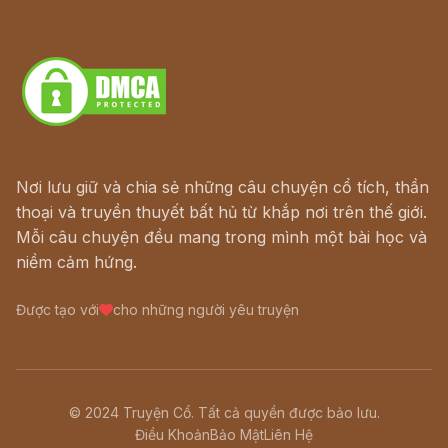
Truyện kiếm hiệp - Ngôn tình
Download - Tải Miễn Phí
Nơi lưu giữ và chia sẻ những câu chuyện cổ tích, thần
thoại và truyền thuyết bất hủ từ khắp nơi trên thế giới.
Mỗi câu chuyện đều mang trong mình một bài học và
niềm cảm hứng.
Được tạo với
cho những người yêu truyện
© 2024 Truyện Cổ. Tất cả quyền được bảo lưu.
Điều Khoản
Bảo Mật
Liên Hệ