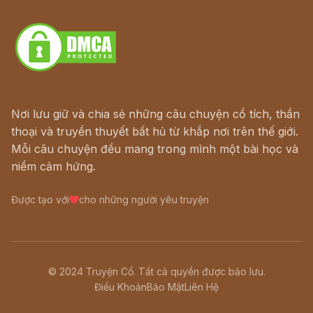
Download - Tải Miễn Phí
Nơi lưu giữ và chia sẻ những câu chuyện cổ tích, thần
thoại và truyền thuyết bất hủ từ khắp nơi trên thế giới.
Mỗi câu chuyện đều mang trong mình một bài học và
niềm cảm hứng.
Được tạo với
cho những người yêu truyện
© 2024 Truyện Cổ. Tất cả quyền được bảo lưu.
Điều Khoản
Bảo Mật
Liên Hệ