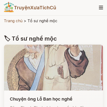
TruyệnXưaTíchCũ
Trang chủ
>
Tổ sư nghề mộc
🏷 Tổ sư nghề mộc
Chuyện ông Lỗ Ban học nghề