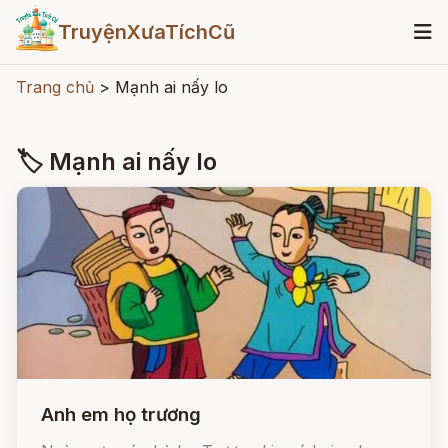
TruyệnXưaTíchCũ
Trang chủ
>
Mạnh ai nấy lo
🏷 Mạnh ai nấy lo
Anh em họ trương