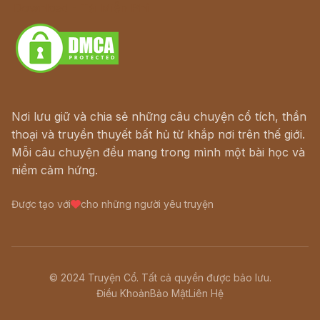
Download - Tải Miễn Phí
Nơi lưu giữ và chia sẻ những câu chuyện cổ tích, thần
thoại và truyền thuyết bất hủ từ khắp nơi trên thế giới.
Mỗi câu chuyện đều mang trong mình một bài học và
niềm cảm hứng.
Được tạo với
cho những người yêu truyện
© 2024 Truyện Cổ. Tất cả quyền được bảo lưu.
Điều Khoản
Bảo Mật
Liên Hệ