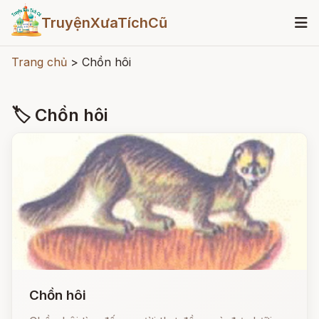
TruyệnXưaTíchCũ
Trang chủ
>
Chồn hôi
🏷 Chồn hôi
Chồn hôi