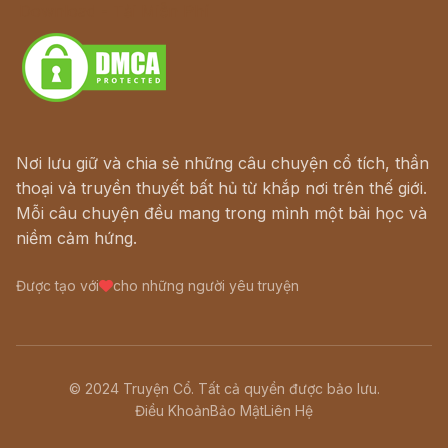
Download - Tải Miễn Phí
Nơi lưu giữ và chia sẻ những câu chuyện cổ tích, thần
thoại và truyền thuyết bất hủ từ khắp nơi trên thế giới.
Mỗi câu chuyện đều mang trong mình một bài học và
niềm cảm hứng.
Được tạo với
cho những người yêu truyện
© 2024 Truyện Cổ. Tất cả quyền được bảo lưu.
Điều Khoản
Bảo Mật
Liên Hệ