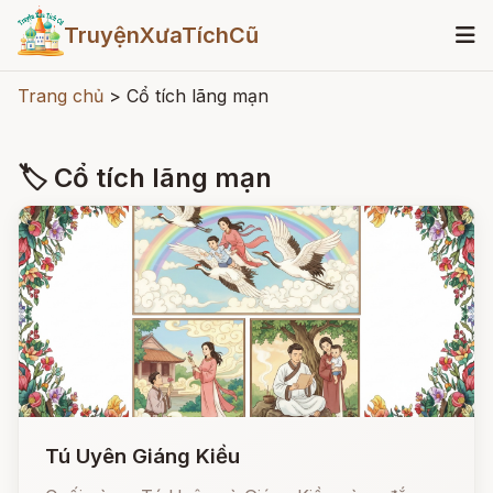
TruyệnXưaTíchCũ
Trang chủ
>
Cổ tích lãng mạn
🏷 Cổ tích lãng mạn
Tú Uyên Giáng Kiều