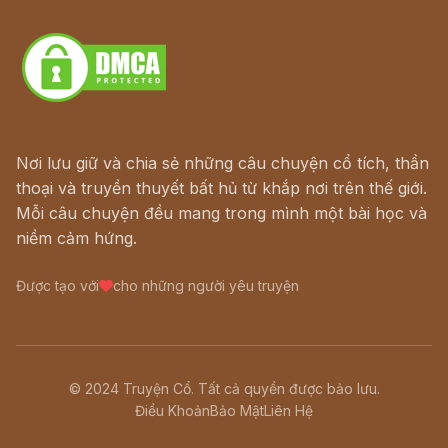
Download - Tải Miễn Phí
Nơi lưu giữ và chia sẻ những câu chuyện cổ tích, thần
thoại và truyền thuyết bất hủ từ khắp nơi trên thế giới.
Mỗi câu chuyện đều mang trong mình một bài học và
niềm cảm hứng.
Được tạo với
cho những người yêu truyện
© 2024 Truyện Cổ. Tất cả quyền được bảo lưu.
Điều Khoản
Bảo Mật
Liên Hệ