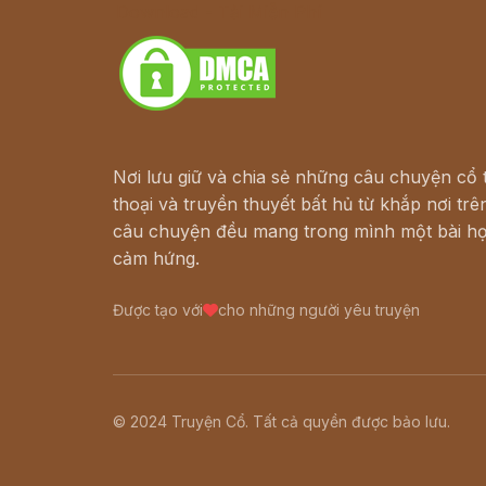
Download - Tải Miễn Phí
Nơi lưu giữ và chia sẻ những câu chuyện cổ t
thoại và truyền thuyết bất hủ từ khắp nơi trên
câu chuyện đều mang trong mình một bài họ
cảm hứng.
Được tạo với
cho những người yêu truyện
© 2024 Truyện Cổ. Tất cả quyền được bảo lưu.