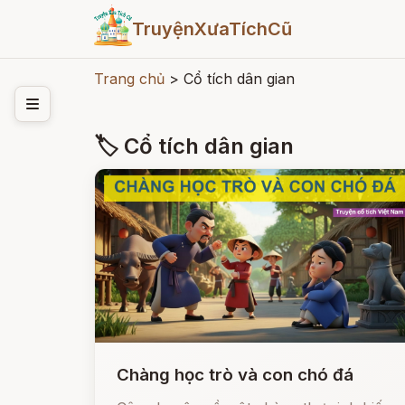
TruyệnXưaTíchCũ
Trang chủ
>
Cổ tích dân gian
🏷 Cổ tích dân gian
Chàng học trò và con chó đá