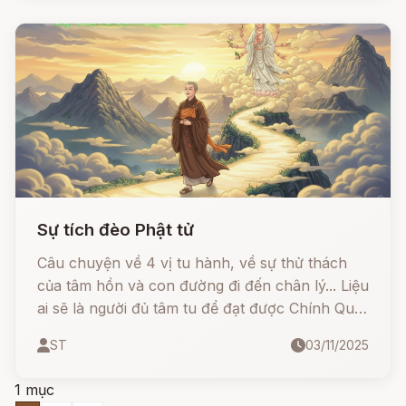
Sự tích đèo Phật tử
Câu chuyện về 4 vị tu hành, về sự thử thách
của tâm hồn và con đường đi đến chân lý... Liệu
ai sẽ là người đủ tâm tu để đạt được Chính Quả,
và vì sao đèo lại mang tên gọi đặc biệt này?
ST
03/11/2025
1 mục