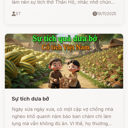
làm nên sự tích thờ Thần Hổ, nhắc nhở chúng
ta về sức mạnh của lòng tốt.
ST
19/11/2025
Sự tích dưa bở
Ngày xửa ngày xưa, có một cặp vợ chồng nhà
nghèo khổ quanh năm bảo ban chăm chỉ làm
lụng mà vẫn không đủ ăn. Vì thế, họ thường