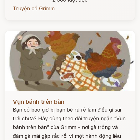
Truyện cổ Grimm
Đọc ngay
Vụn bánh trên bàn
Bạn có bao giờ bị bạn bè rủ rê làm điều gì sai
trái chưa? Hãy cùng theo dõi truyện ngắn “Vụn
bánh trên bàn” của Grimm – nơi gà trống và
đám gà mái gặp rắc rối vì một hành động liều