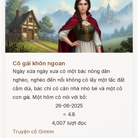
Đọc ngay
Cô gái khôn ngoan
Ngày xửa ngày xưa có một bác nông dân
nghèo, nghèo đến nỗi không có lấy một tấc đất
cắm dùi, bác chỉ có căn nhà nhỏ bé và một cô
con gái. Một hôm cô nói với bố:
26-06-2025
⭐ 4.8
4,007 lượt đọc
Truyện cổ Grimm