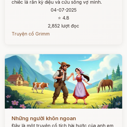
chiếc lá rắn kỳ diệu và cứu sống vợ mình.
04-07-2025
⭐ 4.8
2,852 lượt đọc
Truyện cổ Grimm
Đọc ngay
Những người khôn ngoan
Đây là một truyện cổ tích hài hước của anh em