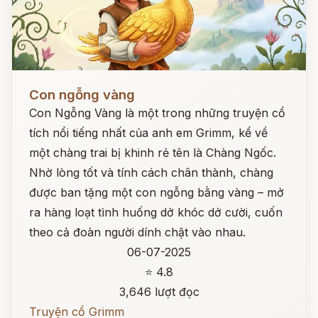
Đọc ngay
Con ngỗng vàng
Con Ngỗng Vàng là một trong những truyện cổ
tích nổi tiếng nhất của anh em Grimm, kể về
một chàng trai bị khinh rẻ tên là Chàng Ngốc.
Nhờ lòng tốt và tính cách chân thành, chàng
được ban tặng một con ngỗng bằng vàng – mở
ra hàng loạt tình huống dở khóc dở cười, cuốn
theo cả đoàn người dính chặt vào nhau.
06-07-2025
⭐ 4.8
3,646 lượt đọc
Truyện cổ Grimm