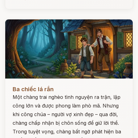
Đọc ngay
Ba chiếc lá rắn
Một chàng trai nghèo tình nguyện ra trận, lập
công lớn và được phong làm phò mã. Nhưng
khi công chúa – người vợ xinh đẹp – qua đời,
chàng chấp nhận bị chôn sống để giữ lời thề.
Trong tuyệt vọng, chàng bất ngờ phát hiện ba