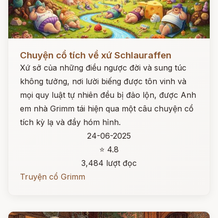
Đọc ngay
Chuyện cổ tích về xứ Schlauraffen
Xứ sở của những điều ngược đời và sung túc
không tưởng, nơi lười biếng được tôn vinh và
mọi quy luật tự nhiên đều bị đảo lộn, được Anh
em nhà Grimm tái hiện qua một câu chuyện cổ
tích kỳ lạ và đầy hóm hỉnh.
24-06-2025
⭐ 4.8
3,484 lượt đọc
Truyện cổ Grimm