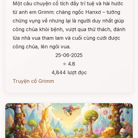
Một câu chuyện cổ tích đầy trí tuệ và hài hước
từ anh em Grimm: chàng ngốc Hanxơ – tưởng
chừng vụng về nhưng lại là người duy nhất giúp
công chúa khỏi bệnh, vượt qua thử thách, đánh
lừa nhà vua tham lam và cuối cùng cưới được
công chúa, lên ngôi vua.
25-06-2025
⭐ 4.8
4,844 lượt đọc
Truyện cổ Grimm