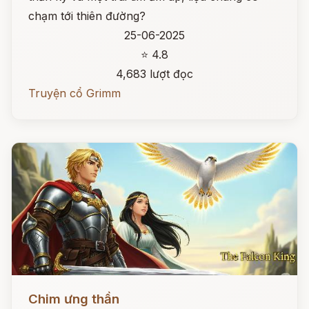
chạm tới thiên đường?
25-06-2025
⭐ 4.8
4,683 lượt đọc
Truyện cổ Grimm
Đọc ngay
Chim ưng thần