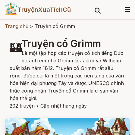
TruyệnXưaTíchCũ
Trang chủ
>
Truyện cổ Grimm
Truyện cổ Grimm
🏰
Là một tập hợp các truyện cổ tích tiếng Đức
do anh em nhà Grimm là Jacob và Wilhelm
xuất bản năm 1812. Truyện cổ Grimm rất sâu
rộng, được coi là một trong các nền tảng của văn
hóa hiện đại phương Tây và được UNESCO chính
thức công nhận Truyện cổ Grimm là di sản văn
hóa thế giới.
202 truyện
•
Cập nhật hàng ngày