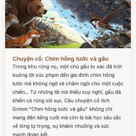
Đọc ngay
Chuyện cổ: Chim hồng tước và gấu
Trong khu rừng nọ, một chú gấu to xác đã trót
buông lời xúc phạm đến gia đình chim hồng
tước mà không ngờ sẽ châm ngòi cho một cuộc
chiến... Từ những lời nói thiếu suy nghĩ, gấu đã
khiến cả rừng sôi sục. Câu chuyện cổ tích
Grimm "Chim hồng tước và gấu" không chỉ
mang đến tiếng cười mà còn là bài học sâu sắc
về lòng tự trọng, sự khiêm nhường và sức
mạnh đoàn kết.