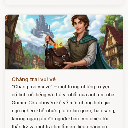
Đọc ngay
Chàng trai vui vẻ
"Chàng trai vui vẻ" – một trong những truyện
cổ tích nổi tiếng và thú vị nhất của anh em nhà
Grimm. Câu chuyện kể về một chàng lính giải
ngũ nghèo khổ nhưng luôn lạc quan, hào sảng,
không ngại giúp đỡ người khác. Với chiếc túi
thần kỳ và một trái tim ấm áp, liệu chàng có