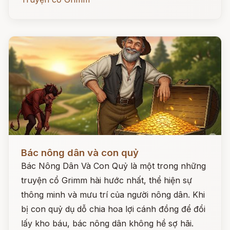
Đọc ngay
Bác nông dân và con quỷ
Bác Nông Dân Và Con Quỷ là một trong những
truyện cổ Grimm hài hước nhất, thể hiện sự
thông minh và mưu trí của người nông dân. Khi
bị con quỷ dụ dỗ chia hoa lợi cánh đồng để đổi
lấy kho báu, bác nông dân không hề sợ hãi.