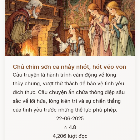
Đọc ngay
Chú chim sơn ca nhảy nhót, hót véo von
Câu truyện là hành trình cảm động về lòng
thủy chung, vượt thử thách để bảo vệ tình yêu
đích thực. Câu chuyện ẩn chứa thông điệp sâu
sắc về lời hứa, lòng kiên trì và sự chiến thắng
của tình yêu trước những thế lực phù phép.
22-06-2025
⭐ 4.8
4,206 lượt đọc