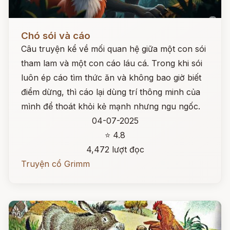
Đọc ngay
Chó sói và cáo
Câu truyện kể về mối quan hệ giữa một con sói
tham lam và một con cáo láu cá. Trong khi sói
luôn ép cáo tìm thức ăn và không bao giờ biết
điểm dừng, thì cáo lại dùng trí thông minh của
mình để thoát khỏi kẻ mạnh nhưng ngu ngốc.
04-07-2025
⭐ 4.8
4,472 lượt đọc
Truyện cổ Grimm