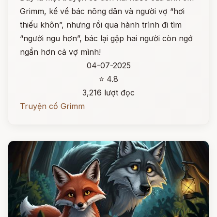
Grimm, kể về bác nông dân và người vợ “hơi
thiếu khôn”, nhưng rồi qua hành trình đi tìm
“người ngu hơn”, bác lại gặp hai người còn ngớ
ngẩn hơn cả vợ mình!
04-07-2025
⭐ 4.8
3,216 lượt đọc
Truyện cổ Grimm