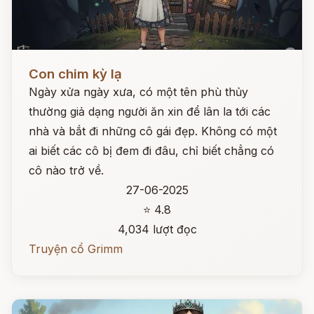
Đọc ngay
Con chim kỳ lạ
Ngày xửa ngày xưa, có một tên phù thủy
thường giả dạng người ăn xin để lân la tới các
nhà và bắt đi những cô gái đẹp. Không có một
ai biết các cô bị đem đi đâu, chỉ biết chẳng có
cô nào trở về.
27-06-2025
⭐ 4.8
4,034 lượt đọc
Truyện cổ Grimm