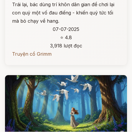
Trái lại, bác dùng trí khôn dân gian để chơi lại
con quỷ một vố đau điếng - khiến quỷ tức tối
mà bỏ chạy về hang.
07-07-2025
⭐ 4.8
3,918 lượt đọc
Truyện cổ Grimm