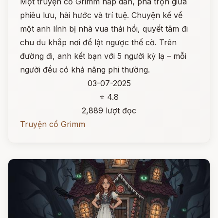
Một truyện cổ Grimm hấp dẫn, pha trộn giữa
phiêu lưu, hài hước và trí tuệ. Chuyện kể về
một anh lính bị nhà vua thải hồi, quyết tâm đi
chu du khắp nơi để lật ngược thế cờ. Trên
đường đi, anh kết bạn với 5 người kỳ lạ – mỗi
người đều có khả năng phi thường.
03-07-2025
⭐ 4.8
2,889 lượt đọc
Truyện cổ Grimm