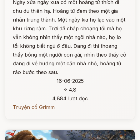
Ngày xửa ngày xưa có một hoàng tử thích đi
chu du thiên hạ. Hoàng tử đem theo một gia
nhân trung thành. Một ngày kia họ lạc vào một
khu rừng rậm. Trời đã chập choạng tối mà họ
vẫn không nhìn thấy một ngôi nhà nào, họ lo
tối không biết ngủ ở đâu. Đang đi thì thoáng
thấy bóng một người con gái, nhìn theo thấy cô
đang đi về hướng một căn nhà nhỏ, hoàng tử
rảo bước theo sau.
16-06-2025
⭐ 4.8
4,884 lượt đọc
Truyện cổ Grimm