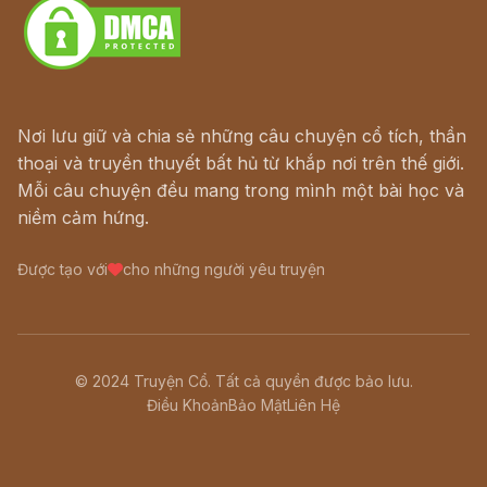
Nơi lưu giữ và chia sẻ những câu chuyện cổ tích, thần
thoại và truyền thuyết bất hủ từ khắp nơi trên thế giới.
Mỗi câu chuyện đều mang trong mình một bài học và
niềm cảm hứng.
Được tạo với
cho những người yêu truyện
© 2024 Truyện Cổ. Tất cả quyền được bảo lưu.
Điều Khoản
Bảo Mật
Liên Hệ