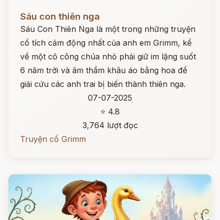
Đọc ngay
Sáu con thiên nga
Sáu Con Thiên Nga là một trong những truyện
cổ tích cảm động nhất của anh em Grimm, kể
về một cô công chúa nhỏ phải giữ im lặng suốt
6 năm trời và âm thầm khâu áo bằng hoa để
giải cứu các anh trai bị biến thành thiên nga.
07-07-2025
⭐ 4.8
3,764 lượt đọc
Truyện cổ Grimm