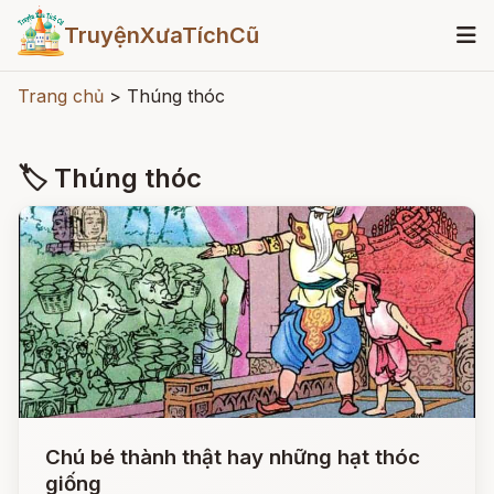
TruyệnXưaTíchCũ
Trang chủ
>
Thúng thóc
🏷 Thúng thóc
Chú bé thành thật hay những hạt thóc
giống