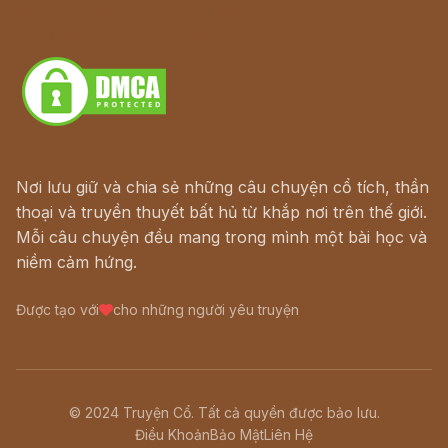
Truyện kiếm hiệp - Ngôn tình
Download - Tải Miễn Phí
Nơi lưu giữ và chia sẻ những câu chuyện cổ tích, thần
thoại và truyền thuyết bất hủ từ khắp nơi trên thế giới.
Mỗi câu chuyện đều mang trong mình một bài học và
niềm cảm hứng.
Được tạo với
cho những người yêu truyện
© 2024 Truyện Cổ. Tất cả quyền được bảo lưu.
Điều Khoản
Bảo Mật
Liên Hệ