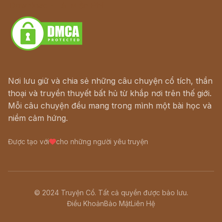
Download - Tải Miễn Phí
Nơi lưu giữ và chia sẻ những câu chuyện cổ tích, thần
thoại và truyền thuyết bất hủ từ khắp nơi trên thế giới.
Mỗi câu chuyện đều mang trong mình một bài học và
niềm cảm hứng.
Được tạo với
cho những người yêu truyện
© 2024 Truyện Cổ. Tất cả quyền được bảo lưu.
Điều Khoản
Bảo Mật
Liên Hệ