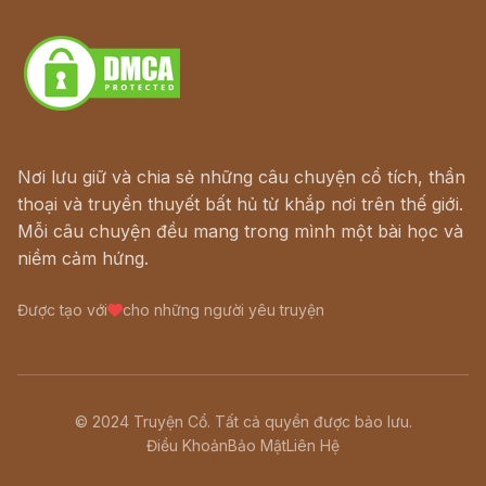
Download - Tải Miễn Phí
Nơi lưu giữ và chia sẻ những câu chuyện cổ tích, thần
thoại và truyền thuyết bất hủ từ khắp nơi trên thế giới.
Mỗi câu chuyện đều mang trong mình một bài học và
niềm cảm hứng.
Được tạo với
cho những người yêu truyện
© 2024 Truyện Cổ. Tất cả quyền được bảo lưu.
Điều Khoản
Bảo Mật
Liên Hệ