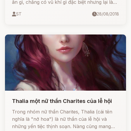
ân gì, chẳng có vũ khí gì đặc biệt nhưng lại là
một vị nữ thần có sức mạnh khác thường.
ST
28/08/2018
Thalia một nữ thần Charites của lễ hội
Trong nhóm nữ thần Charites, Thalia (cái tên
nghĩa là "nở hoa") là nữ thần của lễ hội và
những yến tiệc thịnh soạn. Nàng cũng mang