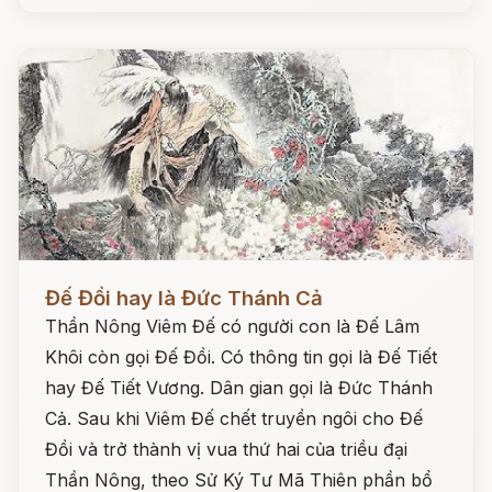
Đọc ngay
Đế Đồi hay là Đức Thánh Cả
Thần Nông Viêm Đế có người con là Đế Lâm
Khôi còn gọi Đế Đồi. Có thông tin gọi là Đế Tiết
hay Đế Tiết Vương. Dân gian gọi là Đức Thánh
Cả. Sau khi Viêm Đế chết truyền ngôi cho Đế
Đồi và trở thành vị vua thứ hai của triều đại
Thần Nông, theo Sử Ký Tư Mã Thiên phần bổ