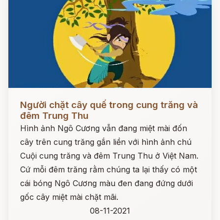
Đọc ngay
Người chặt cây quế trong cung trăng và
đêm Trung Thu
Hình ảnh Ngô Cương vẫn đang miệt mài đốn
cây trên cung trăng gắn liền với hình ảnh chú
Cuội cung trăng và đêm Trung Thu ở Việt Nam.
Cứ mỗi đêm trăng rằm chúng ta lại thấy có một
cái bóng Ngô Cương màu đen đang đứng dưới
gốc cây miệt mài chặt mãi.
08-11-2021