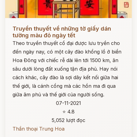
Đọc ngay
Truyền thuyết về những tờ giấy dán
tường màu đỏ ngày tết
Theo truyền thuyết cổ đại được lưu tryền cho
đến ngày nay, có một cây đào khổng lồ ở biển
Hoa Đông với chiếc rễ dài lên tới 1500 km, ăn
sâu dưới lòng đất xuống tận địa phủ. Hay nói
cách khác, cây đào là sợi dây kết nối giữa hai
thế giới, là cánh cổng mà các hồn ma đi qua
giữa âm phủ và thế giới của người sống.
07-11-2021
⭐ 4.8
5,052 lượt đọc
Thần thoại Trung Hoa