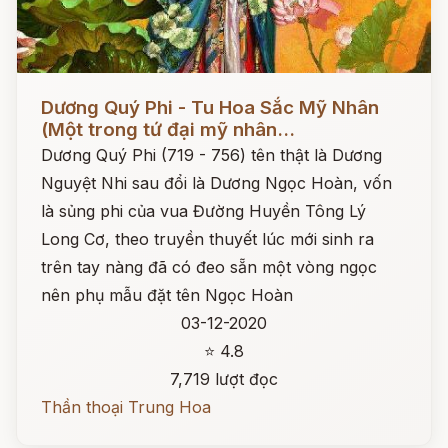
Đọc ngay
Dương Quý Phi - Tu Hoa Sắc Mỹ Nhân
(Một trong tứ đại mỹ nhân...
Dương Quý Phi (719 - 756) tên thật là Dương
Nguyệt Nhi sau đổi là Dương Ngọc Hoàn, vốn
là sủng phi của vua Đường Huyền Tông Lý
Long Cơ, theo truyền thuyết lúc mới sinh ra
trên tay nàng đã có đeo sẵn một vòng ngọc
nên phụ mẫu đặt tên Ngọc Hoàn
03-12-2020
⭐ 4.8
7,719 lượt đọc
Thần thoại Trung Hoa