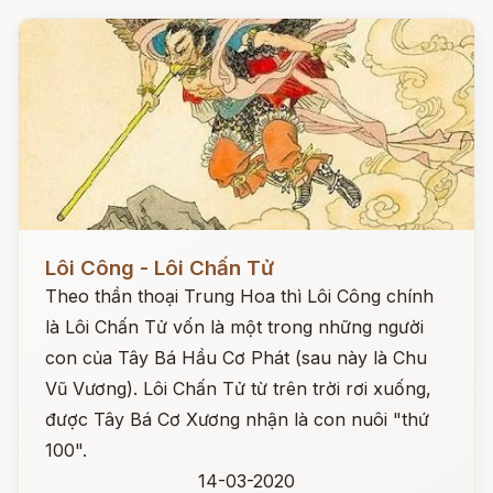
Đọc ngay
Lôi Công - Lôi Chấn Tử
Theo thần thoại Trung Hoa thì Lôi Công chính
là Lôi Chấn Tử vốn là một trong những người
con của Tây Bá Hầu Cơ Phát (sau này là Chu
Vũ Vương). Lôi Chấn Tử từ trên trời rơi xuống,
được Tây Bá Cơ Xương nhận là con nuôi "thứ
100".
14-03-2020