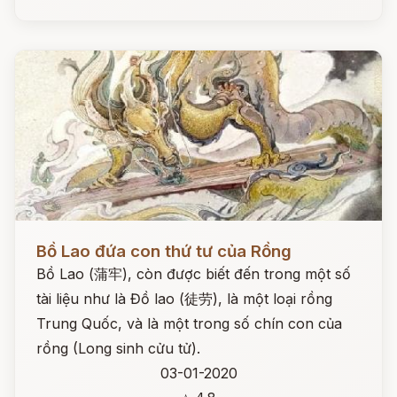
Đọc ngay
Bồ Lao đứa con thứ tư của Rồng
Bồ Lao (蒲牢), còn được biết đến trong một số
tài liệu như là Đồ lao (徒劳), là một loại rồng
Trung Quốc, và là một trong số chín con của
rồng (Long sinh cửu tử).
03-01-2020