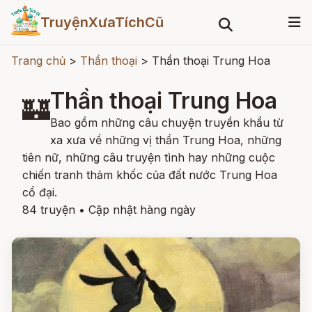
TruyệnXưaTíchCũ
Trang chủ
>
Thần thoại
>
Thần thoại Trung Hoa
Thần thoại Trung Hoa
🏰
Bao gồm những câu chuyện truyền khẩu từ
xa xưa về những vị thần Trung Hoa, những
tiên nữ, những câu truyện tình hay những cuộc
chiến tranh thảm khốc của đất nước Trung Hoa
cổ đại.
84 truyện
•
Cập nhật hàng ngày