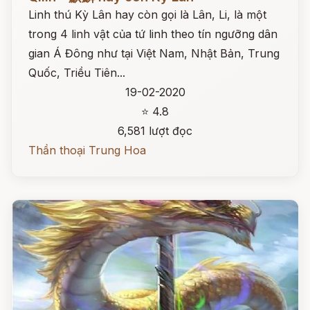
Linh thú Kỳ Lân hay còn gọi là Lân, Li, là một
trong 4 linh vật của tứ linh theo tín ngưỡng dân
gian Á Đông như tại Việt Nam, Nhật Bản, Trung
Quốc, Triều Tiên...
19-02-2020
⭐ 4.8
6,581 lượt đọc
Thần thoại Trung Hoa