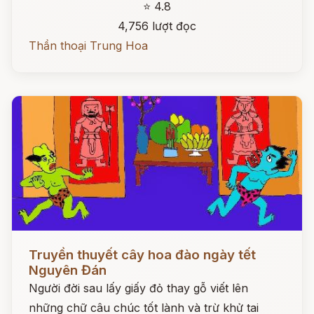
⭐ 4.8
4,756 lượt đọc
Thần thoại Trung Hoa
Đọc ngay
Truyền thuyết cây hoa đào ngày tết
Nguyên Đán
Người đời sau lấy giấy đỏ thay gỗ viết lên
những chữ câu chúc tốt lành và trừ khử tai