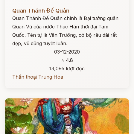
Đọc ngay
Quan Thánh Đế Quân
Quan Thánh Đế Quân chính là Đại tướng quân
Quan Vũ của nước Thục Hán thời đại Tam
Quốc. Tên tự là Vân Trường, có bộ râu dài rất
đẹp, vũ dũng tuyệt luân.
03-12-2020
⭐ 4.8
13,095 lượt đọc
Thần thoại Trung Hoa