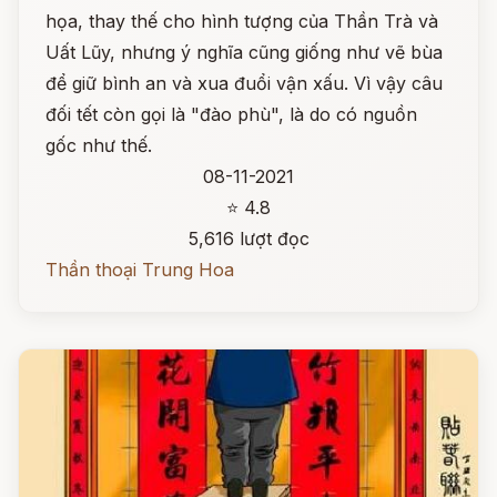
họa, thay thế cho hình tượng của Thần Trà và
Uất Lũy, nhưng ý nghĩa cũng giống như vẽ bùa
để giữ bình an và xua đuổi vận xấu. Vì vậy câu
đối tết còn gọi là "đào phù", là do có nguồn
gốc như thế.
08-11-2021
⭐ 4.8
5,616 lượt đọc
Thần thoại Trung Hoa