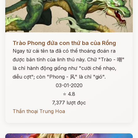
Đọc ngay
Trào Phong đứa con thứ ba của Rồng
Ngay từ cái tên ta đã có thể thoáng đoán ra
được bản tính của linh thú này. Chữ "Trào - 嘲"
là chỉ hành động giống như "cười chế nhạo,
diễu cợt"; còn "Phong - 风" là chỉ "gió".
03-01-2020
⭐ 4.8
7,377 lượt đọc
Thần thoại Trung Hoa