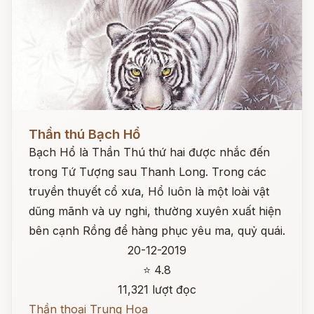
Đọc ngay
Thần thú Bạch Hổ
Bạch Hổ là Thần Thú thứ hai được nhắc đến
trong Tứ Tượng sau Thanh Long. Trong các
truyền thuyết cổ xưa, Hổ luôn là một loài vật
dũng mãnh và uy nghi, thường xuyên xuất hiện
bên cạnh Rồng để hàng phục yêu ma, quỷ quái.
20-12-2019
⭐ 4.8
11,321 lượt đọc
Thần thoại Trung Hoa