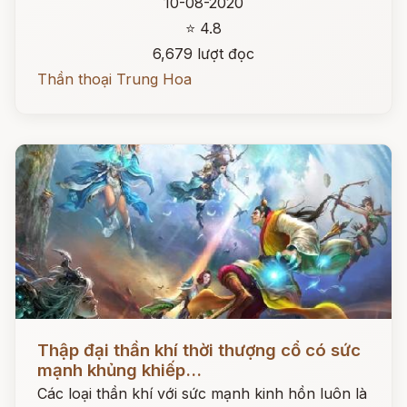
10-08-2020
⭐ 4.8
6,679 lượt đọc
Thần thoại Trung Hoa
Đọc ngay
Thập đại thần khí thời thượng cổ có sức
mạnh khủng khiếp...
Các loại thần khí với sức mạnh kinh hồn luôn là