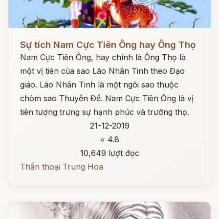
Đọc ngay
Sự tích Nam Cực Tiên Ông hay Ông Thọ
Nam Cực Tiên Ông, hay chính là Ông Thọ là
một vị tiên của sao Lão Nhân Tinh theo Đạo
giáo. Lão Nhân Tinh là một ngôi sao thuộc
chòm sao Thuyền Để. Nam Cực Tiên Ông là vị
tiên tượng trưng sự hạnh phúc và trường thọ.
21-12-2019
⭐ 4.8
10,649 lượt đọc
Thần thoại Trung Hoa