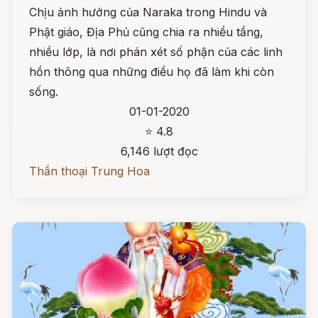
Chịu ảnh hưởng của Naraka trong Hindu và
Phật giáo, Địa Phủ cũng chia ra nhiều tầng,
nhiều lớp, là nơi phán xét số phận của các linh
hồn thông qua những điều họ đã làm khi còn
sống.
01-01-2020
⭐ 4.8
6,146 lượt đọc
Thần thoại Trung Hoa