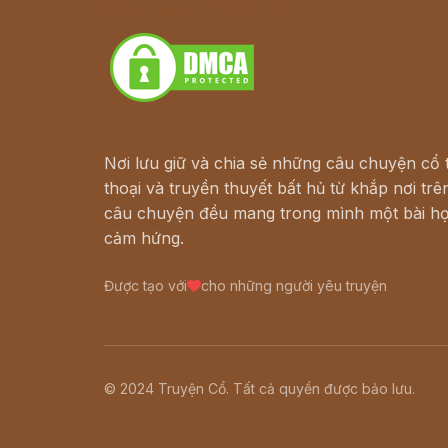
Download - Tải Miễn Phí
Nơi lưu giữ và chia sẻ những câu chuyện cổ t
thoại và truyền thuyết bất hủ từ khắp nơi trên
câu chuyện đều mang trong mình một bài họ
cảm hứng.
Được tạo với
cho những người yêu truyện
© 2024 Truyện Cổ. Tất cả quyền được bảo lưu.