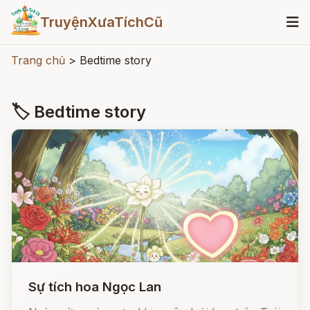
TruyệnXưaTíchCũ
Trang chủ
>
Bedtime story
🏷 Bedtime story
Sự tích hoa Ngọc Lan