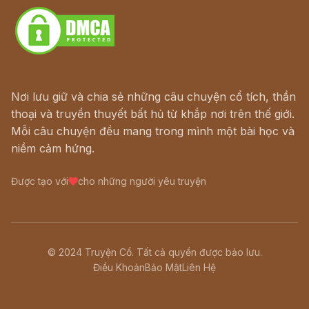
Nơi lưu giữ và chia sẻ những câu chuyện cổ tích, thần
thoại và truyền thuyết bất hủ từ khắp nơi trên thế giới.
Mỗi câu chuyện đều mang trong mình một bài học và
niềm cảm hứng.
Được tạo với
cho những người yêu truyện
© 2024 Truyện Cổ. Tất cả quyền được bảo lưu.
Điều Khoản
Bảo Mật
Liên Hệ