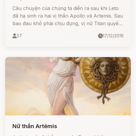
Câu chuyện của chúng ta diễn ra sau khi Leto
đã hạ sinh ra hai vị thần Apollo và Artemis. Sau
bao đau khổ phải chịu đựng, vị nữ Titan quyết
định tránh xa mấy vụ lùm xùm của Olympus
ST
17/12/2019
Nữ thần Artémis