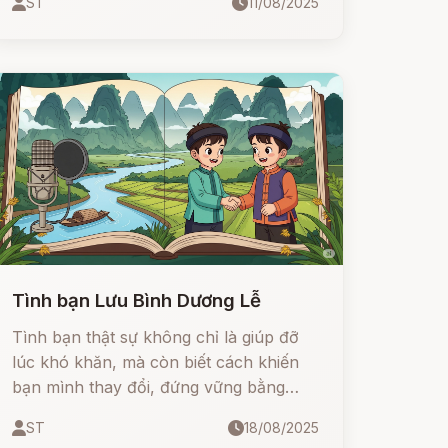
ST
11/08/2025
Tình bạn Lưu Bình Dương Lễ
Tình bạn thật sự không chỉ là giúp đỡ
lúc khó khăn, mà còn biết cách khiến
bạn mình thay đổi, đứng vững bằng
chính đôi chân của mình.
ST
18/08/2025