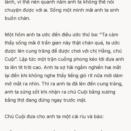
lánh, vì thế nên quanh năm anh ta không thể nói
chuyện được với ai. Sống một mình mãi anh ta sinh
buồn chán.
Một hôm anh ta ước đến điều ước thứ ba: "Ta cảm
thấy sống mãi ở trần gian này thật chán quá, ta ước
được lên cung trăng để được chơi với chị Hằng, chú
Cuội". Lập tức một trận cuồng phong kéo tới đưa anh
ta lên tít trời cao. Anh ta sợ hãi ngắm nghiền hai mắt
lại đến khi không nghe thấy tiếng gió rít nữa mới dám
mở mắt ra nhìn. Thì ra anh ta đã lên đến cung trăng,
anh ta sửng sốt khi nhận ra chú Cuội bằng xương
bằng thịt đang đứng ngay trước mặt.
Chú Cuội đưa cho anh ta một cái rìu và bảo: