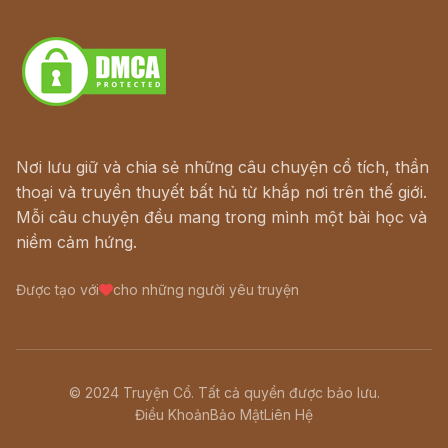
Download - Tải Miễn Phí
Nơi lưu giữ và chia sẻ những câu chuyện cổ tích, thần
thoại và truyền thuyết bất hủ từ khắp nơi trên thế giới.
Mỗi câu chuyện đều mang trong mình một bài học và
niềm cảm hứng.
Được tạo với
cho những người yêu truyện
© 2024 Truyện Cổ. Tất cả quyền được bảo lưu.
Điều Khoản
Bảo Mật
Liên Hệ