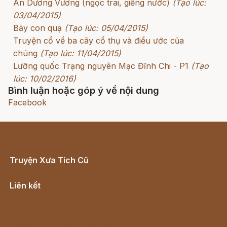
An Dương Vương (ngọc trai, giếng nước)
(Tạo lúc:
03/04/2015)
Bảy con quạ
(Tạo lúc: 05/04/2015)
Truyện cổ về ba cây cổ thụ và điều ước của
chúng
(Tạo lúc: 11/04/2015)
Lưỡng quốc Trạng nguyên Mạc Đĩnh Chi - P1
(Tạo
lúc: 10/02/2016)
Bình luận hoặc góp ý về nội dung
Facebook
Truyện Xưa Tích Cũ
Cổ tích Việt Nam
Liên kết
Lịch vạn niên
Hà Nội cũ - Món ngon Hà Nội
Truyện kiếm hiệp - Ngôn tình