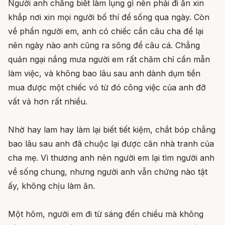
Người anh chẳng biết làm lụng gì nên phải đi ăn xin
khắp nơi xin mọi người bố thí để sống qua ngày. Còn
về phần người em, anh có chiếc cần câu cha để lại
nên ngày nào anh cũng ra sông để câu cá. Chẳng
quản ngại nắng mưa người em rất chăm chỉ cần mẫn
làm việc, và không bao lâu sau anh dành dụm tiền
mua được một chiếc vó từ đó công việc của anh đỡ
vất vả hơn rất nhiều.
Nhờ hay lam hay làm lại biết tiết kiệm, chắt bóp chẳng
bao lâu sau anh đã chuộc lại được căn nhà tranh của
cha mẹ. Vì thương anh nên người em lại tìm người anh
về sống chung, nhưng người anh vẫn chứng nào tật
ấy, không chịu làm ăn.
Một hôm, người em đi từ sáng đến chiều mà không