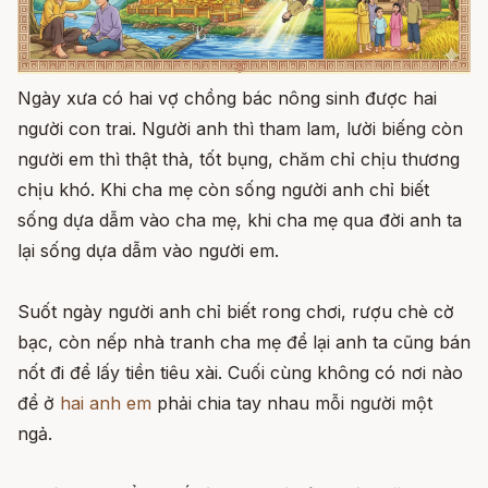
Ngày xưa có hai vợ chồng bác nông sinh được hai
người con trai. Người anh thì tham lam, lười biếng còn
người em thì thật thà, tốt bụng, chăm chỉ chịu thương
chịu khó. Khi cha mẹ còn sống người anh chỉ biết
sống dựa dẫm vào cha mẹ, khi cha mẹ qua đời anh ta
lại sống dựa dẫm vào người em.
Suốt ngày người anh chỉ biết rong chơi, rượu chè cờ
bạc, còn nếp nhà tranh cha mẹ để lại anh ta cũng bán
nốt đi để lấy tiền tiêu xài. Cuối cùng không có nơi nào
để ở
hai anh em
phải chia tay nhau mỗi người một
ngả.