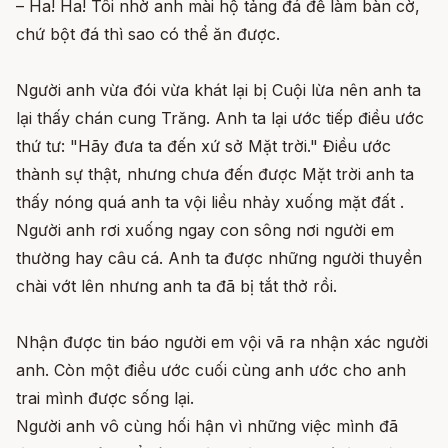
– Ha! Ha! Tôi nhờ anh mài hộ tảng đá để làm bàn cờ,
chứ bột đá thì sao có thể ăn được.
Người anh vừa đói vừa khát lại bị Cuội lừa nên anh ta
lại thấy chán cung Trăng. Anh ta lại ước tiếp điều ước
thứ tư: "Hãy đưa ta đến xứ sở Mặt trời." Điều ước
thành sự thật, nhưng chưa đến được Mặt trời anh ta
thấy nóng quá anh ta vội liều nhảy xuống mặt đất .
Người anh rơi xuống ngay con sông nơi người em
thường hay câu cá. Anh ta được những người thuyền
chài vớt lên nhưng anh ta đã bị tắt thở rồi.
Nhận được tin báo người em vội vã ra nhận xác người
anh. Còn một điều ước cuối cùng anh ước cho anh
trai mình được sống lại.
Người anh vô cùng hối hận vì những việc mình đã