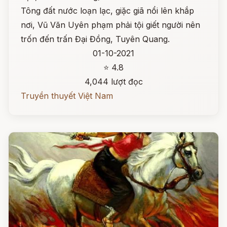
Tông đất nước loạn lạc, giặc giã nổi lên khắp
nơi, Vũ Văn Uyên phạm phải tội giết người nên
trốn đến trấn Đại Đồng, Tuyên Quang.
01-10-2021
⭐ 4.8
4,044 lượt đọc
Truyền thuyết Việt Nam