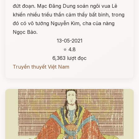
đứt đoạn. Mạc Đăng Dung soán ngôi vua Lê
khiến nhiều triều thần cảm thấy bất bình, trong
đó có võ tướng Nguyễn Kim, cha của nàng
Ngọc Bảo.
13-05-2021
⭐ 4.8
6,363 lượt đọc
Truyền thuyết Việt Nam