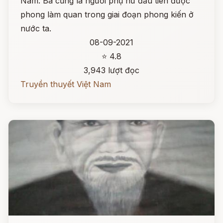
Nam. Bà cũng là người phụ nữ đầu tiên được
phong làm quan trong giai đoạn phong kiến ở
nước ta.
08-09-2021
⭐ 4.8
3,943 lượt đọc
Truyền thuyết Việt Nam