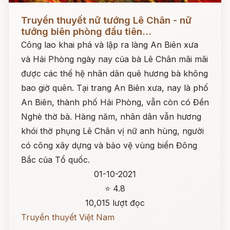
Đọc ngay
Truyền thuyết nữ tướng Lê Chân - nữ
tướng biên phòng đầu tiên...
Công lao khai phá và lập ra làng An Biên xưa
và Hải Phòng ngày nay của bà Lê Chân mãi mãi
được các thế hệ nhân dân quê hương bà không
bao giờ quên. Tại trang An Biên xưa, nay là phố
An Biên, thành phố Hải Phòng, vẫn còn có Đền
Nghè thờ bà. Hàng năm, nhân dân vẫn hương
khói thờ phụng Lê Chân vị nữ anh hùng, người
có công xây dựng và bảo vệ vùng biển Đông
Bắc của Tổ quốc.
01-10-2021
⭐ 4.8
10,015 lượt đọc
Truyền thuyết Việt Nam