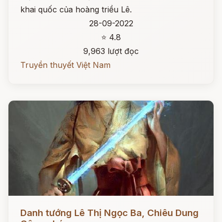
khai quốc của hoàng triều Lê.
28-09-2022
⭐ 4.8
9,963 lượt đọc
Truyền thuyết Việt Nam
Đọc ngay
Danh tướng Lê Thị Ngọc Ba, Chiêu Dung