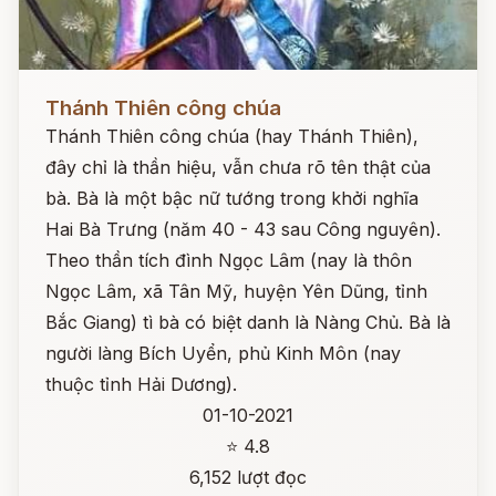
Đọc ngay
Thánh Thiên công chúa
Thánh Thiên công chúa (hay Thánh Thiên),
đây chỉ là thần hiệu, vẫn chưa rõ tên thật của
bà. Bà là một bậc nữ tướng trong khởi nghĩa
Hai Bà Trưng (năm 40 - 43 sau Công nguyên).
Theo thần tích đình Ngọc Lâm (nay là thôn
Ngọc Lâm, xã Tân Mỹ, huyện Yên Dũng, tỉnh
Bắc Giang) tì bà có biệt danh là Nàng Chủ. Bà là
người làng Bích Uyển, phủ Kinh Môn (nay
thuộc tỉnh Hải Dương).
01-10-2021
⭐ 4.8
6,152 lượt đọc