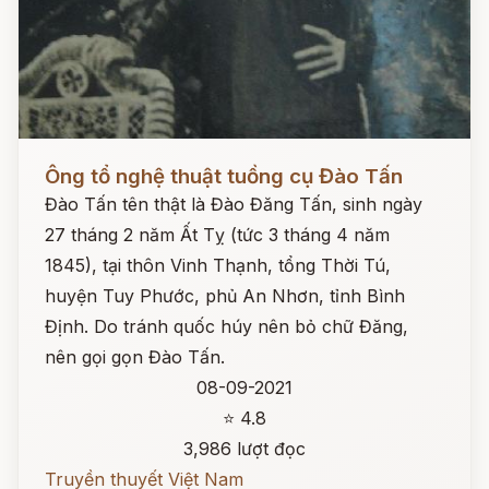
Đọc ngay
Ông tổ nghệ thuật tuồng cụ Đào Tấn
Đào Tấn tên thật là Đào Đăng Tấn, sinh ngày
27 tháng 2 năm Ất Tỵ (tức 3 tháng 4 năm
1845), tại thôn Vinh Thạnh, tổng Thời Tú,
huyện Tuy Phước, phủ An Nhơn, tỉnh Bình
Định. Do tránh quốc húy nên bỏ chữ Đăng,
nên gọi gọn Đào Tấn.
08-09-2021
⭐ 4.8
3,986 lượt đọc
Truyền thuyết Việt Nam