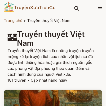
TruyệnXưaTíchCũ
Trang chủ
>
Truyền thuyết Việt Nam
Truyền thuyết Việt
🏰
Nam
Truyền thuyết Việt Nam là những truyện truyền
miệng kể lại truyện tích các nhân vật lịch sử đã
được linh thiêng hóa hoặc giải thích nguồn gốc
các phong vật địa phương theo quan điểm và
cách hình dung của người Việt xưa.
181 truyện
•
Cập nhật hàng ngày