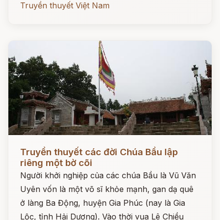
Truyền thuyết Việt Nam
Đọc ngay
Truyền thuyết các đời Chúa Bầu lập
riêng một bờ cõi
Người khởi nghiệp của các chúa Bầu là Vũ Văn
Uyên vốn là một võ sĩ khỏe mạnh, gan dạ quê
ở làng Ba Động, huyện Gia Phúc (nay là Gia
Lộc, tỉnh Hải Dương). Vào thời vua Lê Chiều