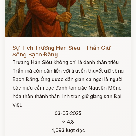
Đọc ngay
Sự Tích Trương Hán Siêu - Thần Giữ
Sông Bạch Đằng
Trương Hán Siêu không chỉ là danh thần triều
Trần mà còn gắn liền với truyền thuyết giữ sông
Bạch Đằng. Ông được dân gian ca ngợi là người
bày mưu cắm cọc đánh tan giặc Nguyên Mông,
hóa thân thành thần linh trấn giữ giang sơn Đại
Việt.
03-05-2025
⭐ 4.8
4,093 lượt đọc