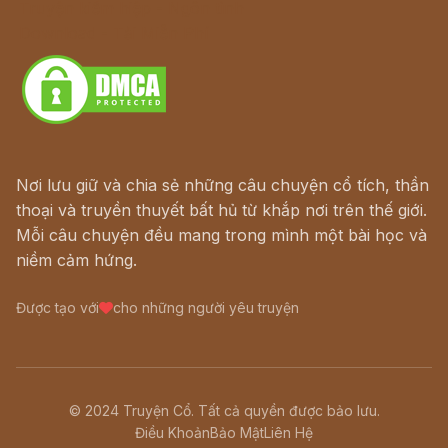
Truyện kiếm hiệp - Ngôn tình
Download - Tải Miễn Phí
Nơi lưu giữ và chia sẻ những câu chuyện cổ tích, thần
thoại và truyền thuyết bất hủ từ khắp nơi trên thế giới.
Mỗi câu chuyện đều mang trong mình một bài học và
niềm cảm hứng.
Được tạo với
cho những người yêu truyện
© 2024 Truyện Cổ. Tất cả quyền được bảo lưu.
Điều Khoản
Bảo Mật
Liên Hệ