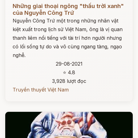
Đọc ngay
Những giai thoại ngông "thấu trời xanh"
của Nguyễn Công Trứ
Nguyễn Công Trứ một trong những nhân vật
kiệt xuất trong lịch sử Việt Nam, ông là vị quan
thanh liêm nổi tiếng với tài trí hơn người nhưng
có lối sống tự do và vô cùng ngang tàng, ngạo
nghễ.
29-08-2021
⭐ 4.8
3,928 lượt đọc
Truyền thuyết Việt Nam