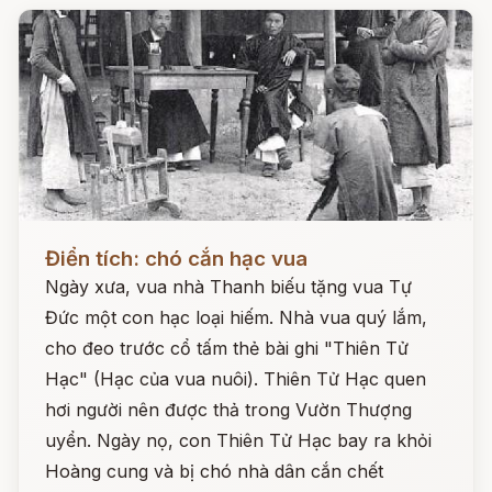
Đọc ngay
Điển tích: chó cắn hạc vua
Ngày xưa, vua nhà Thanh biếu tặng vua Tự
Đức một con hạc loại hiếm. Nhà vua quý lắm,
cho đeo trước cổ tấm thẻ bài ghi "Thiên Tử
Hạc" (Hạc của vua nuôi). Thiên Tử Hạc quen
hơi người nên được thả trong Vườn Thượng
uyển. Ngày nọ, con Thiên Tử Hạc bay ra khỏi
Hoàng cung và bị chó nhà dân cắn chết