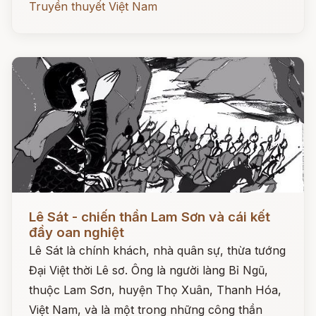
Truyền thuyết Việt Nam
Đọc ngay
Lê Sát - chiến thần Lam Sơn và cái kết
đầy oan nghiệt
Lê Sát là chính khách, nhà quân sự, thừa tướng
Đại Việt thời Lê sơ. Ông là người làng Bỉ Ngũ,
thuộc Lam Sơn, huyện Thọ Xuân, Thanh Hóa,
Việt Nam, và là một trong những công thần