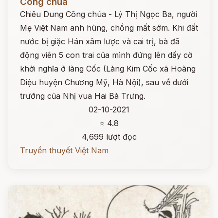
Công chúa
Chiêu Dung Công chúa - Lý Thị Ngọc Ba, người
Mẹ Việt Nam anh hùng, chồng mất sớm. Khi đất
nước bị giặc Hán xâm lược và cai trị, bà đã
động viên 5 con trai của mình đứng lên dấy cờ
khởi nghĩa ở làng Cốc (Làng Kim Cốc xã Hoàng
Diệu huyện Chương Mỹ, Hà Nội), sau về dưới
trướng của Nhị vua Hai Bà Trưng.
02-10-2021
⭐ 4.8
4,699 lượt đọc
Truyền thuyết Việt Nam