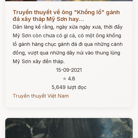
Đọc ngay
Truyền thuyết về ông "Khổng lồ" gánh
đá xây tháp Mỹ Sơn hay...
Dân làng kể rằng, ngày xửa ngày xưa, thời đấy
Mỹ Sơn còn chưa có gì cả, có một ông khổng
lồ gánh hàng chục gánh đá đi qua những cánh
đồng, vượt qua những dãy núi vào thung lũng
Mỹ Sơn xây đền tháp.
15-09-2021
⭐ 4.8
5,649 lượt đọc
Truyền thuyết Việt Nam