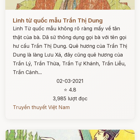
Đọc ngay
Linh từ quốc mẫu Trần Thị Dung
Linh Từ quốc mẫu không rõ ràng mấy về tân
thật của bà. Dã sử thông dụng gọi bà với tên gọi
hư cấu Trần Thị Dung. Quê hương của Trần Thị
Dung là làng Lưu Xá, đây cũng quê hương của
Trần Lý, Trần Thừa, Trần Tự Khánh, Trần Liễu,
Trần Cảnh...
02-03-2021
⭐ 4.8
3,985 lượt đọc
Truyền thuyết Việt Nam