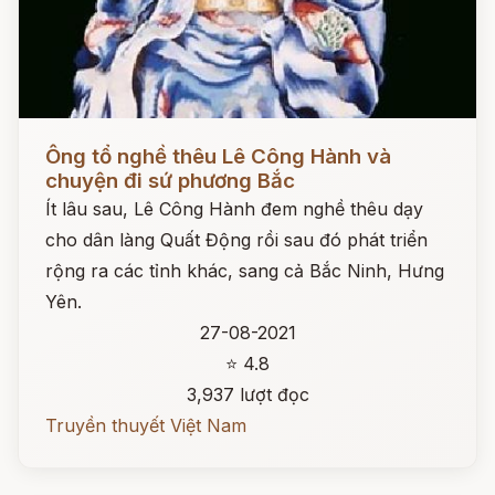
Đọc ngay
Ông tổ nghề thêu Lê Công Hành và
chuyện đi sứ phương Bắc
Ít lâu sau, Lê Công Hành đem nghề thêu dạy
cho dân làng Quất Động rồi sau đó phát triển
rộng ra các tỉnh khác, sang cả Bắc Ninh, Hưng
Yên.
27-08-2021
⭐ 4.8
3,937 lượt đọc
Truyền thuyết Việt Nam