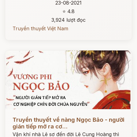
23-08-2021
⭐ 4.8
3,924 lượt đọc
Truyền thuyết Việt Nam
Đọc ngay
Truyền thuyết về nàng Ngọc Bảo - người
gián tiếp mở ra cơ...
Vận khí nhà Lê sơ đến đời Lê Cung Hoàng thì