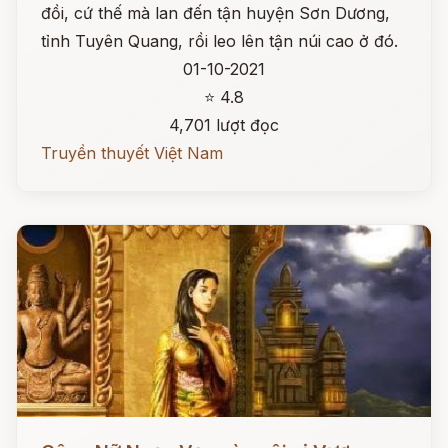
đồi, cứ thế mà lan đến tận huyện Sơn Dương,
tỉnh Tuyên Quang, rồi leo lên tận núi cao ở đó.
01-10-2021
⭐ 4.8
4,701 lượt đọc
Truyền thuyết Việt Nam
Đọc ngay