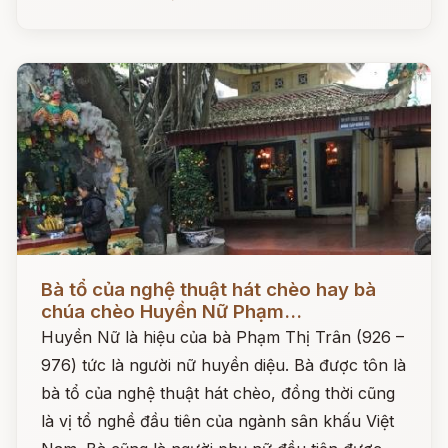
Đọc ngay
Bà tổ của nghệ thuật hát chèo hay bà
chúa chèo Huyền Nữ Phạm...
Huyền Nữ là hiệu của bà Phạm Thị Trân (926 –
976) tức là người nữ huyền diệu. Bà được tôn là
bà tổ của nghệ thuật hát chèo, đồng thời cũng
là vị tổ nghề đầu tiên của ngành sân khấu Việt