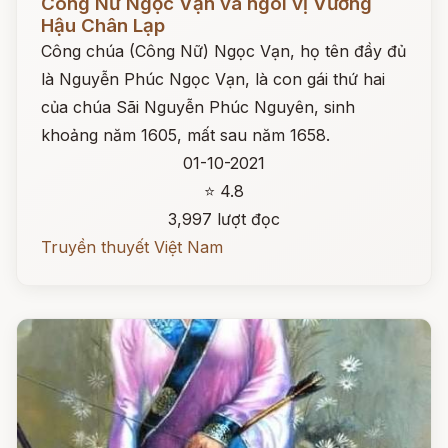
Công Nữ Ngọc Vạn và ngôi vị Vương
Hậu Chân Lạp
Công chúa (Công Nữ) Ngọc Vạn, họ tên đầy đủ
là Nguyễn Phúc Ngọc Vạn, là con gái thứ hai
của chúa Sãi Nguyễn Phúc Nguyên, sinh
khoảng năm 1605, mất sau năm 1658.
01-10-2021
⭐ 4.8
3,997 lượt đọc
Truyền thuyết Việt Nam