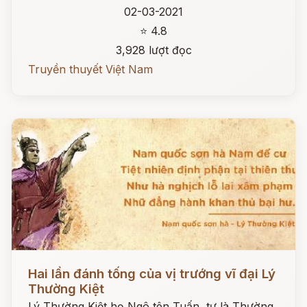
02-03-2021
⭐ 4.8
3,928 lượt đọc
Truyền thuyết Việt Nam
Đọc ngay
Hai lần đánh tống của vị trướng vĩ đại Lý
Thường Kiệt
Lý Thường Kiệt họ Ngô tên Tuấn, tự là Thường