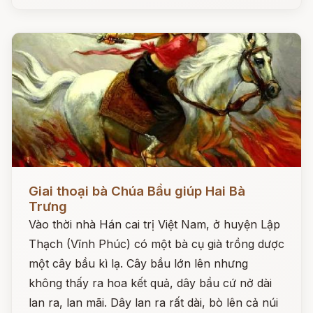
Đọc ngay
Giai thoại bà Chúa Bầu giúp Hai Bà
Trưng
Vào thời nhà Hán cai trị Việt Nam, ở huyện Lập
Thạch (Vĩnh Phúc) có một bà cụ già trồng dược
một cây bầu kì lạ. Cây bầu lớn lên nhưng
không thấy ra hoa kết quả, dây bầu cứ nở dài
lan ra, lan mãi. Dây lan ra rất dài, bò lên cả núi