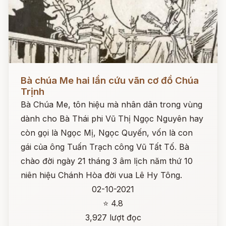
Đọc ngay
Bà chúa Me hai lần cứu vãn cơ đồ Chúa
Trịnh
Bà Chúa Me, tôn hiệu mà nhân dân trong vùng
dành cho Bà Thái phi Vũ Thị Ngọc Nguyên hay
còn gọi là Ngọc Mị, Ngọc Quyến, vốn là con
gái của ông Tuấn Trạch công Vũ Tất Tố. Bà
chào đời ngày 21 tháng 3 âm lịch năm thứ 10
niên hiệu Chánh Hòa đời vua Lê Hy Tông.
02-10-2021
⭐ 4.8
3,927 lượt đọc