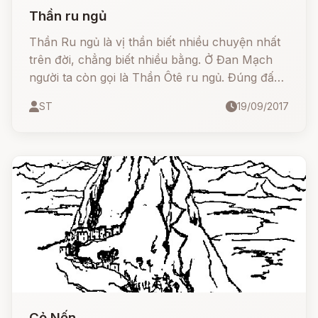
Thần ru ngủ
Thần Ru ngủ là vị thần biết nhiều chuyện nhất
trên đời, chẳng biết nhiều bằng. Ở Đan Mạch
người ta còn gọi là Thần Ôtê ru ngủ. Đúng đấy
Thần mà kể chuyện thì có thể mê đi được.
ST
19/09/2017
Cỏ Nến