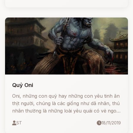
Quỷ Oni
Oni, những con quỷ hay những con yêu tinh ăn
thịt người, chúng là các giống như dã nhân, thú
nhân thường là những loài yêu quái có vẻ ngoài
hung hãn, dữ tợn.
ST
18/11/2019