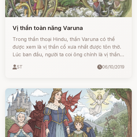
Vị thần toàn năng Varuna
Trong thần thoại Hindu, thần Varuna có thể
được xem là vị thần cổ xưa nhất được tôn thờ.
Lúc ban đầu, người ta coi ông chính là vị thần
tối cao, người sáng tạo ra vũ trụ và vạn vật, vị
ST
06/10/2019
thần của luật pháp, người canh gác thế giới
người chết.