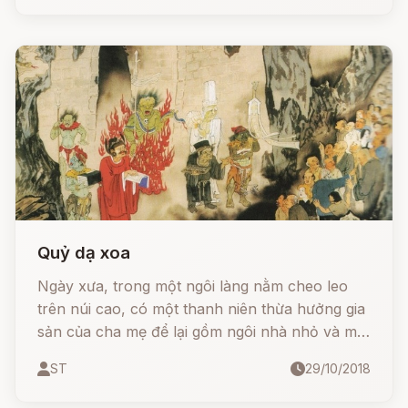
mái.
Quỷ dạ xoa
Ngày xưa, trong một ngôi làng nằm cheo leo
trên núi cao, có một thanh niên thừa hưởng gia
sản của cha mẹ để lại gồm ngôi nhà nhỏ và một
con ngựa đẹp.
ST
29/10/2018