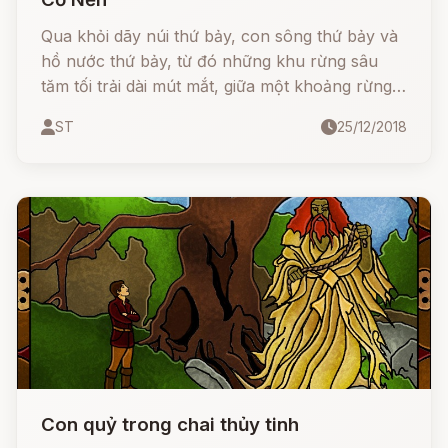
Qua khỏi dãy núi thứ bảy, con sông thứ bảy và
hồ nước thứ bảy, từ đó những khu rừng sâu
tăm tối trải dài mút mắt, giữa một khoảng rừng
thưa, có một người thợ săn sống với đứa con
ST
25/12/2018
gái trong một túp lều tranh.
Con quỷ trong chai thủy tinh