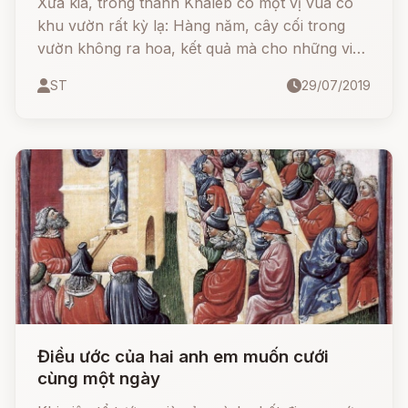
Xưa kia, trong thành Khaleb có một vị vua có
khu vườn rất kỳ lạ: Hàng năm, cây cối trong
vườn không ra hoa, kết quả mà cho những viên
ngọc trai thật đẹp. Nhưng vào một ngày ...
ST
29/07/2019
Điều ước của hai anh em muốn cưới
cùng một ngày