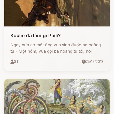
Koulie đã làm gì Paili?
Ngày xưa có một ông vua sinh được ba hoàng
tử - Một hôm, vua gọi ba hoàng tử tới, nói:
ST
25/12/2018