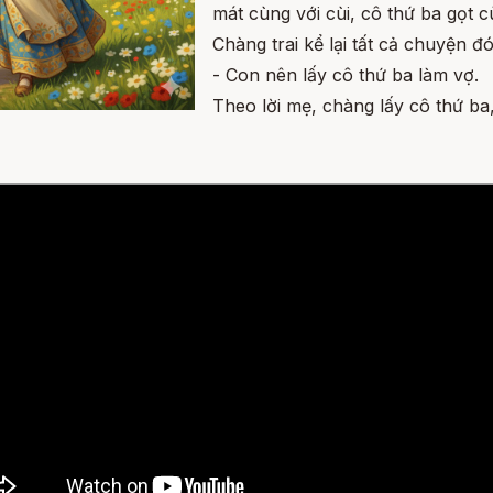
mát cùng với cùi, cô thứ ba gọt 
Chàng trai kể lại tất cả chuyện đ
- Con nên lấy cô thứ ba làm vợ.
Theo lời mẹ, chàng lấy cô thứ 