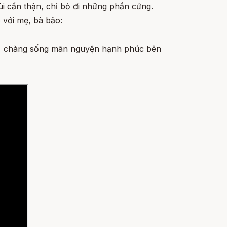
cùi cẩn thận, chỉ bỏ đi những phần cứng.
ó với mẹ, bà bảo:
ba, chàng sống mãn nguyện hạnh phúc bên