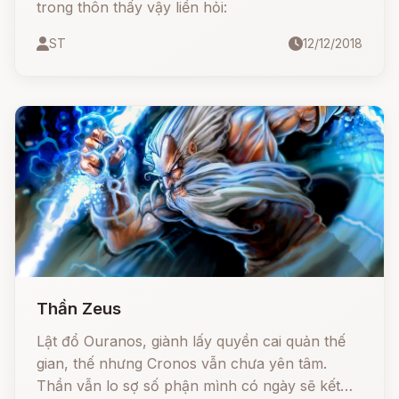
trong thôn thấy vậy liền hỏi:
ST
12/12/2018
Thần Zeus
Lật đổ Ouranos, giành lấy quyền cai quản thế
gian, thế nhưng Cronos vẫn chưa yên tâm.
Thần vẫn lo sợ số phận mình có ngày sẽ kết