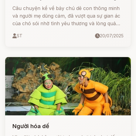
Câu chuyện kể về bảy chú dê con thông minh
và người mẹ dũng cảm, đã vượt qua sự gian ác
của chó sói nhờ tình yêu thương và lòng quả
cảm.
ST
20/07/2025
Người hóa dế