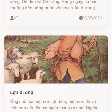
sống, Dê đen và Dê trắng. Hàng ngày, cả hai
thường đến uống nước và tìm cái ăn ở trong
khu rừng quen thuộc.
ST
12/07/2020
Lợn đi chợ
Ông chủ lùa một con lợn béo, một con dê và
một con cừu lên xe ngựa mang ra chợ. Người