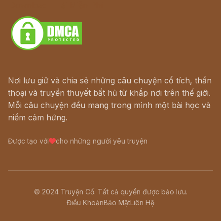
Download - Tải Miễn Phí
Nơi lưu giữ và chia sẻ những câu chuyện cổ tích, thần
thoại và truyền thuyết bất hủ từ khắp nơi trên thế giới.
Mỗi câu chuyện đều mang trong mình một bài học và
niềm cảm hứng.
Được tạo với
cho những người yêu truyện
© 2024 Truyện Cổ. Tất cả quyền được bảo lưu.
Điều Khoản
Bảo Mật
Liên Hệ