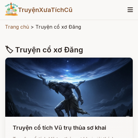
TruyệnXưaTíchCũ
Trang chủ
>
Truyện cổ xơ Đăng
🏷 Truyện cổ xơ Đăng
Truyện cổ tích Vũ trụ thủa sơ khai