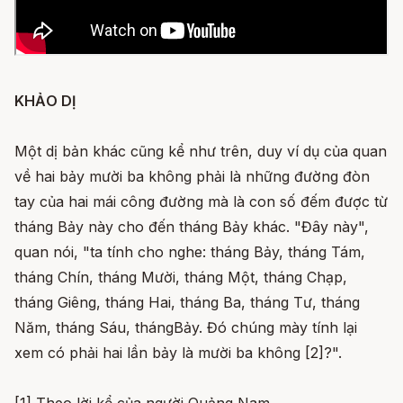
KHẢO DỊ
Một dị bản khác cũng kể như trên, duy ví dụ của quan
về hai bảy mười ba không phải là những đường đòn
tay của hai mái công đường mà là con số đếm được từ
tháng Bảy này cho đến tháng Bảy khác. "Đây này",
quan nói, "ta tính cho nghe: tháng Bảy, tháng Tám,
tháng Chín, tháng Mười, tháng Một, tháng Chạp,
tháng Giêng, tháng Hai, tháng Ba, tháng Tư, tháng
Năm, tháng Sáu, thángBảy. Đó chúng mày tính lại
xem có phải hai lần bảy là mười ba không [2]?".
[1] Theo lời kể của người Quảng Nam.