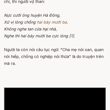
chí, thì người vợ than:
Nực cười ông huyện Hà Đông,
Xử vị lòng chồng
hai bảy mười ba
.
Không nghe tan cửa hại nhà,
Nghe thì hai bảy mười ba cực lòng [1].
Người ta còn nói câu tục ngữ: "Cha mẹ nói oan, quan
nói hiếp, chồng có nghiệp nói thừa" là do truyện trên
mà ra.