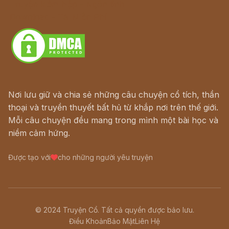
Truyện kiếm hiệp - Ngôn tình
Download - Tải Miễn Phí
Nơi lưu giữ và chia sẻ những câu chuyện cổ tích, thần
thoại và truyền thuyết bất hủ từ khắp nơi trên thế giới.
Mỗi câu chuyện đều mang trong mình một bài học và
niềm cảm hứng.
Được tạo với
cho những người yêu truyện
© 2024 Truyện Cổ. Tất cả quyền được bảo lưu.
Điều Khoản
Bảo Mật
Liên Hệ