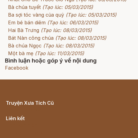
Bà chúa tuyết
(Tạo lúc: 05/03/2015)
Ba sợi tóc vàng của quỷ
(Tạo lúc: 05/03/2015)
Em bé bán diêm
(Tạo lúc: 06/03/2015)
Hai Bà Trưng
(Tạo lúc: 08/03/2015)
Bát Nàn công chúa
(Tạo lúc: 08/03/2015)
Bà chúa Ngọc
(Tạo lúc: 08/03/2015)
Một bà mẹ
(Tạo lúc: 11/03/2015)
Bình luận hoặc góp ý về nội dung
Facebook
Truyện Xưa Tích Cũ
Cổ tích Việt Nam
Liên kết
Lịch vạn niên
Hà Nội cũ - Món ngon Hà Nội