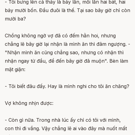
- Tôi bưng lên cả thảy là bảy lần, mỗi lần hai bát, hai
bảy mười bốn. Đầu đuôi là thế. Tại sao bây giờ chỉ còn
mười ba?
Chồng không ngờ vợ đã có đếm hằn hoi, nhưng
chẳng lẽ bây giờ lại nhận là mình ăn thì đâm ngượng. -
"Nhận mình ăn cũng chẳng sao, nhưng có nhận thì
nhận ngay từ đầu, để đến bây giờ đã muộn". Bèn làm
mặt giận:
- Tôi biết đâu đấy. Hay là mình nghi cho tôi ăn chăng?
Vợ không nhịn được:
- Còn gì nữa. Trong nhà lúc ấy chỉ có tôi với mình,
con thì đi vắng. Vậy chẳng lẽ ai vào đây mà nuốt mất