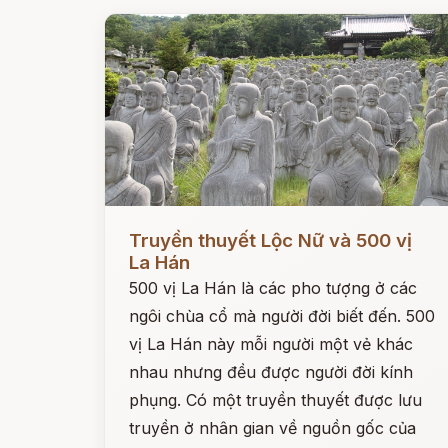
Đọc ngay
Truyền thuyết Lộc Nữ và 500 vị
La Hán
500 vị La Hán là các pho tượng ở các
ngôi chùa cổ mà người đời biết đến. 500
vị La Hán này mỗi người một vẻ khác
nhau nhưng đều được người đời kính
phụng. Có một truyền thuyết được lưu
truyền ở nhân gian về nguồn gốc của