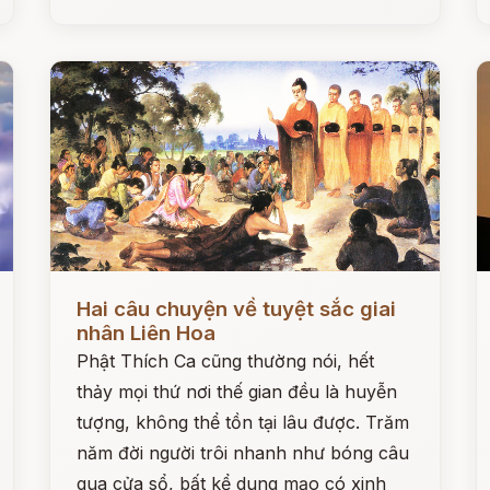
Đọc ngay
Đ
Hai câu chuyện về tuyệt sắc giai
nhân Liên Hoa
Phật Thích Ca cũng thường nói, hết
thảy mọi thứ nơi thế gian đều là huyễn
tượng, không thể tồn tại lâu được. Trăm
năm đời người trôi nhanh như bóng câu
qua cửa sổ, bất kể dung mạo có xinh