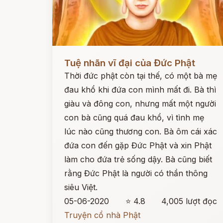
Đọc ngay
Tuệ nhãn vĩ đại của Đức Phật
Thời đức phật còn tại thế, có một bà mẹ
đau khổ khi đứa con mình mất đi. Bà thì
giàu và đông con, nhưng mất một người
con bà cũng quá đau khổ, vì tình mẹ
lúc nào cũng thương con. Bà ôm cái xác
đứa con đến gặp Đức Phật và xin Phật
làm cho đứa trẻ sống dậy. Bà cũng biết
rằng Đức Phật là người có thần thông
siêu Việt.
05-06-2020
⭐ 4.8
4,005 lượt đọc
Truyện cổ nhà Phật