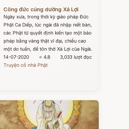
ọc ngay
Công đức cúng dường Xá Lợi
Ngày xưa, trong thời kỳ giáo pháp Đức
Phật Ca Diếp, lúc ngài đã nhập niết bàn,
các Phật tử quyết định kiến tạo một bảo
pháp bằng vàng thật vĩ đại, chiều cao
một do tuần, để tôn thờ Xá Lợi của Ngài.
14-07-2020
⭐ 4.8
3,033 lượt đọc
Truyện cổ nhà Phật