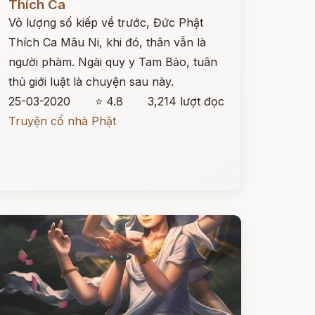
Thích Ca
Vô lượng số kiếp về trước, Đức Phật
Thích Ca Mâu Ni, khi đó, thân vẫn là
người phàm. Ngài quy y Tam Bảo, tuân
thủ giới luật là chuyện sau này.
25-03-2020
⭐ 4.8
3,214 lượt đọc
Truyện cổ nhà Phật