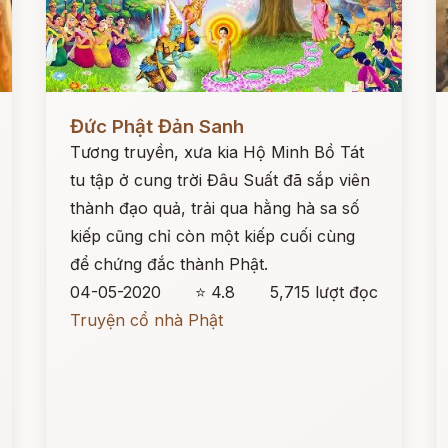
Đọc ngay
Đ
Đức Phật Đản Sanh
Tương truyền, xưa kia Hộ Minh Bồ Tát
tu tập ở cung trời Đâu Suất đã sắp viên
thành đạo quả, trải qua hằng hà sa số
kiếp cũng chỉ còn một kiếp cuối cùng
để chứng đắc thành Phật.
04-05-2020
⭐ 4.8
5,715 lượt đọc
Truyện cổ nhà Phật