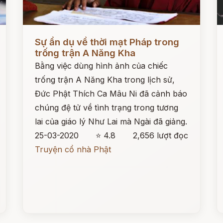
Đọc ngay
Đ
Sự ẩn dụ về thời mạt Pháp trong
trống trận A Năng Kha
Bằng việc dùng hình ảnh của chiếc
trống trận A Năng Kha trong lịch sử,
Đức Phật Thích Ca Mâu Ni đã cảnh báo
chúng đệ tử về tình trạng trong tương
lai của giáo lý Như Lai mà Ngài đã giảng.
25-03-2020
⭐ 4.8
2,656 lượt đọc
Truyện cổ nhà Phật