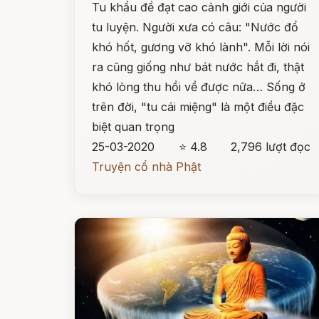
Tu khẩu đề đạt cao cảnh giới của người
tu luyện. Người xưa có câu: "Nước đổ
khó hốt, gương vỡ khó lành". Mỗi lời nói
ra cũng giống như bát nước hắt đi, thật
khó lòng thu hồi về được nữa… Sống ở
trên đời, "tu cái miệng" là một điều đặc
biệt quan trọng
25-03-2020
⭐ 4.8
2,796 lượt đọc
Truyện cổ nhà Phật