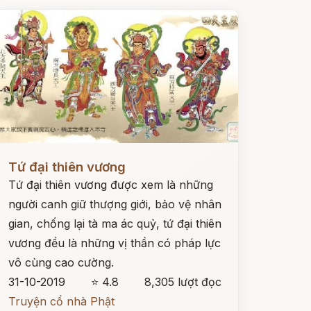
ọc ngay
Tứ đại thiên vương
Tứ đại thiên vương được xem là những
người canh giữ thượng giới, bảo vệ nhân
gian, chống lại tà ma ác quỷ, tứ đại thiên
vương đều là những vị thần có pháp lực
vô cùng cao cường.
31-10-2019
⭐ 4.8
8,305 lượt đọc
Truyện cổ nhà Phật