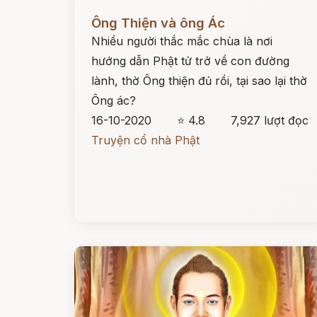
Đọc ngay
Ông Thiện và ông Ác
Nhiều người thắc mắc chùa là nơi
hướng dẫn Phật tử trở về con đường
lành, thờ Ông thiện đủ rồi, tại sao lại thờ
Ông ác?
16-10-2020
⭐ 4.8
7,927 lượt đọc
Truyện cổ nhà Phật