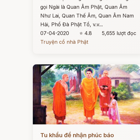
gọi Ngài là Quan Âm Phật, Quan Âm
Như Lai, Quan Thế Âm, Quan Âm Nam
Hải, Phổ Đà Phật Tổ, v.v...
07-04-2020
⭐ 4.8
5,655 lượt đọc
Truyện cổ nhà Phật
Đọc ngay
Tu khẩu để nhận phúc báo