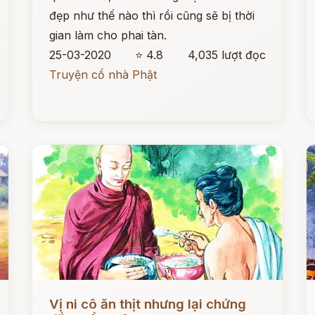
đẹp như thế nào thì rồi cũng sẽ bị thời
gian làm cho phai tàn.
25-03-2020
⭐ 4.8
4,035 lượt đọc
Truyện cổ nhà Phật
Đọc ngay
Đ
Vị ni cô ăn thịt nhưng lại chứng