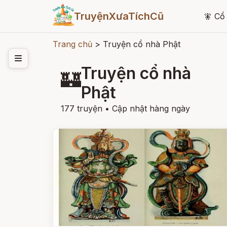
TruyệnXưaTíchCũ
🧚
Cổ 
Trang chủ
>
Truyện cổ nhà Phật
Truyện cổ nhà
🏰
Phật
177 truyện
•
Cập nhật hàng ngày