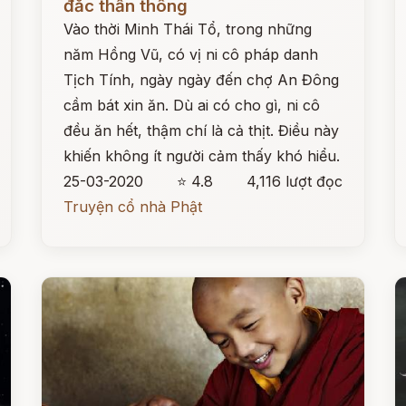
đắc thần thông
Vào thời Minh Thái Tổ, trong những
năm Hồng Vũ, có vị ni cô pháp danh
Tịch Tính, ngày ngày đến chợ An Đông
cầm bát xin ăn. Dù ai có cho gì, ni cô
đều ăn hết, thậm chí là cả thịt. Điều này
khiến không ít người cảm thấy khó hiểu.
25-03-2020
⭐ 4.8
4,116 lượt đọc
Truyện cổ nhà Phật