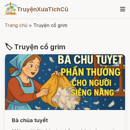
TruyệnXưaTíchCũ
Trang chủ
>
Truyện cổ grim
🏷 Truyện cổ grim
Bà chúa tuyết