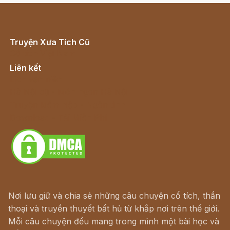
Truyện Xưa Tích Cũ
Cổ tích Việt Nam
Liên kết
Lịch vạn niên
Hà Nội cũ - Món ngon Hà Nội
Truyện kiếm hiệp - Ngôn tình
Download - Tải Miễn Phí
Nơi lưu giữ và chia sẻ những câu chuyện cổ tích, thần
thoại và truyền thuyết bất hủ từ khắp nơi trên thế giới.
Mỗi câu chuyện đều mang trong mình một bài học và