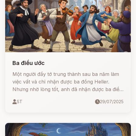
Ba điều ước
Một người đầy tớ trung thành sau ba năm làm
việc vất vả chỉ nhận được ba đồng Heller.
Nhưng nhờ lòng tốt, anh đã nhận được ba điều
ước kỳ diệu... và từ đó, hành trình bất ngờ bắt
ST
29/07/2025
đầu!