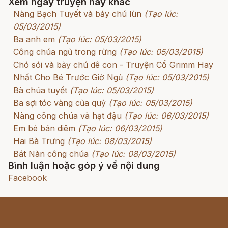
Xem ngay truyện hay khác
Nàng Bạch Tuyết và bảy chú lùn
(Tạo lúc:
05/03/2015)
Ba anh em
(Tạo lúc: 05/03/2015)
Công chúa ngủ trong rừng
(Tạo lúc: 05/03/2015)
Chó sói và bảy chú dê con - Truyện Cổ Grimm Hay
Nhất Cho Bé Trước Giờ Ngủ
(Tạo lúc: 05/03/2015)
Bà chúa tuyết
(Tạo lúc: 05/03/2015)
Ba sợi tóc vàng của quỷ
(Tạo lúc: 05/03/2015)
Nàng công chúa và hạt đậu
(Tạo lúc: 06/03/2015)
Em bé bán diêm
(Tạo lúc: 06/03/2015)
Hai Bà Trưng
(Tạo lúc: 08/03/2015)
Bát Nàn công chúa
(Tạo lúc: 08/03/2015)
Bình luận hoặc góp ý về nội dung
Facebook