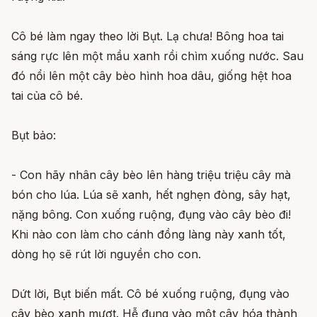
Cô bé làm ngay theo lời Bụt. Lạ chưa! Bông hoa tai
sáng rực lên một mầu xanh rồi chìm xuống nước. Sau
đó nổi lên một cây bèo hình hoa dâu, giống hệt hoa
tai của cô bé.
Bụt bảo:
- Con hãy nhân cây bèo lên hàng triệu triệu cây mà
bón cho lúa. Lúa sẽ xanh, hết nghẹn đòng, sây hạt,
nặng bông. Con xuống ruộng, đụng vào cây bèo đi!
Khi nào con làm cho cánh đồng làng này xanh tốt,
dòng họ sẽ rút lời nguyền cho con.
Dứt lời, Bụt biến mất. Cô bé xuống ruộng, đụng vào
cây bèo xanh mượt. Hễ đụng vào một cây hóa thành