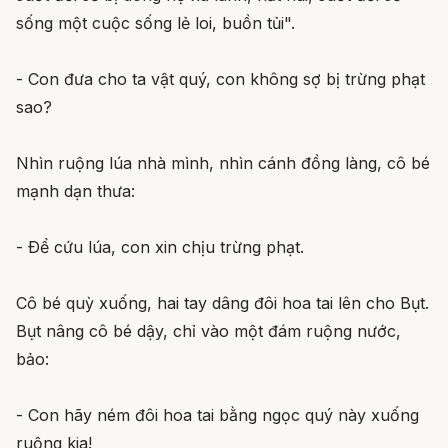
sống một cuộc sống lẻ loi, buồn tủi".
- Con đưa cho ta vật quý, con không sợ bị trừng phạt
sao?
Nhìn ruộng lúa nhà mình, nhìn cánh đồng làng, cô bé
mạnh dạn thưa:
- Ðể cứu lúa, con xin chịu trừng phạt.
Cô bé quỳ xuống, hai tay dâng đôi hoa tai lên cho Bụt.
Bụt nâng cô bé dậy, chỉ vào một đám ruộng nước,
bảo:
- Con hãy ném đôi hoa tai bằng ngọc quý này xuống
ruộng kia!