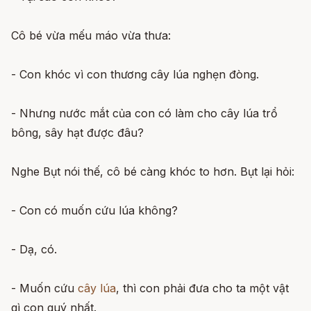
Cô bé vừa mếu máo vừa thưa:
- Con khóc vì con thương cây lúa nghẹn đòng.
- Nhưng nước mắt của con có làm cho cây lúa trổ
bông, sây hạt được đâu?
Nghe Bụt nói thế, cô bé càng khóc to hơn. Bụt lại hỏi:
- Con có muốn cứu lúa không?
- Dạ, có.
- Muốn cứu
cây lúa
, thì con phải đưa cho ta một vật
gì con quý nhất.