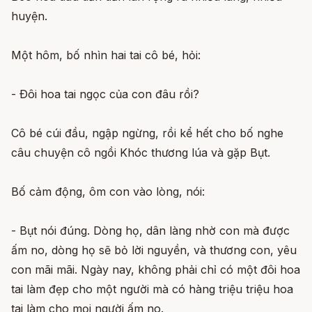
huyện.
Một hôm, bố nhìn hai tai cô bé, hỏi:
- Ðôi hoa tai ngọc của con đâu rồi?
Cô bé cúi đầu, ngập ngừng, rồi kể hết cho bố nghe
câu chuyện cô ngồi Khóc thương lúa và gặp Bụt.
Bố cảm động, ôm con vào lòng, nói:
- Bụt nói đúng. Dòng họ, dân làng nhờ con mà được
ấm no, dòng họ sẽ bỏ lời nguyền, và thương con, yêu
con mãi mãi. Ngày nay, không phải chỉ có một đôi hoa
tai làm đẹp cho một người mà có hàng triệu triệu hoa
tai làm cho mọi người ấm no.