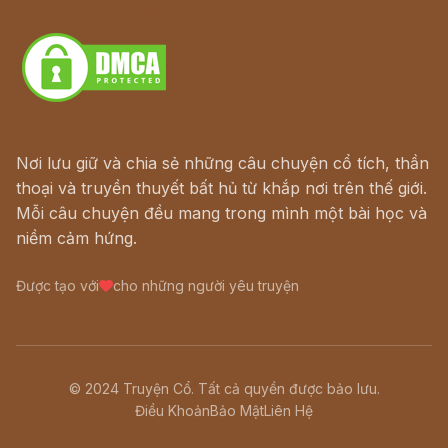
Download - Tải Miễn Phí
Nơi lưu giữ và chia sẻ những câu chuyện cổ tích, thần
thoại và truyền thuyết bất hủ từ khắp nơi trên thế giới.
Mỗi câu chuyện đều mang trong mình một bài học và
niềm cảm hứng.
Được tạo với
cho những người yêu truyện
© 2024 Truyện Cổ. Tất cả quyền được bảo lưu.
Điều Khoản
Bảo Mật
Liên Hệ