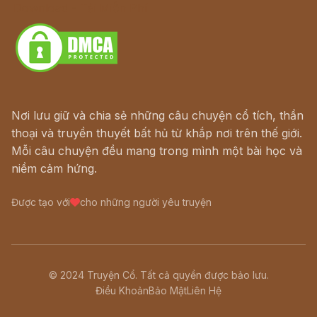
Download - Tải Miễn Phí
Nơi lưu giữ và chia sẻ những câu chuyện cổ tích, thần
thoại và truyền thuyết bất hủ từ khắp nơi trên thế giới.
Mỗi câu chuyện đều mang trong mình một bài học và
niềm cảm hứng.
Được tạo với
cho những người yêu truyện
© 2024 Truyện Cổ. Tất cả quyền được bảo lưu.
Điều Khoản
Bảo Mật
Liên Hệ