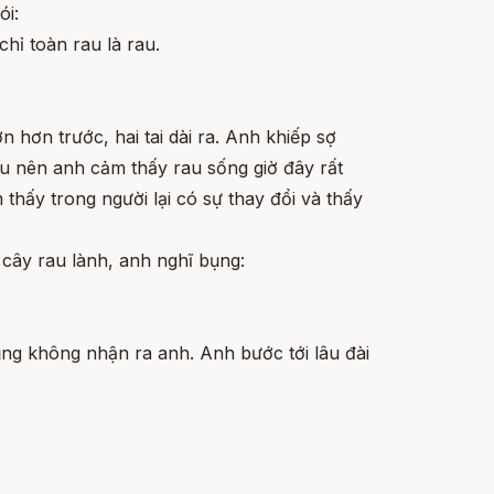
ói:
chỉ toàn rau là rau.
hơn trước, hai tai dài ra. Anh khiếp sợ
au nên anh cảm thấy rau sống giờ đây rất
thấy trong người lại có sự thay đổi và thấy
cây rau lành, anh nghĩ bụng:
ng không nhận ra anh. Anh bước tới lâu đài