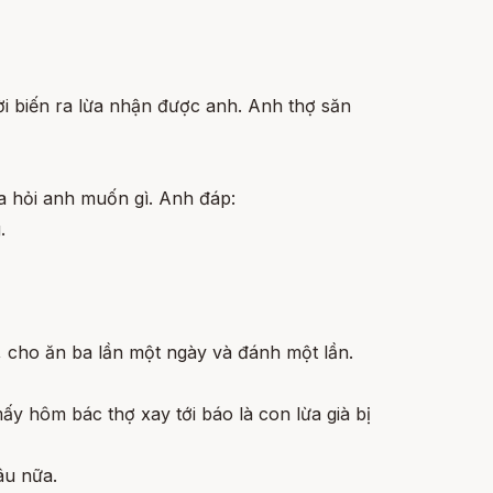
i biến ra lừa nhận được anh. Anh thợ săn
 ra hỏi anh muốn gì. Anh đáp:
.
u, cho ăn ba lần một ngày và đánh một lần.
ấy hôm bác thợ xay tới báo là con lừa già bị
âu nữa.