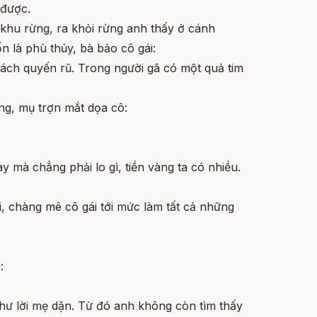
 được.
 khu rừng, ra khỏi rừng anh thấy ở cánh
n là phù thủy, bà bảo cô gái:
 cách quyến rũ. Trong người gã có một quả tim
ùng, mụ trợn mắt dọa cô:
ày mà chẳng phải lo gì, tiền vàng ta có nhiều.
, chàng mê cô gái tới mức làm tất cả những
:
như lời mẹ dặn. Từ đó anh không còn tìm thấy