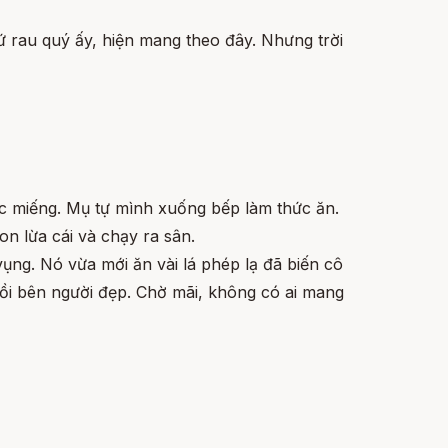
thứ rau quý ấy, hiện mang theo đây. Nhưng trời
c miếng. Mụ tự mình xuống bếp làm thức ăn.
n lừa cái và chạy ra sân.
ng. Nó vừa mới ăn vài lá phép lạ đã biến cô
ngồi bên người đẹp. Chờ mãi, không có ai mang