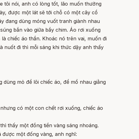
 tôi nói, anh có lòng tốt, lão muốn thưởng
y, được một lát sẽ tới chỗ có một cây cổ
cây đang dùng móng vuốt tranh giành nhau
 súng bắn vào giữa bầy chim. Áo rơi xuống
là chiếc áo thần. Khoác nó trên vai, muốn đi
 nuốt đi thì mỗi sáng khi thức dậy anh thấy
g dùng mỏ để lôi chiếc áo, để mổ nhau giằng
 nhưng có một con chết rơi xuống, chiếc áo
thì thấy một đồng tiền vàng sáng nhoáng.
đã được một đống vàng, anh nghĩ: