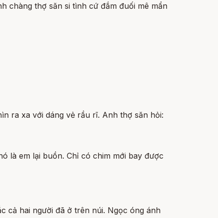
Anh chàng thợ săn si tình cứ đắm đuối mê mẩn
 ra xa với dáng vẻ rầu rĩ. Anh thợ săn hỏi:
nó là em lại buồn. Chỉ có chim mới bay được
 cả hai người đã ở trên núi. Ngọc óng ánh