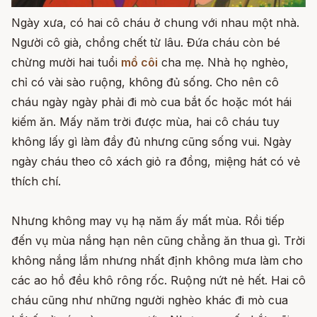
Ngày xưa, có hai cô cháu ở chung với nhau một nhà.
Người cô già, chồng chết từ lâu. Đứa cháu còn bé
chừng mười hai tuổi
mồ côi
cha mẹ. Nhà họ nghèo,
chỉ có vài sào ruộng, không đủ sống. Cho nên cô
cháu ngày ngày phải đi mò cua bắt ốc hoặc mót hái
kiếm ăn. Mấy năm trời được mùa, hai cô cháu tuy
không lấy gì làm đầy đủ nhưng cũng sống vui. Ngày
ngày cháu theo cô xách giỏ ra đồng, miệng hát có vẻ
thích chí.
Nhưng không may vụ hạ năm ấy mất mùa. Rồi tiếp
đến vụ mùa nắng hạn nên cũng chẳng ăn thua gì. Trời
không nắng lắm nhưng nhất định không mưa làm cho
các ao hồ đều khô rông rốc. Ruộng nứt nẻ hết. Hai cô
cháu cũng như những người nghèo khác đi mò cua