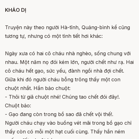
KHẢO DỊ
Truyện này theo người Hà-tĩnh, Quảng-bình kể cũng
tương tự, nhưng có một tình tiết hơi khác:
Ngày xưa có hai cô cháu nhà nghèo, sống chung với
nhau. Một năm nọ đói kém lớn, người chết như rạ. Hai
cô cháu hết gạo, sức yếu, đành ngồi nhà đợi chết.
Giữa khi đó người cháu bỗng trông thấy một con
chuột nhắt. Hắn bảo chuột:
- Thôi từ giã chuột nhé! Chúng tao chết đói đây!.
Chuột bảo:
- Gạo đang còn trong bồ sao đã chết vội thế!.
Người cháu chạy vào buồng vét mãi trong bồ gạo chỉ
thấy còn có mỗi một hạt cuối cùng. Thấy hắn ném