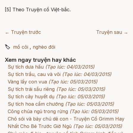
[5] Theo Truyện cổ Việt-bắc.
← Truyện trước
Truyện sau →
🏷
mồ côi
,
nghèo đói
Xem ngay truyện hay khác
Sự tích dưa hấu
(Tạo lúc: 04/03/2015)
Sự tích trầu, cau và vôi
(Tạo lúc: 04/03/2015)
Vàng lấy con vua
(Tạo lúc: 05/03/2015)
Sự tích trái sầu riêng
(Tạo lúc: 05/03/2015)
Sự tích cây huyết dụ
(Tạo lúc: 05/03/2015)
Sự tích hoa cẩm chướng
(Tạo lúc: 05/03/2015)
Công chúa ngủ trong rừng
(Tạo lúc: 05/03/2015)
Chó sói và bảy chú dê con - Truyện Cổ Grimm Hay
Nhất Cho Bé Trước Giờ Ngủ
(Tạo lúc: 05/03/2015)