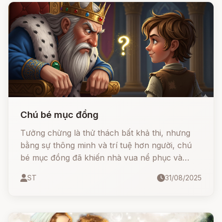
Chú bé mục đồng
Tưởng chừng là thử thách bất khả thi, nhưng
bằng sự thông minh và trí tuệ hơn người, chú
bé mục đồng đã khiến nhà vua nể phục và
được sống trong cung điện như con ruột của
ST
31/08/2025
vua.