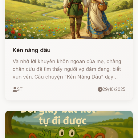
Kén nàng dâu
Và nhờ lời khuyên khôn ngoan của mẹ, chàng
chăn cừu đã tìm thấy người vợ đảm đang, biết
vun vén. Câu chuyện "Kén Nàng Dâu" dạy
chúng ta rằng, sự khéo léo và tiết kiệm chính là
ST
29/10/2025
chìa khóa của hạnh phúc gia đình