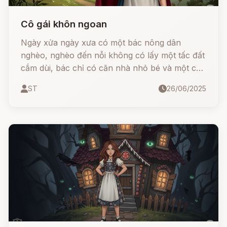
Cô gái khôn ngoan
Ngày xửa ngày xưa có một bác nông dân
nghèo, nghèo đến nỗi không có lấy một tấc đất
cắm dùi, bác chỉ có căn nhà nhỏ bé và một cô
con gái. Một hôm cô nói với bố:
ST
26/06/2025