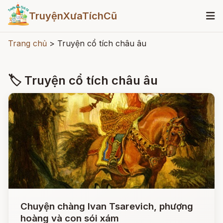
TruyệnXưaTíchCũ
Trang chủ
>
Truyện cổ tích châu âu
🏷 Truyện cổ tích châu âu
Chuyện chàng Ivan Tsarevich, phượng
hoàng và con sói xám