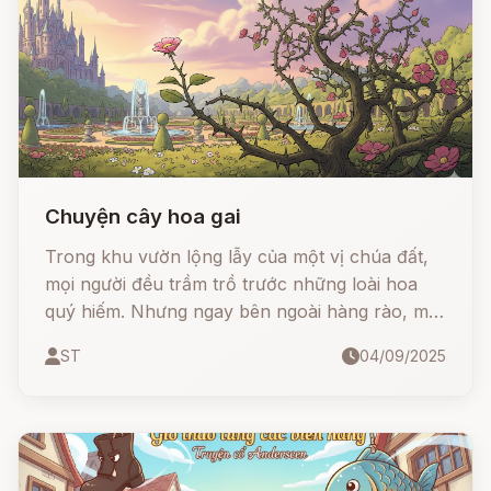
Chuyện cây hoa gai
Trong khu vườn lộng lẫy của một vị chúa đất,
mọi người đều trầm trồ trước những loài hoa
quý hiếm. Nhưng ngay bên ngoài hàng rào, một
cây hoa gai thầm lặng vẫn kiêu hãnh ngẩng cao
ST
04/09/2025
đầu. 🌺