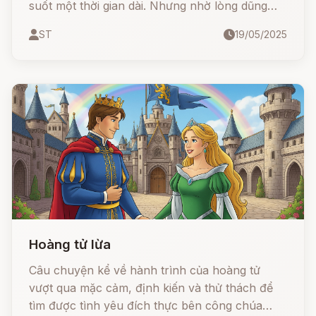
suốt một thời gian dài. Nhưng nhờ lòng dũng
cảm và sự trung thực, cô đã được minh oan và
ST
19/05/2025
trở lại ngôi vị xứng đáng.
Hoàng tử lừa
Câu chuyện kể về hành trình của hoàng tử
vượt qua mặc cảm, định kiến và thử thách để
tìm được tình yêu đích thực bên công chúa