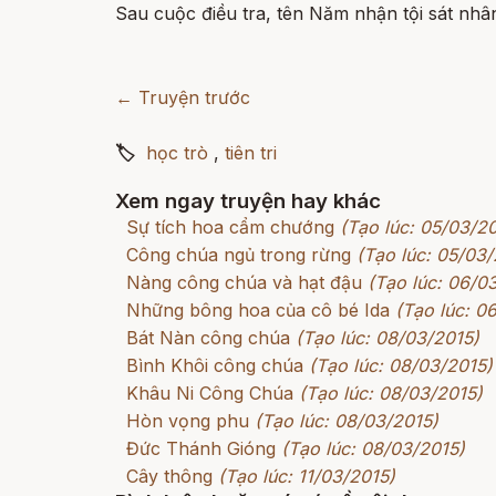
Sau cuộc điều tra, tên Năm nhận tội sát nhâ
← Truyện trước
🏷
học trò
,
tiên tri
Xem ngay truyện hay khác
Sự tích hoa cẩm chướng
(Tạo lúc: 05/03/2
Công chúa ngủ trong rừng
(Tạo lúc: 05/03/
Nàng công chúa và hạt đậu
(Tạo lúc: 06/0
Những bông hoa của cô bé Ida
(Tạo lúc: 0
Bát Nàn công chúa
(Tạo lúc: 08/03/2015)
Bình Khôi công chúa
(Tạo lúc: 08/03/2015)
Khâu Ni Công Chúa
(Tạo lúc: 08/03/2015)
Hòn vọng phu
(Tạo lúc: 08/03/2015)
Đức Thánh Gióng
(Tạo lúc: 08/03/2015)
Cây thông
(Tạo lúc: 11/03/2015)