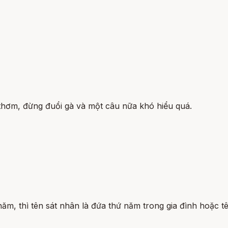
thơm, đừng đuổi gà và một câu nữa khó hiểu quá.
năm, thì tên sát nhân là đứa thứ năm trong gia đình hoặc tê