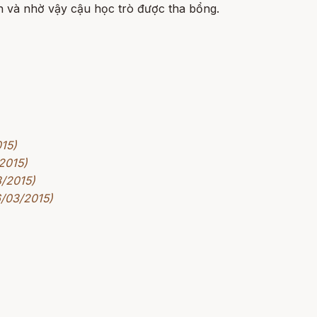
n và nhờ vậy cậu học trò được tha bổng.
015)
2015)
3/2015)
6/03/2015)