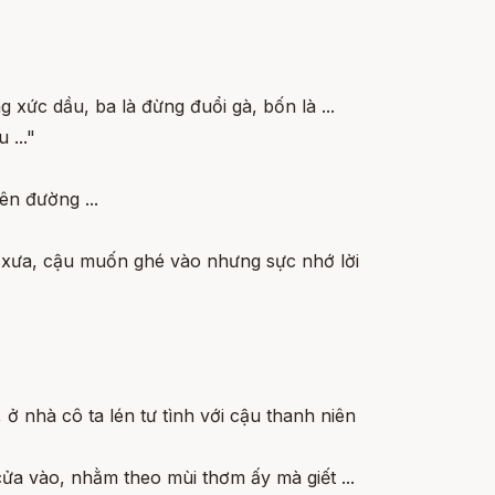
g xức dầu, ba là đừng đuổi gà, bốn là ...
 ..."
ên đường ...
a xưa, cậu muốn ghé vào nhưng sực nhớ lời
ở nhà cô ta lén tư tình với cậu thanh niên
ửa vào, nhằm theo mùi thơm ấy mà giết ...