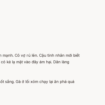
 mạnh. Cô vợ rú lên. Cậu tình nhân mới biết
 có kẻ lạ mặt vào đây ám hại. Dân làng
sốt sắng. Gà ở lối xóm chạy lại ăn phá quá