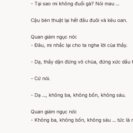
- Tại sao mi không đuổi gà? Nói mau ...
Cậu bèn thuật lại hết đầu đuôi và kêu oan.
Quan giám ngục nói:
- Đâu, mi nhắc lại cho ta nghe lời của thầy.
- Dạ, thầy dặn đừng vô chùa, đừng xức dầu 
- Cứ nói.
- Dạ ..., không ba, không bốn, không sáu.
Quan giám ngục nói:
- Không ba, không bốn, không sáu ... tức là 