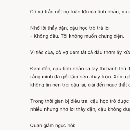
Cô vợ trắc nết nọ tuân lời của tình nhân, m
Nhớ lời thầy dặn, cậu học trò trả lời:
- Không đâu. Tôi không muốn chưng diện.
Vì tiếc của, cô vợ đem tất cả dầu thơm ấy x
Đem đến, cậu tình nhân ra tay thi hành thủ 
rằng mình đã giết lầm nên chạy trốn. Xóm giề
không tin nên trói cậu lại, giải đến ngục thấ
Trong thời gian bị điều tra, cậu học trò đượ
nhiều nhưng nhớ lời thầy dặn, cậu không đuổ
Quan giám ngục hỏi: