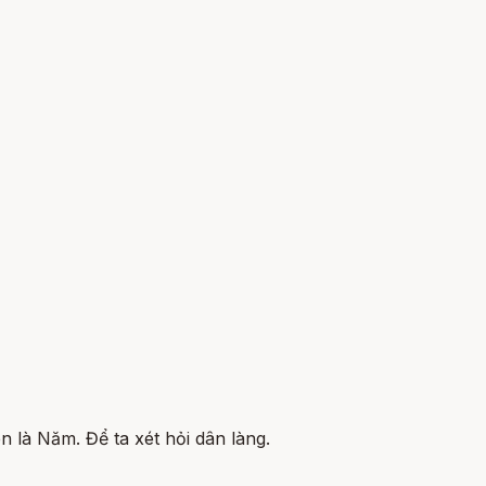
n là Năm. Để ta xét hỏi dân làng.