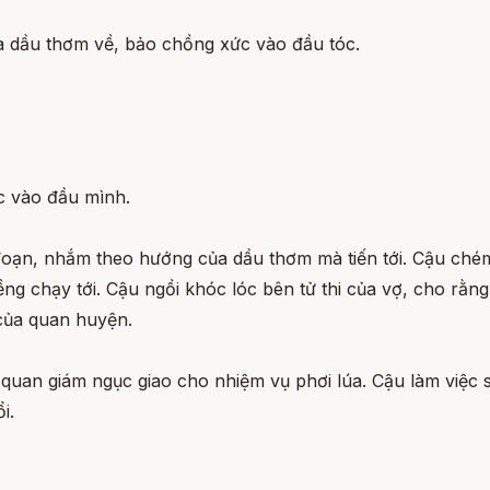
ua dầu thơm về, bảo chồng xức vào đầu tóc.
ức vào đầu mình.
đoạn, nhắm theo hướng của dầu thơm mà tiến tới. Cậu chém
ng chạy tới. Cậu ngồi khóc lóc bên tử thi của vợ, cho rằng
t của quan huyện.
c quan giám ngục giao cho nhiệm vụ phơi lúa. Cậu làm việc 
i.