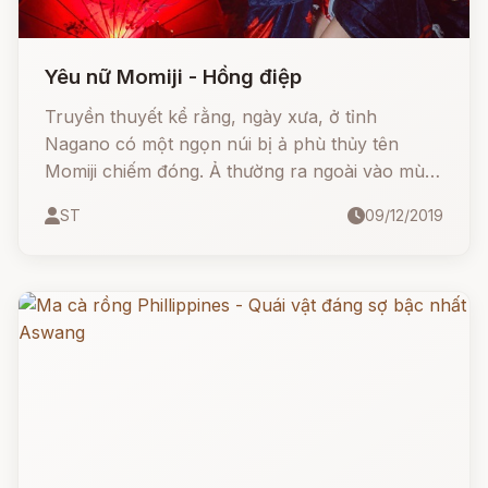
Yêu nữ Momiji - Hồng điệp
Truyền thuyết kể rằng, ngày xưa, ở tỉnh
Nagano có một ngọn núi bị ả phù thủy tên
Momiji chiếm đóng. Ả thường ra ngoài vào mùa
thu, khi những cành lá úa tàn bắt đầu rơi lả tả.
ST
09/12/2019