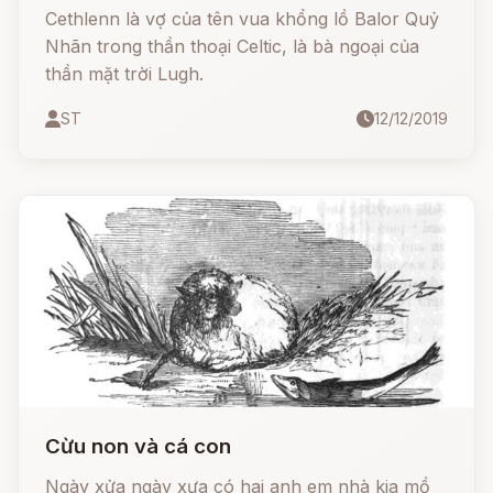
Cethlenn là vợ của tên vua khổng lồ Balor Quỷ
Nhãn trong thần thoại Celtic, là bà ngoại của
thần mặt trời Lugh.
ST
12/12/2019
Cừu non và cá con
Ngày xửa ngày xưa có hai anh em nhà kia mồ