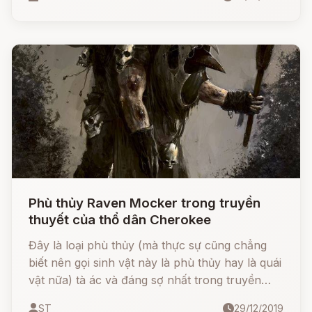
Phù thủy Raven Mocker trong truyền
thuyết của thổ dân Cherokee
Đây là loại phù thủy (mà thực sự cũng chẳng
biết nên gọi sinh vật này là phù thủy hay là quái
vật nữa) tà ác và đáng sợ nhất trong truyền
thuyết của những người thổ dân Cherokee ở
ST
29/12/2019