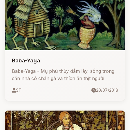
Baba-Yaga
Baba-Yaga - Mụ phù thủy đầm lầy, sống trong
căn nhà có chân gà và thích ăn thịt người
ST
20/07/2018