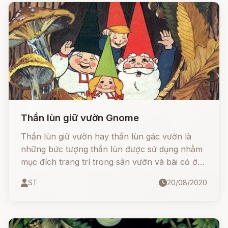
Thần lùn giữ vườn Gnome
Thần lùn giữ vườn hay thần lùn gác vườn là
những bức tượng thần lùn được sử dụng nhằm
mục đích trang trí trong sân vườn và bãi cỏ ở
các nước phương Tây. Đây là những tượng thần
ST
20/08/2020
lùn với tên gọi là Gnome.