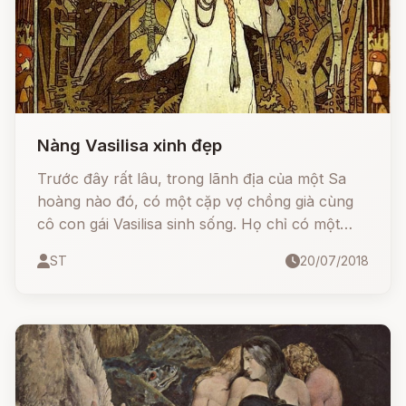
Nàng Vasilisa xinh đẹp
Trước đây rất lâu, trong lãnh địa của một Sa
hoàng nào đó, có một cặp vợ chồng già cùng
cô con gái Vasilisa sinh sống. Họ chỉ có một
căn lều nhỏ làm nhà nhưng cuộc sống của họ
ST
20/07/2018
rất thanh bình và hạnh phúc.