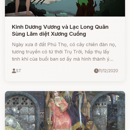
Kinh Dương Vương và Lạc Long Quân
Sùng Lãm diệt Xương Cuồng
Ngày xưa ở đất Phú Thọ, có cây chiên đàn nọ,
tương truyền có từ thời Trụ Trời, hấp thụ lấy
tinh khí của buổi ban sơ ấy mà hình thành ý
thức.
ST
11/12/2020