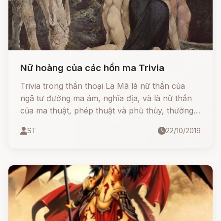
Nữ hoàng của các hồn ma Trivia
Trivia trong thần thoại La Mã là nữ thần của
ngã tư đường ma ám, nghĩa địa, và là nữ thần
của ma thuật, phép thuật và phù thủy, thường
ra ngoài về đêm và nhẹ nhàng như cái bóng,
ST
22/10/2019
cô đi lang thang.