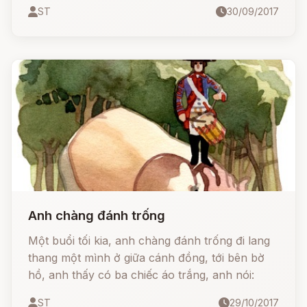
chỉ có độc nhất một con thôi.
ST
30/09/2017
Anh chàng đánh trống
Một buổi tối kia, anh chàng đánh trống đi lang
thang một mình ở giữa cánh đồng, tới bên bờ
hồ, anh thấy có ba chiếc áo trắng, anh nói:
ST
29/10/2017