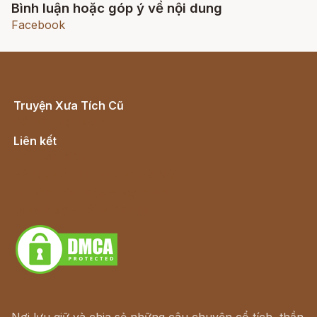
Bình luận hoặc góp ý về nội dung
Facebook
Truyện Xưa Tích Cũ
Cổ tích Việt Nam
Liên kết
Lịch vạn niên
Hà Nội cũ - Món ngon Hà Nội
Truyện kiếm hiệp - Ngôn tình
Download - Tải Miễn Phí
Nơi lưu giữ và chia sẻ những câu chuyện cổ tích, thần