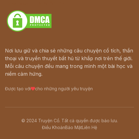
Download - Tải Miễn Phí
Nơi lưu giữ và chia sẻ những câu chuyện cổ tích, thần
thoại và truyền thuyết bất hủ từ khắp nơi trên thế giới.
Mỗi câu chuyện đều mang trong mình một bài học và
niềm cảm hứng.
Được tạo với
cho những người yêu truyện
© 2024 Truyện Cổ. Tất cả quyền được bảo lưu.
Điều Khoản
Bảo Mật
Liên Hệ