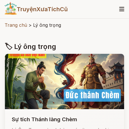
TruyệnXưaTíchCũ
Trang chủ
>
Lý ông trọng
🏷 Lý ông trọng
Sự tích Thánh làng Chèm