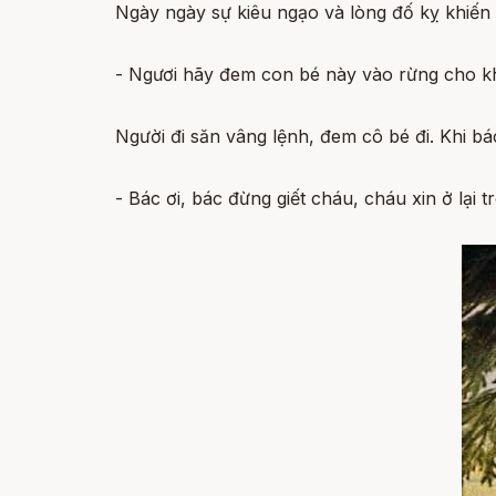
Ngày ngày sự kiêu ngạo và lòng đố kỵ khiến 
- Ngươi hãy đem con bé này vào rừng cho khu
Người đi săn vâng lệnh, đem cô bé đi. Khi bác
- Bác ơi, bác đừng giết cháu, cháu xin ở lại 