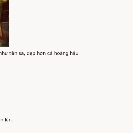
như tiên sa, đẹp hơn cả hoàng hậu.
n lên.