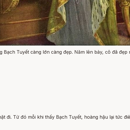
ng Bạch Tuyết càng lớn càng đẹp. Năm lên bảy, cô đã đẹp 
ặt đi. Từ đó mỗi khi thấy Bạch Tuyết, hoàng hậu lại tức điê