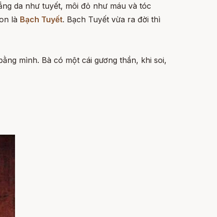
trắng da như tuyết, môi đỏ như máu và tóc
con là
Bạch Tuyết
. Bạch Tuyết vừa ra đời thì
ng mình. Bà có một cái gương thần, khi soi,