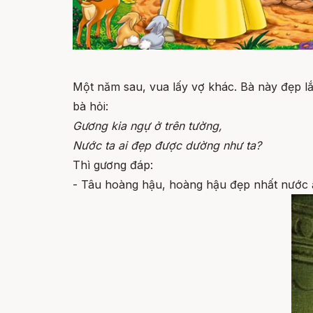
Một năm sau, vua lấy vợ khác. Bà này đẹp lắ
bà hỏi:
Gương kia ngự ở trên tường,
Nước ta ai đẹp được dường như ta?
Thì gương đáp:
- Tâu hoàng hậu, hoàng hậu đẹp nhất nước 