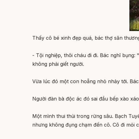
Thấy cô bé xinh đẹp quá, bác thợ săn thương
- Tội nghiệp, thôi cháu đi đi. Bác nghĩ bụng
không phải giết người.
Vừa lúc đó một con hoẵng nhỏ nhảy tới. Bác 
Người đàn bà độc ác đó sai đầu bếp xào xáo 
Một mình thui thủi trong rừng sâu. Bạch Tuy
nhưng không đụng chạm đến cô. Cô đi mỏi cả 