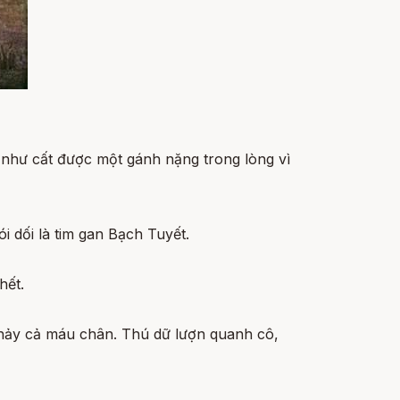
h như cất được một gánh nặng trong lòng vì
 dối là tim gan Bạch Tuyết.
hết.
 chảy cả máu chân. Thú dữ lượn quanh cô,