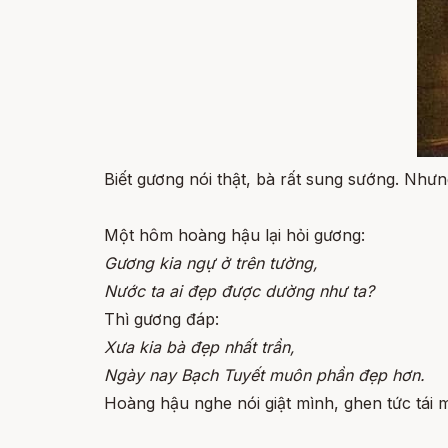
Biết gương nói thật, bà rất sung sướng. Như
Một hôm hoàng hậu lại hỏi gương:
Gương kia ngự ở trên tường,
Nước ta ai đẹp được dường như ta?
Thì gương đáp:
Xưa kia bà đẹp nhất trần,
Ngày nay Bạch Tuyết muôn phần đẹp hơn.
Hoàng hậu nghe nói giật mình, ghen tức tái m