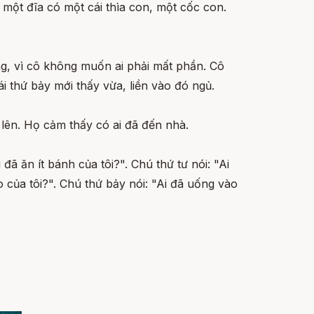
, một đĩa có một cái thìa con, một cốc con.
ng, vì cô không muốn ai phải mất phần. Cô
i thứ bảy mới thấy vừa, liền vào đó ngủ.
lên. Họ cảm thấy có ai đã đến nhà.
 đã ăn ít bánh của tôi?". Chú thứ tư nói: "Ai
o của tôi?". Chú thứ bảy nói: "Ai đã uống vào