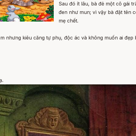
Sau đó ít lâu, bà đẻ một cô gái 
đen như mun; vì vậy bà đặt tên 
mẹ chết.
m nhưng kiêu căng tự phụ, độc ác và không muốn ai đẹp bằ
ạ.