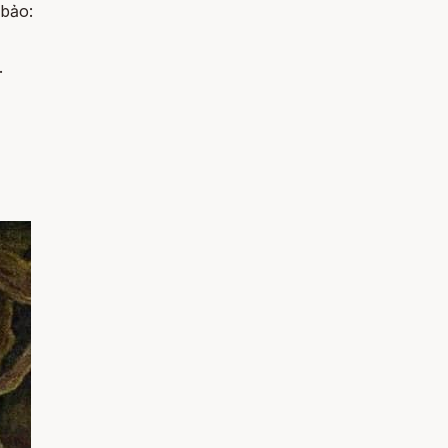
 bảo:
.