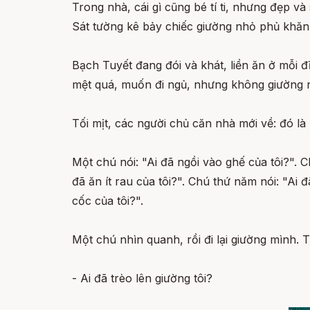
Trong nhà, cái gì cũng bé tí ti, nhưng đẹp và
Sát tường kê bảy chiếc giường nhỏ phủ khăn 
Bạch Tuyết đang đói và khát, liền ăn ở mỗi 
mệt quá, muốn đi ngủ, nhưng không giường nào
Tối mịt, các người chủ căn nhà mới về: đó l
Một chú nói: "Ai đã ngồi vào ghế của tôi?". Ch
đã ăn ít rau của tôi?". Chú thứ năm nói: "Ai 
cốc của tôi?".
Một chú nhìn quanh, rồi đi lại giường mình. 
- Ai đã trèo lên giường tôi?