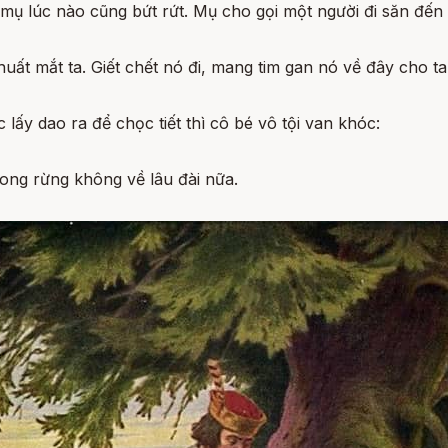
mụ lúc nào cũng bứt rứt. Mụ cho gọi một người đi săn đến
ất mắt ta. Giết chết nó đi, mang tim gan nó về đây cho ta
 lấy dao ra để chọc tiết thì cô bé vô tội van khóc:
trong rừng không về lâu đài nữa.