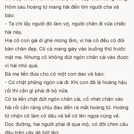
Hôm sau hoàng tử mang hài đến tìm người cha và
bảo:
- Ta chỉ lấy người đó làm vợ, người chân đi vừa chiếc
hài này.
Hai cô con gái dì ghẻ mừng lắm, vì hai cô đều có đôi
bàn chân đẹp. Cô cả mang giày vào buồng thử trước
mặt mẹ. Nhưng cô không đút ngón chân cái vào được
vì hài nhỏ quá.
Bà mẹ liền đưa cho cô một con dao và bảo:
- Cứ chặt phăng ngón cái đi. Khi con đã là hoàng hậu
rồi thì cần gì phải đi bộ nữa.
Cô ta liền chặt đứt ngón chân cái, cố nhét chân vào
hài rồi cắn răng chịu đau đến ra mắt hoàng tử. Hoàng
tử nhận cô làm cô dâu và bế cô lên ngựa cùng về.
Dọc đường, hai người phải đi qua mộ, có đôi chim câu
đậu trên cây dẻ hót lên: