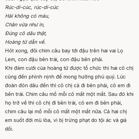
Rúc-di-cúc, rúc-di-cúc
Hài không có máu,
Chân vừa như in,
Đúng cô dâu thật,
Hoàng tử dẫn về.
Hót xong, đôi chim câu bay tới đậu trên hai vai Lọ
Lem, con đậu bên trái, con đậu bên phải.
Khi đám cưới của hoàng tử được tổ chức thì hai cô chị
cũng đến phỉnh nịnh để mong hưởng phú quý. Lúc
đoàn đón dâu đến thì cô chị cả đi bên phải, cô em đi
bên trái. Chim câu mổ mỗi cô mất một mắt. Sau đó khi
họ trở về thì cô chị đi bên trái, cô em đi bên phải,
chim câu lại mổ mỗi cô mất một mắt nữa. Cả hai chị
em suốt đời mù lòa, vì bị trừng phạt do tội ác và giả
dối.