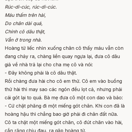
Rúc-di-cúc, rúc-di-cúc.
Máu thấm trên hài,
Do chân dài quá,
Chính cô dâu thật,
Vẫn ở trong nhà.
Hoàng tử liếc nhìn xuống chân cô thấy máu vẫn còn
đang chảy ra, chàng liền quay ngựa lại, đưa cô dâu
giả về nhà trả lại cho cha mẹ cô và nói:
- Đây không phải là cô dâu thật.
Rồi chàng đưa hài cho cô em thử. Cô em vào buồng
thử hài thì may sao các ngón đều lọt cả, nhưng phải
cái gót lại to quá. Bà mẹ đưa cô một con dao và bảo:
- Cứ chặt phăng đi một miếng gót chân. Khi con đã là
hoàng hậu thì chẳng bao giờ phải đi chân đất nữa.
Cô ta chặt một miếng gót chân, cô đút chân vào hài,
cắn răng chịu đau, ra gặp hoàng tử.