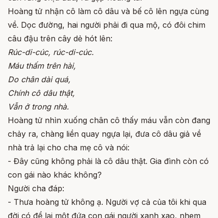
Hoàng tử nhận cô làm cô dâu và bế cô lên ngựa cùng
về. Dọc đường, hai người phải đi qua mộ, có đôi chim
câu đậu trên cây dẻ hót lên:
Rúc-di-cúc, rúc-di-cúc.
Máu thấm trên hài,
Do chân dài quá,
Chính cô dâu thật,
Vẫn ở trong nhà.
Hoàng tử nhìn xuống chân cô thấy máu vẫn còn đang
chảy ra, chàng liền quay ngựa lại, đưa cô dâu giả về
nhà trả lại cho cha mẹ cô và nói:
- Đây cũng không phải là cô dâu thật. Gia đình còn có
con gái nào khác không?
Người cha đáp:
- Thưa hoàng tử không ạ. Người vợ cả của tôi khi qua
đời có để lại một đứa con gái người xanh xao, nhem