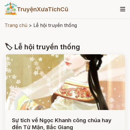
TruyệnXưaTíchCũ
Trang chủ
>
Lễ hội truyền thống
🏷 Lễ hội truyền thống
Sự tích về Ngọc Khanh công chúa hay
đền Từ Mận, Bắc Giang