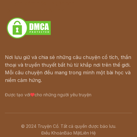
Truyện kiếm hiệp - Ngôn tình
Download - Tải Miễn Phí
Nơi lưu giữ và chia sẻ những câu chuyện cổ tích, thần
thoại và truyền thuyết bất hủ từ khắp nơi trên thế giới.
Mỗi câu chuyện đều mang trong mình một bài học và
niềm cảm hứng.
Được tạo với
cho những người yêu truyện
© 2024 Truyện Cổ. Tất cả quyền được bảo lưu.
Điều Khoản
Bảo Mật
Liên Hệ