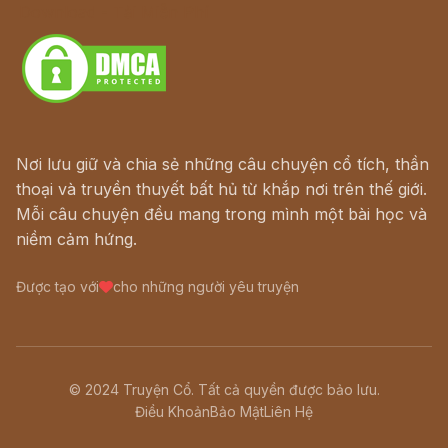
Download - Tải Miễn Phí
Nơi lưu giữ và chia sẻ những câu chuyện cổ tích, thần
thoại và truyền thuyết bất hủ từ khắp nơi trên thế giới.
Mỗi câu chuyện đều mang trong mình một bài học và
niềm cảm hứng.
Được tạo với
cho những người yêu truyện
© 2024 Truyện Cổ. Tất cả quyền được bảo lưu.
Điều Khoản
Bảo Mật
Liên Hệ