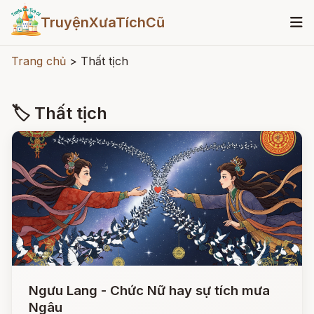
TruyệnXưaTíchCũ
Trang chủ
>
Thất tịch
🏷 Thất tịch
Ngưu Lang - Chức Nữ hay sự tích mưa
Ngâu