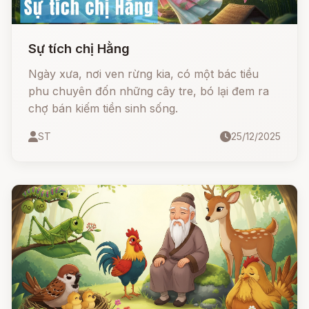
Sự tích chị Hằng
Ngày xưa, nơi ven rừng kia, có một bác tiều
phu chuyên đốn những cây tre, bó lại đem ra
chợ bán kiếm tiền sinh sống.
ST
25/12/2025