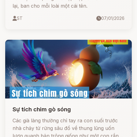
lại, ban cho mỗi loài một cái tên.
ST
07/01/2026
Sự tích chim gò sóng
Các già làng thường chỉ tay ra con suối trước
nhà chảy từ rừng sâu đổ về thung lũng uốn
lượn quanh bản trông giống như một con rắn