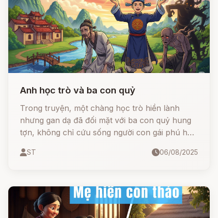
Anh học trò và ba con quỷ
Trong truyện, một chàng học trò hiền lành
nhưng gan dạ đã đối mặt với ba con quỷ hung
tợn, không chỉ cứu sống người con gái phú hộ
mà còn nhận được những báu vật ma thuật kỳ
ST
06/08/2025
diệu.