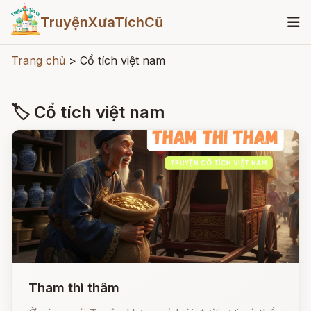
TruyệnXưaTíchCũ
Trang chủ
>
Cổ tích việt nam
🏷 Cổ tích việt nam
Tham thì thâm