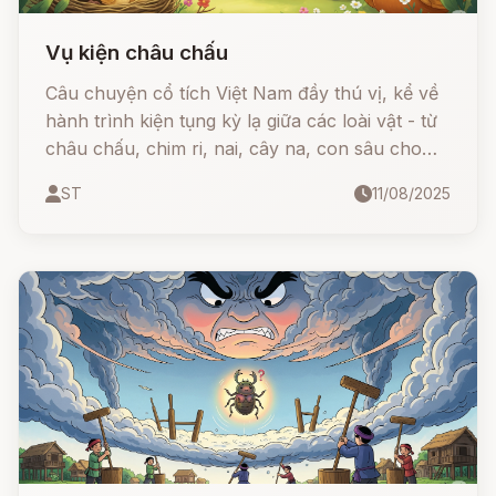
Vụ kiện châu chấu
Câu chuyện cổ tích Việt Nam đầy thú vị, kể về
hành trình kiện tụng kỳ lạ giữa các loài vật - từ
châu chấu, chim ri, nai, cây na, con sâu cho
đến gà và vịt.
ST
11/08/2025