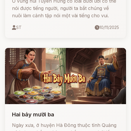
Ở vùng núi Tuyên Hưng có loài đười ươi có thể
nói được tiếng người, người ta bắt chúng về
nuôi làm cảnh tập nói một vài tiếng cho vui.
ST
10/11/2025
Hai bảy mười ba
Ngày xưa, ở huyện Hà Đông thuộc tỉnh Quảng