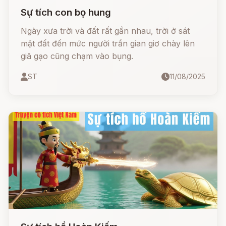
Sự tích con bọ hung
Ngày xưa trời và đất rất gần nhau, trời ở sát
mặt đất đến mức người trần gian giơ chày lên
giã gạo cũng chạm vào bụng.
ST
11/08/2025