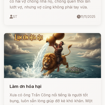
có hai vợ chồng nhà nọ, chồng quen thói lấn
lướt vợ, nhưng vợ cũng không phải tay vừa.
ST
11/11/2025
Làm ơn hóa hại
Xưa có ông Trần Công nổi tiếng là người tốt
bụng, luôn sẵn lòng giúp đỡ kẻ khó khăn. Một