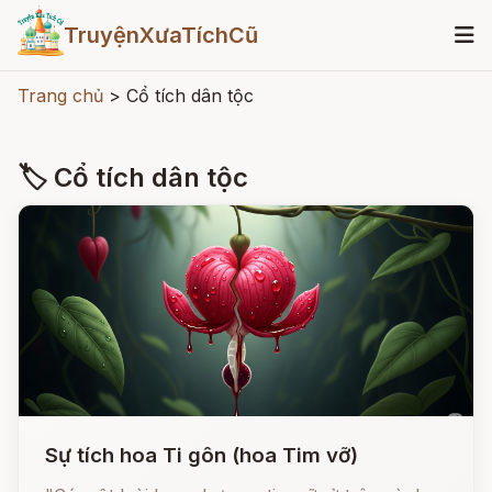
TruyệnXưaTíchCũ
Trang chủ
>
Cổ tích dân tộc
🏷 Cổ tích dân tộc
Sự tích hoa Ti gôn (hoa Tim vỡ)