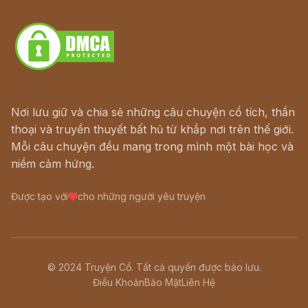
Download - Tải Miễn Phí
Nơi lưu giữ và chia sẻ những câu chuyện cổ tích, thần
thoại và truyền thuyết bất hủ từ khắp nơi trên thế giới.
Mỗi câu chuyện đều mang trong mình một bài học và
niềm cảm hứng.
Được tạo với
cho những người yêu truyện
© 2024 Truyện Cổ. Tất cả quyền được bảo lưu.
Điều Khoản
Bảo Mật
Liên Hệ