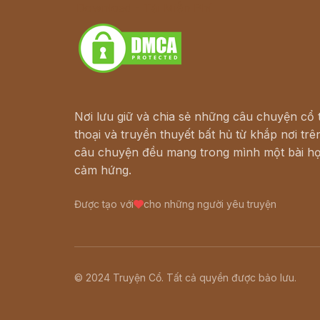
Download - Tải Miễn Phí
Nơi lưu giữ và chia sẻ những câu chuyện cổ t
thoại và truyền thuyết bất hủ từ khắp nơi trên
câu chuyện đều mang trong mình một bài họ
cảm hứng.
Được tạo với
cho những người yêu truyện
© 2024 Truyện Cổ. Tất cả quyền được bảo lưu.