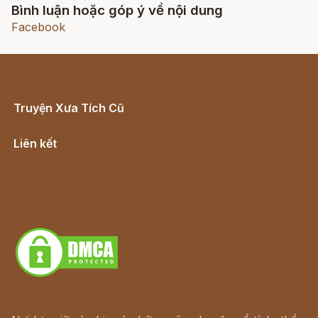
Bình luận hoặc góp ý về nội dung
Facebook
Truyện Xưa Tích Cũ
Cổ tích Việt Nam
Liên kết
Lịch vạn niên
Hà Nội cũ - Món ngon Hà Nội
Truyện kiếm hiệp - Ngôn tình
Download - Tải Miễn Phí