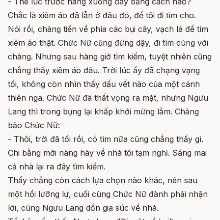
- Thê lúc trước nàng xuống đây bằng cách nào?
Chắc là xiêm áo đã lẫn ở đâu đó, để tôi đi tìm cho.
Nói rồi, chàng tiến về phía các bụi cây, vạch lá để tìm
xiêm áo thật. Chức Nữ cũng đứng dậy, đi tìm cùng với
chàng. Nhưng sau hàng giờ tìm kiếm, tuyệt nhiên cũng
chẳng thấy xiêm áo đâu. Trời lúc ấy đã chạng vạng
tối, không còn nhìn thấy dấu vết nào của một cánh
thiên nga. Chức Nữ đã thất vọng ra mặt, nhưng Ngưu
Lang thì trong bụng lại khấp khới mừng lắm. Chảng
bảo Chức Nữ:
- Thôi, trời đã tối rồi, có tìm nữa cũng chẳng thấy gì.
Chi bằng mời nàng hãy về nhà tôi tạm nghỉ. Sáng mai
cả nhà lại ra đây tìm kiếm.
Thấy chẳng còn cách lựa chọn nào khác, nên sau
một hồi lưỡng lự, cuối cùng Chức Nữ đành phải nhận
lời, cùng Ngưu Lang dồn gia súc về nhà.