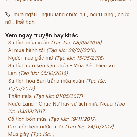
🏷
mưa ngâu
,
ngưu lang chức nữ
,
ngưu lang
,
chức
nữ
,
thất tịch
Xem ngay truyện hay khác
Sự tích mùa xuân
(Tạo lúc: 08/03/2015)
Ai mua hành tôi
(Tạo lúc: 29/01/2016)
Người mua giấc mơ
(Tạo lúc: 15/06/2016)
Sự tích con kền kền chúa - Mùa Báo Hiếu Vu
Lan
(Tạo lúc: 05/10/2016)
Sự tích hoa Ban trắng mùa xuân
(Tạo lúc:
10/01/2017)
Thần mưa
(Tạo lúc: 01/05/2017)
Ngưu Lang - Chức Nữ hay sự tích mưa Ngâu
(Tạo
lúc: 04/09/2017)
Cổ tích bốn mùa
(Tạo lúc: 19/11/2017)
Con cóc liếm nước mưa
(Tạo lúc: 24/11/2017)
Mua giày
(Tạo lúc: )