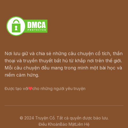
Truyện kiếm hiệp - Ngôn tình
Download - Tải Miễn Phí
Nơi lưu giữ và chia sẻ những câu chuyện cổ tích, thần
thoại và truyền thuyết bất hủ từ khắp nơi trên thế giới.
Mỗi câu chuyện đều mang trong mình một bài học và
niềm cảm hứng.
Được tạo với
cho những người yêu truyện
© 2024 Truyện Cổ. Tất cả quyền được bảo lưu.
Điều Khoản
Bảo Mật
Liên Hệ