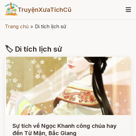
TruyệnXưaTíchCũ
Trang chủ
>
Di tích lịch sử
🏷 Di tích lịch sử
Sự tích về Ngọc Khanh công chúa hay
đền Từ Mận, Bắc Giang