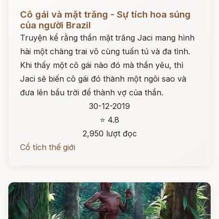
Đọc ngay
Cô gái và mặt trăng - Sự tích hoa súng
của người Brazil
Truyện kể rằng thần mặt trăng Jaci mang hình
hài một chàng trai vô cùng tuấn tú và đa tình.
Khi thấy một cô gái nào đó mà thần yêu, thì
Jaci sẽ biến cô gái đó thành một ngôi sao và
đưa lên bầu trời để thành vợ của thần.
30-12-2019
⭐ 4.8
2,950 lượt đọc
Cổ tích thế giới