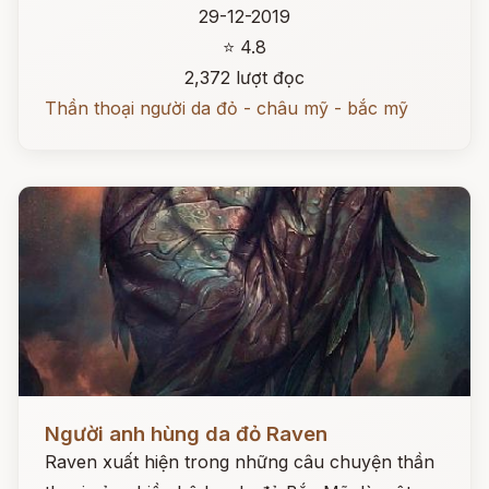
29-12-2019
⭐ 4.8
2,372 lượt đọc
Thần thoại người da đỏ - châu mỹ - bắc mỹ
Đọc ngay
Người anh hùng da đỏ Raven
Raven xuất hiện trong những câu chuyện thần