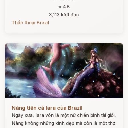
⭐ 4.8
3,113 lượt đọc
Thần thoại Brazil
Đọc ngay
Nàng tiên cá Iara của Brazil
Ngày xưa, Iara vốn là một nữ chiến binh tài giỏi.
Nàng không những xinh đẹp mà còn là một thợ