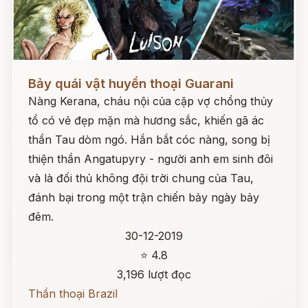
Đọc ngay
Bảy quái vật huyền thoại Guarani
Nàng Kerana, cháu nội của cặp vợ chồng thủy
tổ có vẻ đẹp mặn mà hương sắc, khiến gã ác
thần Tau dòm ngó. Hắn bắt cóc nàng, song bị
thiện thần Angatupyry - người anh em sinh đôi
và là đối thủ không đội trời chung của Tau,
đánh bại trong một trận chiến bảy ngày bảy
đêm.
30-12-2019
⭐ 4.8
3,196 lượt đọc
Thần thoại Brazil