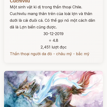
Cuchivilu
Một sinh vật kì dị trong thần thoại Chile.
Cuchivilu mang thân trên của loài lợn và thân
dưới là cái đuôi cá. Có thể gọi nó một cách dân
dã là Lợn biển cũng được.
30-12-2019
⭐ 4.8
2,451 lượt đọc
Thần thoại người da đỏ - châu mỹ - bắc mỹ