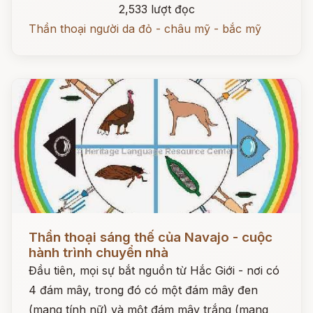
2,533 lượt đọc
Thần thoại người da đỏ - châu mỹ - bắc mỹ
Đọc ngay
Thần thoại sáng thế của Navajo - cuộc
hành trình chuyển nhà
Đầu tiên, mọi sự bắt nguồn từ Hắc Giới - nơi có
4 đám mây, trong đó có một đám mây đen
(mang tính nữ) và một đám mây trắng (mang