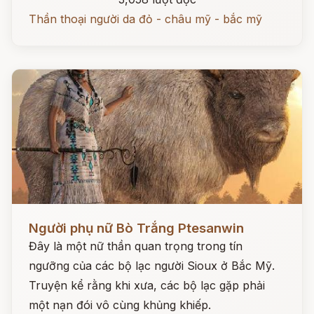
Thần thoại người da đỏ - châu mỹ - bắc mỹ
Đọc ngay
Người phụ nữ Bò Trắng Ptesanwin
Đây là một nữ thần quan trọng trong tín
ngưỡng của các bộ lạc người Sioux ở Bắc Mỹ.
Truyện kể rằng khi xưa, các bộ lạc gặp phải
một nạn đói vô cùng khủng khiếp.