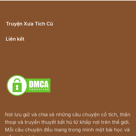
Truyện Xưa Tích Cũ
Cổ tích Việt Nam
Liên kết
Lịch vạn niên
Hà Nội cũ - Món ngon Hà Nội
Truyện kiếm hiệp - Ngôn tình
Download - Tải Miễn Phí
Nơi lưu giữ và chia sẻ những câu chuyện cổ tích, thần
thoại và truyền thuyết bất hủ từ khắp nơi trên thế giới.
Mỗi câu chuyện đều mang trong mình một bài học và