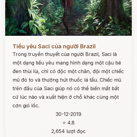
Đọc ngay
Tiểu yêu Saci của người Brazil
Trong truyền thuyết của người Brazil, Saci là
một dạng tiểu yêu mang hình dạng một cậu bé
đen thùi lùi, chỉ có độc một chân, đội một chiếc
mũ đỏ to và thường hút thuốc lá tẩu. Chiếc mũ
trên đầu của Saci giúp nó có thể biến mất bất
cứ lúc nào và xuất hiện ở chỗ khác cùng một
cơn gió lốc.
30-12-2019
⭐ 4.8
2,654 lượt đọc