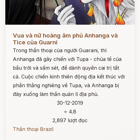
Đọc ngay
Vua và nữ hoàng âm phủ Anhanga và
Tice của Guarni
Trong thần thoại của người Guarani, thì
Anhanga đã gây chiến với Tupa - chúa tể của
bầu trời và sấm sét, để dành quyền cai trị tất
cả. Cuộc chiến kinh thiên động địa kết thúc với
phần thắng nghiêng về Tupa, và Anhanga bị
đày xuống làm thần quản lí địa phủ.
30-12-2019
⭐ 4.8
2,897 lượt đọc
Thần thoại Brazil