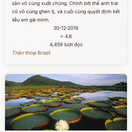
săn vô cùng xuất chúng. Chính bởi thế anh trai
cô vô cùng ghen tị, và cuối cùng quyết định kết
liễu em gái mình.
30-12-2019
⭐ 4.8
4,459 lượt đọc
Thần thoại Brazil