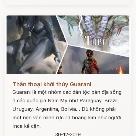
Đọc ngay
Thần thoại khởi thủy Guarani
Guarani là một nhóm các dân tộc bản địa sống
ở các quốc gia Nam Mỹ như Paraguay, Brazil,
Uruguay, Argentina, Bolivia… Dù không phải
một nền văn minh rực rỡ hoàng kim như người
Inca kế cận,
30-12-2019