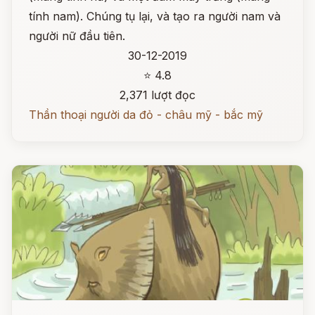
tính nam). Chúng tụ lại, và tạo ra người nam và
người nữ đầu tiên.
30-12-2019
⭐ 4.8
2,371 lượt đọc
Thần thoại người da đỏ - châu mỹ - bắc mỹ
Đọc ngay