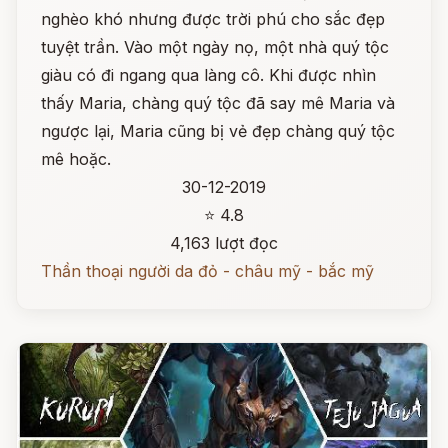
nghèo khó nhưng được trời phú cho sắc đẹp
tuyệt trần. Vào một ngày nọ, một nhà quý tộc
giàu có đi ngang qua làng cô. Khi được nhìn
thấy Maria, chàng quý tộc đã say mê Maria và
ngược lại, Maria cũng bị vẻ đẹp chàng quý tộc
mê hoặc.
30-12-2019
⭐ 4.8
4,163 lượt đọc
Thần thoại người da đỏ - châu mỹ - bắc mỹ