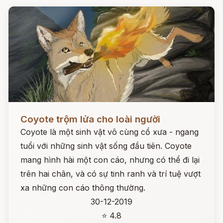
Đọc ngay
Coyote trộm lửa cho loài người
Coyote là một sinh vật vô cùng cổ xưa - ngang
tuổi với những sinh vật sống đầu tiên. Coyote
mang hình hài một con cáo, nhưng có thể đi lại
trên hai chân, và có sự tinh ranh và trí tuệ vượt
xa những con cáo thông thường.
30-12-2019
⭐ 4.8