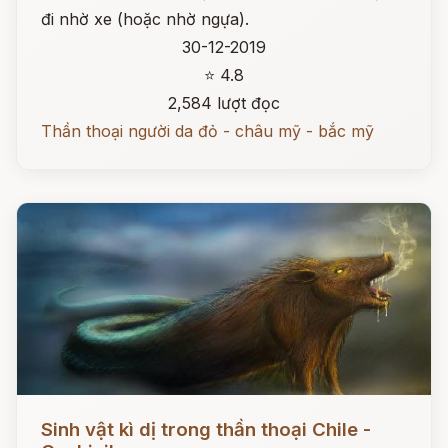
đi nhờ xe (hoặc nhờ ngựa).
30-12-2019
⭐ 4.8
2,584 lượt đọc
Thần thoại người da đỏ - châu mỹ - bắc mỹ
Đọc ngay
Sinh vật kì dị trong thần thoại Chile -