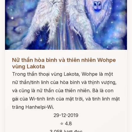
Đọc ngay
Nữ thần hòa bình và thiên nhiên Wohpe
vùng Lakota
Trong thần thoại vùng Lakota, Wohpe là một
nữ thần/tinh linh của hòa bình và thịnh vượng,
và cũng là nữ thần của thiên nhiên. Bà là con
gái của Wi-tinh linh của mặt trời, và tinh linh mặt
trăng Hanhelpi-Wi.
29-12-2019
⭐ 4.8
3,058 lượt đọc