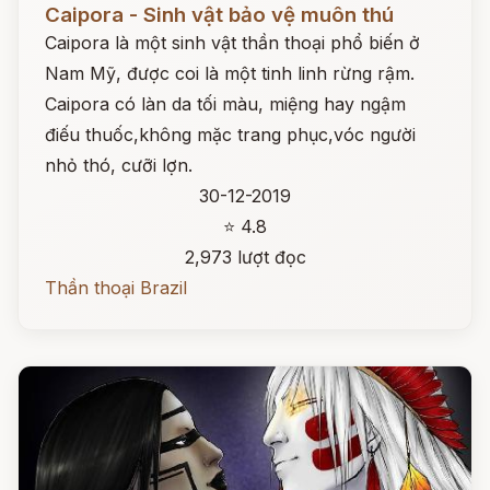
Caipora - Sinh vật bảo vệ muôn thú
Caipora là một sinh vật thần thoại phổ biến ở
Nam Mỹ, được coi là một tinh linh rừng rậm.
Caipora có làn da tối màu, miệng hay ngậm
điếu thuốc,không mặc trang phục,vóc người
nhỏ thó, cưỡi lợn.
30-12-2019
⭐ 4.8
2,973 lượt đọc
Thần thoại Brazil