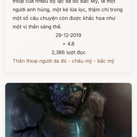
thoại của nhiều bộ lạc da đỏ Bắc Mỹ, là một
người anh hùng, một kẻ lừa lọc, thậm chí trong
một số câu chuyện còn được khắc họa như
một vị thần sáng thế.
29-12-2019
⭐ 4.8
2,386 lượt đọc
Thần thoại người da đỏ - châu mỹ - bắc mỹ