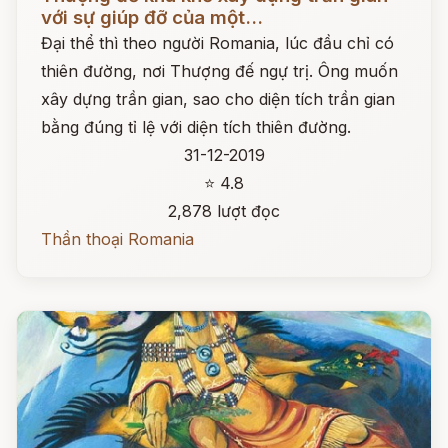
với sự giúp đỡ của một...
Đại thể thì theo người Romania, lúc đầu chỉ có
thiên đường, nơi Thượng đế ngự trị. Ông muốn
xây dựng trần gian, sao cho diện tích trần gian
bằng đúng tỉ lệ với diện tích thiên đường.
31-12-2019
⭐ 4.8
2,878 lượt đọc
Thần thoại Romania