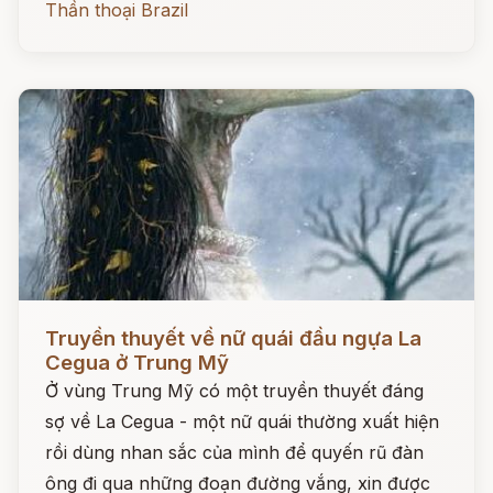
Thần thoại Brazil
Đọc ngay
Truyền thuyết về nữ quái đầu ngựa La
Cegua ở Trung Mỹ
Ở vùng Trung Mỹ có một truyền thuyết đáng
sợ về La Cegua - một nữ quái thường xuất hiện
rồi dùng nhan sắc của mình để quyến rũ đàn
ông đi qua những đoạn đường vắng, xin được