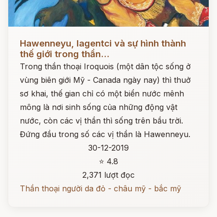
Đọc ngay
Hawenneyu, Iagentci và sự hình thành
thế giới trong thần...
Trong thần thoại Iroquois (một dân tộc sống ở
vùng biên giới Mỹ - Canada ngày nay) thì thuở
sơ khai, thế gian chỉ có một biển nước mênh
mông là nơi sinh sống của những động vật
nước, còn các vị thần thì sống trên bầu trời.
Đứng đầu trong số các vị thần là Hawenneyu.
30-12-2019
⭐ 4.8
2,371 lượt đọc
Thần thoại người da đỏ - châu mỹ - bắc mỹ