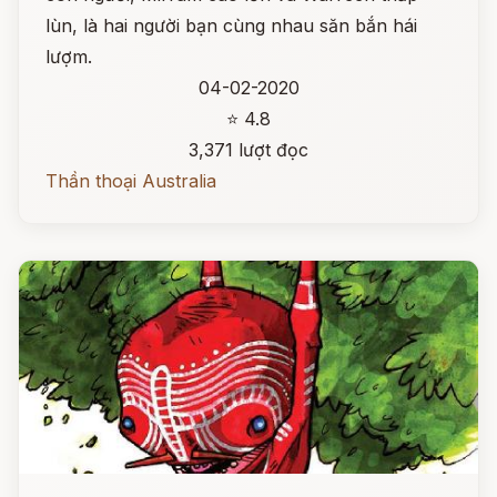
lùn, là hai người bạn cùng nhau săn bắn hái
lượm.
04-02-2020
⭐ 4.8
3,371 lượt đọc
Thần thoại Australia
Đọc ngay