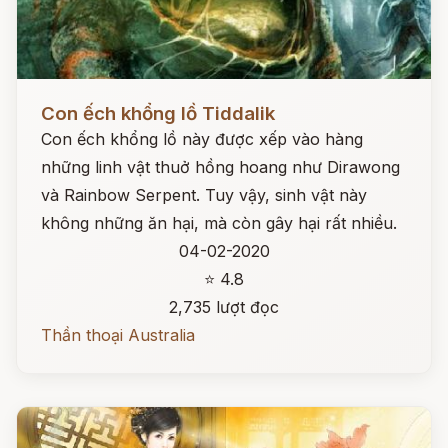
Đọc ngay
Con ếch khổng lồ Tiddalik
Con ếch khổng lồ này được xếp vào hàng
những linh vật thuở hồng hoang như Dirawong
và Rainbow Serpent. Tuy vậy, sinh vật này
không những ăn hại, mà còn gây hại rất nhiều.
04-02-2020
⭐ 4.8
2,735 lượt đọc
Thần thoại Australia