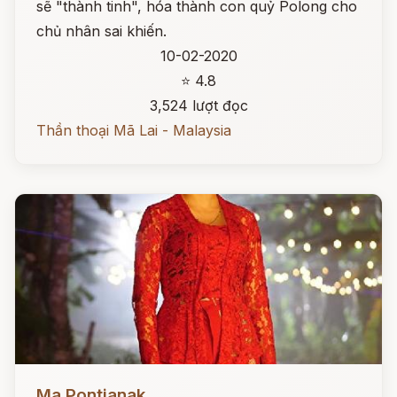
sẽ "thành tinh", hóa thành con quỷ Polong cho
chủ nhân sai khiến.
10-02-2020
⭐ 4.8
3,524 lượt đọc
Thần thoại Mã Lai - Malaysia
Đọc ngay
Ma Pontianak