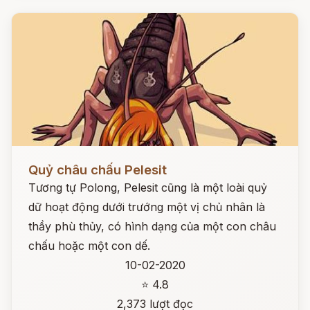
Đọc ngay
Quỷ châu chấu Pelesit
Tương tự Polong, Pelesit cũng là một loài quỷ
dữ hoạt động dưới trướng một vị chủ nhân là
thầy phù thủy, có hình dạng của một con châu
chấu hoặc một con dế.
10-02-2020
⭐ 4.8
2,373 lượt đọc