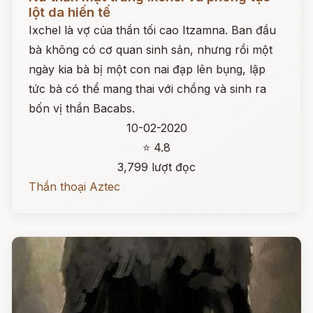
lột da hiến tế
Ixchel là vợ của thần tối cao Itzamna. Ban đầu
bà không có cơ quan sinh sản, nhưng rồi một
ngày kia bà bị một con nai đạp lên bụng, lập
tức bà có thể mang thai với chồng và sinh ra
bốn vị thần Bacabs.
10-02-2020
⭐ 4.8
3,799 lượt đọc
Thần thoại Aztec