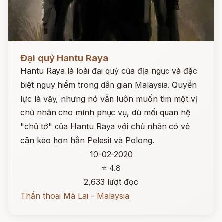
Đọc ngay
Đại quỷ Hantu Raya
Hantu Raya là loài đại quỷ của địa ngục và đặc
biệt nguy hiểm trong dân gian Malaysia. Quyền
lực là vậy, nhưng nó vẫn luôn muốn tìm một vị
chủ nhân cho mình phục vụ, dù mối quan hệ
"chủ tớ" của Hantu Raya với chủ nhân có vẻ
cân kèo hơn hẳn Pelesit và Polong.
10-02-2020
⭐ 4.8
2,633 lượt đọc
Thần thoại Mã Lai - Malaysia