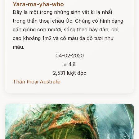
Yara-ma-yha-who
Đây là một trong những sinh vật kì lạ nhất
trong thần thoại châu Úc. Chúng có hình dạng
gần giống con người, sống theo bầy đàn, chỉ
cao khoảng 1m2 và có màu da đỏ tươi như
máu.
04-02-2020
⭐ 4.8
2,531 lượt đọc
Thần thoại Australia