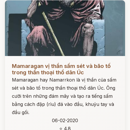
Đọc ngay
Mamaragan vị thần sấm sét và bão tố
trong thần thoại thổ dân Úc
Mamaragan hay Namarrkon là vị thần của sấm
sét và bão tố trong thần thoại thổ dân Úc. Ông
cưỡi trên những đám mây và tạo ra tiếng sấm
bằng cách đập (rìu) đá vào đầu, khuỷu tay và
đầu gối.
06-02-2020
⭐ 4.8