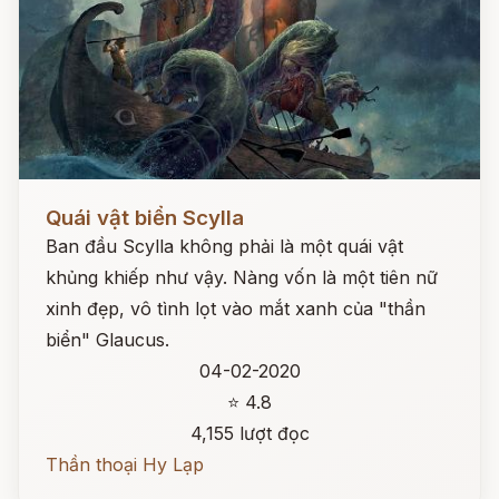
Đọc ngay
Quái vật biển Scylla
Ban đầu Scylla không phải là một quái vật
khủng khiếp như vậy. Nàng vốn là một tiên nữ
xinh đẹp, vô tình lọt vào mắt xanh của "thần
biển" Glaucus.
04-02-2020
⭐ 4.8
4,155 lượt đọc
Thần thoại Hy Lạp