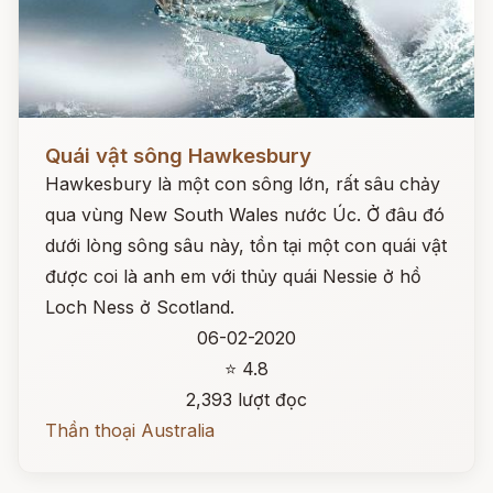
Đọc ngay
Quái vật sông Hawkesbury
Hawkesbury là một con sông lớn, rất sâu chảy
qua vùng New South Wales nước Úc. Ở đâu đó
dưới lòng sông sâu này, tồn tại một con quái vật
được coi là anh em với thủy quái Nessie ở hồ
Loch Ness ở Scotland.
06-02-2020
⭐ 4.8
2,393 lượt đọc
Thần thoại Australia