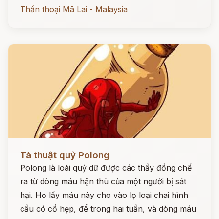
Thần thoại Mã Lai - Malaysia
Đọc ngay
Tà thuật quỷ Polong
Polong là loài quỷ dữ được các thầy đồng chế
ra từ dòng máu hận thù của một người bị sát
hại. Họ lấy máu này cho vào lọ loại chai hình
cầu có cổ hẹp, để trong hai tuần, và dòng máu