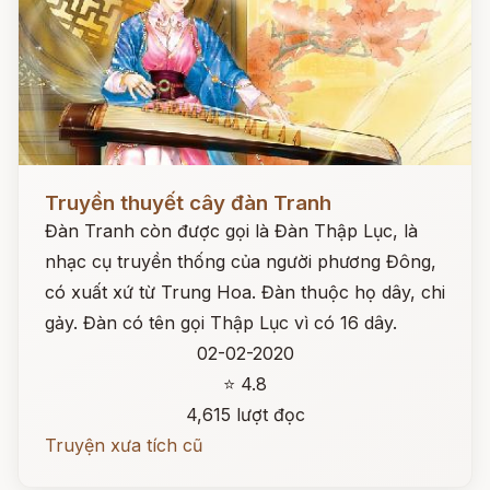
Đọc ngay
Truyền thuyết cây đàn Tranh
Đàn Tranh còn được gọi là Đàn Thập Lục, là
nhạc cụ truyền thống của người phương Đông,
có xuất xứ từ Trung Hoa. Đàn thuộc họ dây, chi
gảy. Đàn có tên gọi Thập Lục vì có 16 dây.
02-02-2020
⭐ 4.8
4,615 lượt đọc
Truyện xưa tích cũ