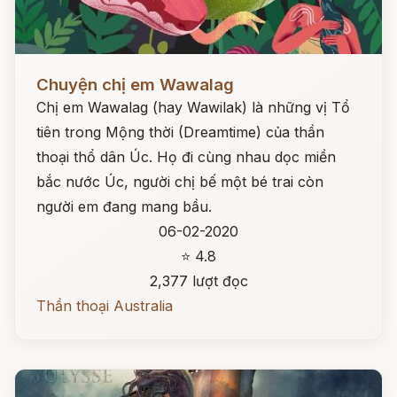
Đọc ngay
Chuyện chị em Wawalag
Chị em Wawalag (hay Wawilak) là những vị Tổ
tiên trong Mộng thời (Dreamtime) của thần
thoại thổ dân Úc. Họ đi cùng nhau dọc miền
bắc nước Úc, người chị bế một bé trai còn
người em đang mang bầu.
06-02-2020
⭐ 4.8
2,377 lượt đọc
Thần thoại Australia