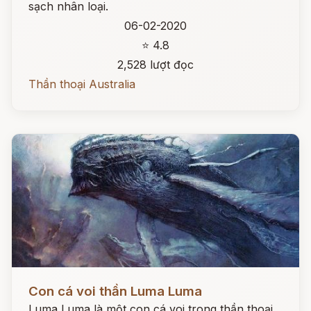
sạch nhân loại.
06-02-2020
⭐ 4.8
2,528 lượt đọc
Thần thoại Australia
Đọc ngay
Con cá voi thần Luma Luma
Luma Luma là một con cá voi trong thần thoại