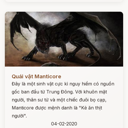
Đọc ngay
Quái vật Manticore
Đây là một sinh vật cực kì nguy hiểm có nguồn
gốc ban đầu từ Trung Đông. Với khuôn mặt
người, thân sư tử và một chiếc đuôi bọ cạp,
Manticore được mệnh danh là "Kẻ ăn thịt
người".
04-02-2020