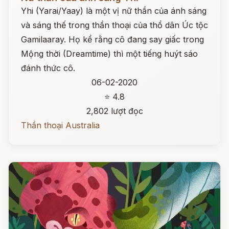
Yhi (Yarai/Yaay) là một vị nữ thần của ánh sáng
và sáng thế trong thần thoại của thổ dân Úc tộc
Gamilaaray. Họ kể rằng cô đang say giấc trong
Mộng thời (Dreamtime) thì một tiếng huýt sáo
đánh thức cô.
06-02-2020
⭐ 4.8
2,802 lượt đọc
Thần thoại Australia