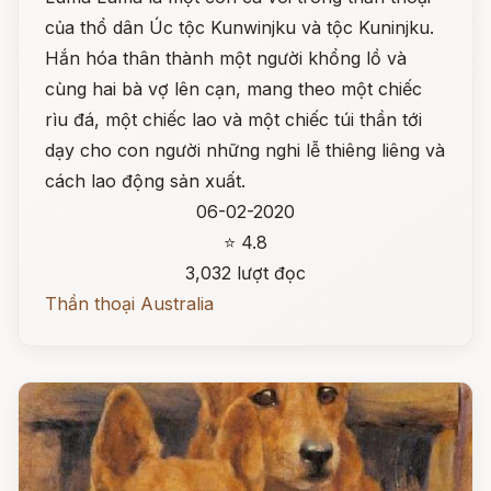
của thổ dân Úc tộc Kunwinjku và tộc Kuninjku.
Hắn hóa thân thành một người khổng lồ và
cùng hai bà vợ lên cạn, mang theo một chiếc
rìu đá, một chiếc lao và một chiếc túi thần tới
dạy cho con người những nghi lễ thiêng liêng và
cách lao động sản xuất.
06-02-2020
⭐ 4.8
3,032 lượt đọc
Thần thoại Australia