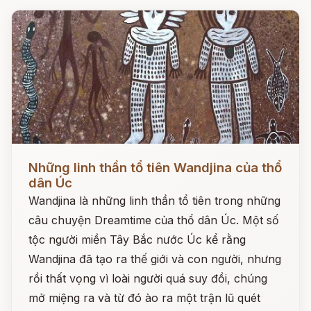
Đọc ngay
Những linh thần tổ tiên Wandjina của thổ
dân Úc
Wandjina là những linh thần tổ tiên trong những
câu chuyện Dreamtime của thổ dân Úc. Một số
tộc người miền Tây Bắc nước Úc kể rằng
Wandjina đã tạo ra thế giới và con người, nhưng
rồi thất vọng vì loài người quá suy đồi, chúng
mở miệng ra và từ đó ào ra một trận lũ quét