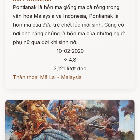
Pontianak là hồn ma giống ma cà rồng trong
văn hoá Malaysia và Indonesia, Pontianak là
hồn ma của đứa trẻ chết lúc mới sinh. Cũng có
nơi cho rằng chúng là hồn ma của những người
phụ nữ qua đời khi sinh nở.
10-02-2020
⭐ 4.8
3,121 lượt đọc
Thần thoại Mã Lai - Malaysia