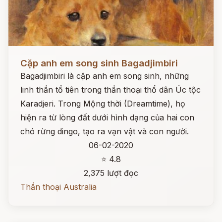
Đọc ngay
Cặp anh em song sinh Bagadjimbiri
Bagadjimbiri là cặp anh em song sinh, những
linh thần tổ tiên trong thần thoại thổ dân Úc tộc
Karadjeri. Trong Mộng thời (Dreamtime), họ
hiện ra từ lòng đất dưới hình dạng của hai con
chó rừng dingo, tạo ra vạn vật và con người.
06-02-2020
⭐ 4.8
2,375 lượt đọc
Thần thoại Australia