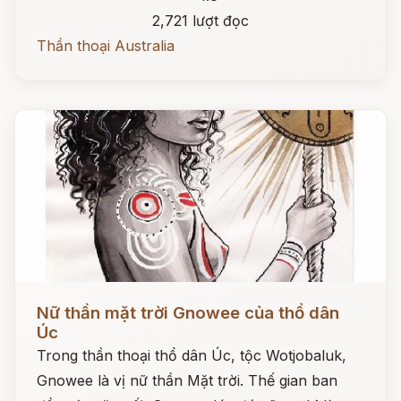
2,721 lượt đọc
Thần thoại Australia
Đọc ngay
Nữ thần mặt trời Gnowee của thổ dân
Úc
Trong thần thoại thổ dân Úc, tộc Wotjobaluk,
Gnowee là vị nữ thần Mặt trời. Thế gian ban