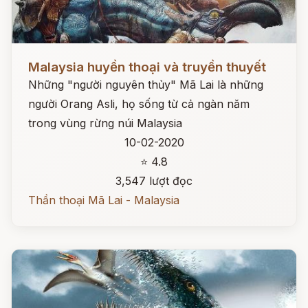
Đọc ngay
Malaysia huyền thoại và truyền thuyết
Những "người nguyên thủy" Mã Lai là những
người Orang Asli, họ sống từ cả ngàn năm
trong vùng rừng núi Malaysia
10-02-2020
⭐ 4.8
3,547 lượt đọc
Thần thoại Mã Lai - Malaysia