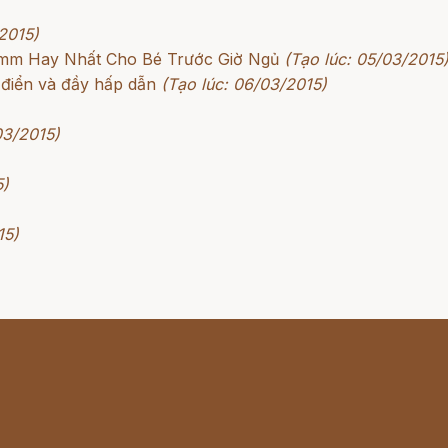
2015)
rimm Hay Nhất Cho Bé Trước Giờ Ngủ
(Tạo lúc: 05/03/2015
 điển và đầy hấp dẫn
(Tạo lúc: 06/03/2015)
03/2015)
5)
15)