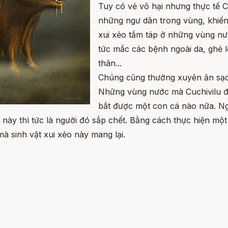
Tuy có vẻ vô hại nhưng thực tế C
những ngư dân trong vùng, khiến
xui xẻo tắm táp ở những vùng nướ
tức mắc các bệnh ngoài da, ghẻ 
thân...
Chúng cũng thường xuyên ăn sạch
Những vùng nước mà Cuchivilu đã
bắt được một con cá nào nữa. Ng
 này thì tức là người đó sắp chết. Bằng cách thực hiện một 
à sinh vật xui xẻo này mang lại.