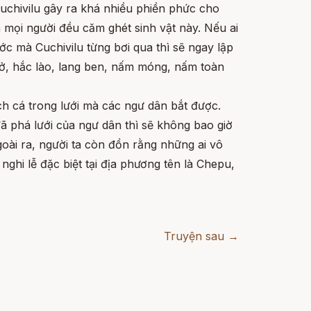
uchivilu gây ra khá nhiều phiền phức cho
 mọi người đều căm ghét sinh vật này. Nếu ai
c mà Cuchivilu từng bơi qua thì sẽ ngay lập
lở, hắc lào, lang ben, nấm móng, nấm toàn
 cá trong lưới mà các ngư dân bắt được.
 phá lưới của ngư dân thì sẽ không bao giờ
oài ra, người ta còn đồn rằng những ai vô
nghi lễ đặc biệt tại địa phương tên là Chepu,
Truyện sau →