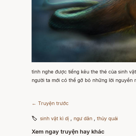
tình nghe được tiếng kêu the thé của sinh vật
người ta mới có thể gỡ bỏ những lời nguyền m
← Truyện trước
🏷
sinh vật kì dị
,
ngư dân
,
thủy quái
Xem ngay truyện hay khác