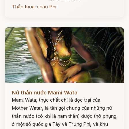
Thần thoại châu Phi
Đọc ngay
Nữ thần nước Mami Wata
Mami Wata, thực chất chỉ là đọc trại của
Mother Water, là tên gọi chung của những nữ
thần nước (có khi là nam thần) được thờ phụng
ở một số quốc gia Tây và Trung Phi, và khu