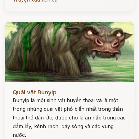
Đọc ngay
Quái vật Bunyip
Bunyip là một sinh vật huyền thoại và là một
trong những quái vật phổ biến nhất trong thần
thoại thổ dân Úc, được cho là ẩn nấp trong các
đầm lầy, kênh rạch, đáy sông và các vùng
nước.