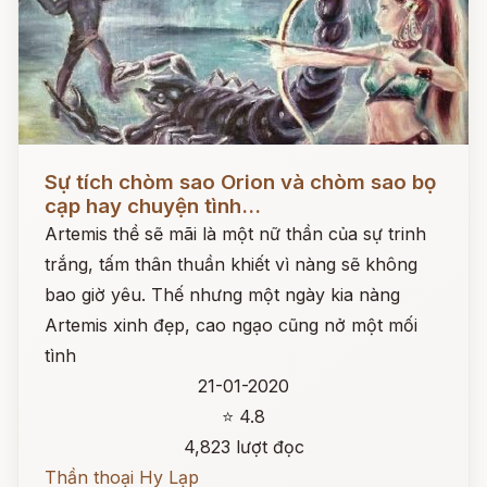
Đọc ngay
Sự tích chòm sao Orion và chòm sao bọ
cạp hay chuyện tình...
Artemis thề sẽ mãi là một nữ thần của sự trinh
trắng, tấm thân thuần khiết vì nàng sẽ không
bao giờ yêu. Thế nhưng một ngày kia nàng
Artemis xinh đẹp, cao ngạo cũng nở một mối
tình
21-01-2020
⭐ 4.8
4,823 lượt đọc
Thần thoại Hy Lạp