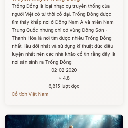
Trống Đồng là loại nhạc cụ truyền thống của
người Việt có từ thời cổ đại. Trống Đồng được
tìm thấy khắp nơi ở Đông Nam Á và miền Nam
Trung Quốc nhưng chỉ có vùng Đông Sơn -
Thanh Hóa là nơi tìm được nhiều Trống Đồng
nhất, lâu đời nhất và sử dụng kĩ thuật đúc điêu
luyện nhất nên các nhà khảo cổ tin rằng đây là
nơi sản sinh ra Trống Đồng.
02-02-2020
⭐ 4.8
6,815 lượt đọc
Cổ tích Việt Nam