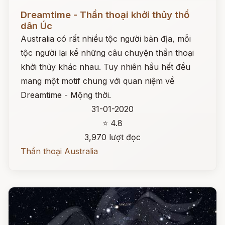
Đọc ngay
Dreamtime - Thần thoại khởi thủy thổ
dân Úc
Australia có rất nhiều tộc người bản địa, mỗi
tộc người lại kể những câu chuyện thần thoại
khởi thủy khác nhau. Tuy nhiên hầu hết đều
mang một motif chung với quan niệm về
Dreamtime - Mộng thời.
31-01-2020
⭐ 4.8
3,970 lượt đọc
Thần thoại Australia