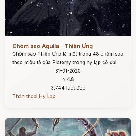
Đọc ngay
Chòm sao Aquila - Thiên Ưng
Chòm sao Thiên Ưng là một trong 48 chòm sao
theo miêu tả của Plotemy trong hy lạp cổ đại.
31-01-2020
⭐ 4.8
3,744 lượt đọc
Thần thoại Hy Lạp