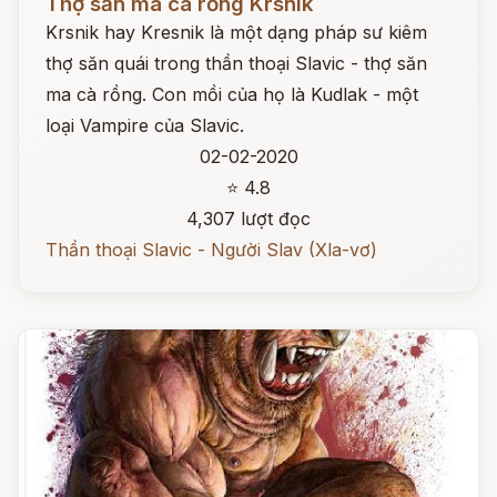
Thợ săn ma cà rồng Krsnik
Krsnik hay Kresnik là một dạng pháp sư kiêm
thợ săn quái trong thần thoại Slavic - thợ săn
ma cà rồng. Con mồi của họ là Kudlak - một
loại Vampire của Slavic.
02-02-2020
⭐ 4.8
4,307 lượt đọc
Thần thoại Slavic - Người Slav (Xla-vơ)