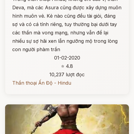
Deva, mà các Asura cũng được xây dựng muôn
hình muôn vẻ. Kẻ nào cũng đều tài giỏi, đáng
sợ và có cá tính riêng, tuy thường bại dưới tay
các thần mà vong mạng, nhưng vẫn để lại
nhiều sự sợ hãi xen lẫn ngưỡng mộ trong lòng
con người phàm trần
01-02-2020
⭐ 4.8
10,237 lượt đọc
Thần thoại Ấn Độ - Hindu