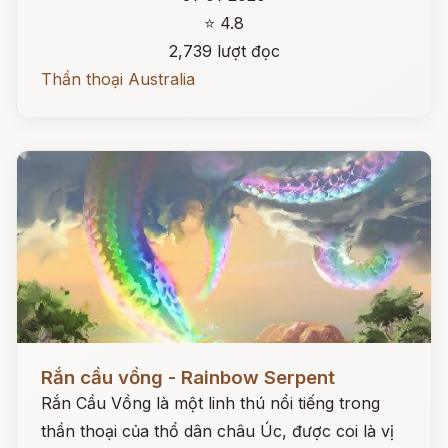
⭐ 4.8
2,739 lượt đọc
Thần thoại Australia
Đọc ngay
Rắn cầu vồng - Rainbow Serpent
Rắn Cầu Vồng là một linh thú nổi tiếng trong
thần thoại của thổ dân châu Úc, được coi là vị