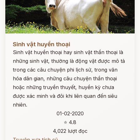
Đọc ngay
Sinh vật huyền thoại
Sinh vật huyền thoại hay sinh vật thần thoại là
những sinh vật, thường là động vật được mô tả
trong các câu chuyện phi lịch sử, trong văn
hóa dân gian, những câu chuyện thần thoại
hoặc những truyền thuyết, huyền kỳ chưa
được xác minh và đôi khi liên quan đến siêu
nhiên.
01-02-2020
⭐ 4.8
4,022 lượt đọc
Truyện xưa tích cũ