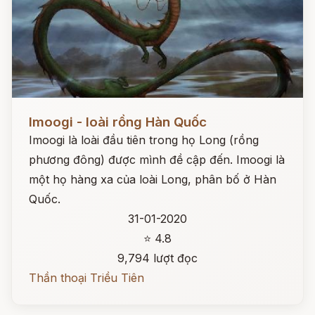
Đọc ngay
Imoogi - loài rồng Hàn Quốc
Imoogi là loài đầu tiên trong họ Long (rồng
phương đông) được mình đề cập đến. Imoogi là
một họ hàng xa của loài Long, phân bố ở Hàn
Quốc.
31-01-2020
⭐ 4.8
9,794 lượt đọc
Thần thoại Triều Tiên