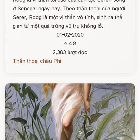
ở Senegal ngày nay. Theo thần thoại của người
Serer, Roog là một vị thần vô tính, sinh ra thế
gian từ một quả trứng vũ trụ khổng lồ.
01-02-2020
⭐ 4.8
2,383 lượt đọc
Thần thoại châu Phi