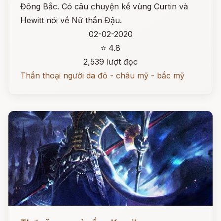
Đông Bắc. Có câu chuyện kể vùng Curtin và
Hewitt nói về Nữ thần Đậu.
02-02-2020
⭐ 4.8
2,539 lượt đọc
Thần thoại người da đỏ - châu mỹ - bắc mỹ
Đọc ngay