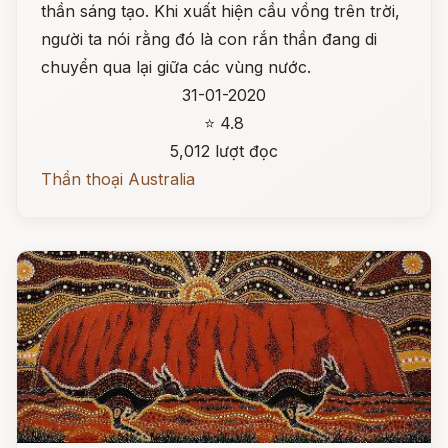
thần sáng tạo. Khi xuất hiện cầu vồng trên trời,
người ta nói rằng đó là con rắn thần đang di
chuyển qua lại giữa các vùng nước.
31-01-2020
⭐ 4.8
5,012 lượt đọc
Thần thoại Australia