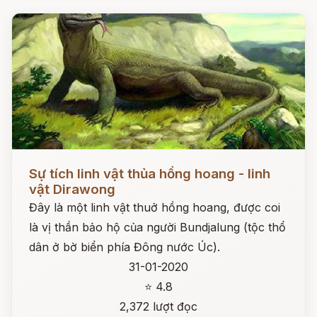
Đọc ngay
Sự tích linh vật thủa hồng hoang - linh
vật Dirawong
Đây là một linh vật thuở hồng hoang, được coi
là vị thần bảo hộ của người Bundjalung (tộc thổ
dân ở bờ biển phía Đông nước Úc).
31-01-2020
⭐ 4.8
2,372 lượt đọc