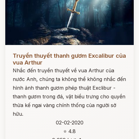
Đọc ngay
Truyền thuyết thanh gươm Excalibur của
vua Arthur
Nhắc đến truyền thuyết về vua Arthur của
nước Anh, chúng ta không thể không nhắc đến
hình ảnh thanh gươm phép thuật Exclibur -
thanh gươm trong đá, vật biểu trưng cho quyền
thừa kế ngai vàng chính thống của người sở
hữu.
02-02-2020
⭐ 4.8