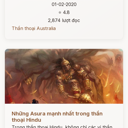
01-02-2020
⭐ 4.8
2,874 lượt đọc
Thần thoại Australia
Đọc ngay
Những Asura mạnh nhất trong thần
thoại Hindu
Trong thần thoại Hindu, không chỉ các vị thần