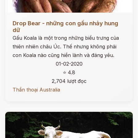
Đọc ngay
Drop Bear - những con gấu nhảy hung
dữ
Gấu Koala là một trong những biểu trưng của
thiên nhiên châu Úc. Thế nhưng không phải
con Koala nào cũng hiền lành và đáng yêu.
01-02-2020
⭐ 4.8
2,704 lượt đọc
Thần thoại Australia