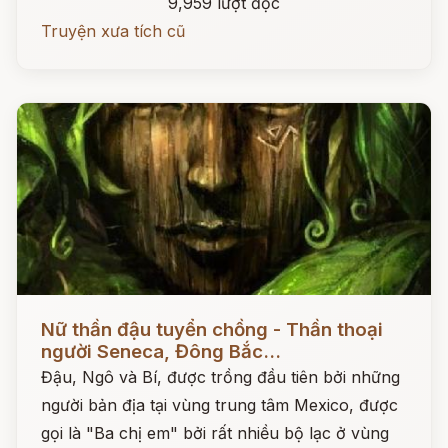
9,959 lượt đọc
Truyện xưa tích cũ
Đọc ngay
Nữ thần đậu tuyển chồng - Thần thoại
người Seneca, Đông Bắc...
Đậu, Ngô và Bí, được trồng đầu tiên bởi những
người bản địa tại vùng trung tâm Mexico, được
gọi là "Ba chị em" bởi rất nhiều bộ lạc ở vùng