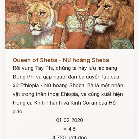
Đọc ngay
Queen of Sheba - Nữ hoàng Sheba
Rời vùng Tây Phi, chúng ta hãy lưu lạc sang
Đông Phi và gặp người đàn bà quyền lực của
xứ Ethiopia - Nữ hoàng Sheba. Bà là một nhân
vật trong thần thoại Ehiopia, và cũng xuất hiện
trong cả Kinh Thánh và Kinh Coran của Hồi
giáo.
01-02-2020
⭐ 4.8
4,720 lượt đọc