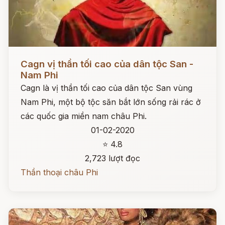
Đọc ngay
Cagn vị thần tối cao của dân tộc San -
Nam Phi
Cagn là vị thần tối cao của dân tộc San vùng
Nam Phi, một bộ tộc săn bắt lớn sống rải rác ở
các quốc gia miền nam châu Phi.
01-02-2020
⭐ 4.8
2,723 lượt đọc
Thần thoại châu Phi