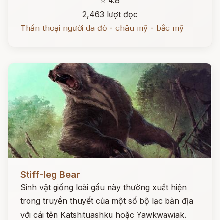
⭐ 4.8
2,463 lượt đọc
Thần thoại người da đỏ - châu mỹ - bắc mỹ
Đọc ngay
Stiff-leg Bear
Sinh vật giống loài gấu này thường xuất hiện
trong truyền thuyết của một số bộ lạc bản địa
với cái tên Katshituashku hoặc Yawkwawiak.