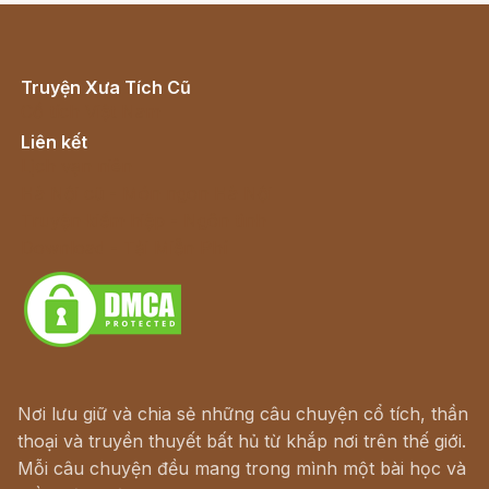
Truyện Xưa Tích Cũ
Cổ tích Việt Nam
Liên kết
Lịch vạn niên
Hà Nội cũ - Món ngon Hà Nội
Truyện kiếm hiệp - Ngôn tình
Download - Tải Miễn Phí
Nơi lưu giữ và chia sẻ những câu chuyện cổ tích, thần
thoại và truyền thuyết bất hủ từ khắp nơi trên thế giới.
Mỗi câu chuyện đều mang trong mình một bài học và