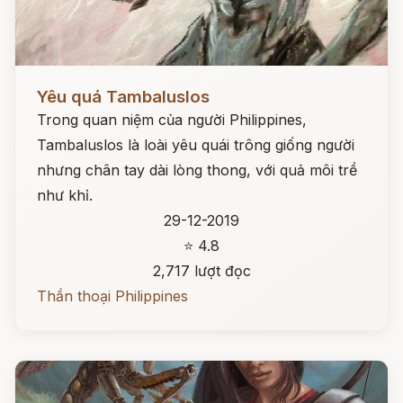
Đọc ngay
Yêu quá Tambaluslos
Trong quan niệm của người Philippines,
Tambaluslos là loài yêu quái trông giống người
nhưng chân tay dài lòng thong, với quả môi trề
như khỉ.
29-12-2019
⭐ 4.8
2,717 lượt đọc
Thần thoại Philippines