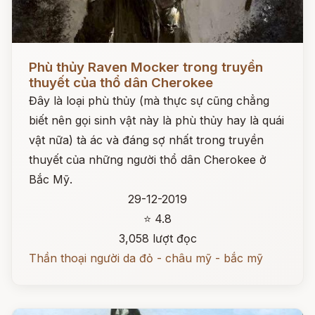
Đọc ngay
Phù thủy Raven Mocker trong truyền
thuyết của thổ dân Cherokee
Đây là loại phù thủy (mà thực sự cũng chẳng
biết nên gọi sinh vật này là phù thủy hay là quái
vật nữa) tà ác và đáng sợ nhất trong truyền
thuyết của những người thổ dân Cherokee ở
Bắc Mỹ.
29-12-2019
⭐ 4.8
3,058 lượt đọc
Thần thoại người da đỏ - châu mỹ - bắc mỹ