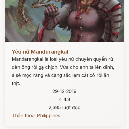
Đọc ngay
Yêu nữ Mandarangkal
Mandarangkal là loài yêu nữ chuyên quyến rũ
đàn ông rồi gạ chịch. Vừa cho anh ta lên đỉnh,
ả sẽ mọc răng và càng sắc lẹm cắt cổ rồi ăn
thịt.
29-12-2019
⭐ 4.8
2,385 lượt đọc
Thần thoại Philippines