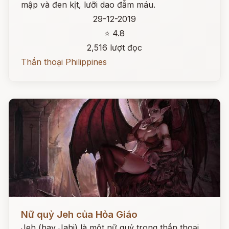
mập và đen kịt, lưỡi dao đẫm máu.
29-12-2019
⭐ 4.8
2,516 lượt đọc
Thần thoại Philippines
Đọc ngay
Nữ quỷ Jeh của Hỏa Giáo
Jeh (hay Jahi) là một nữ quỷ trong thần thoại