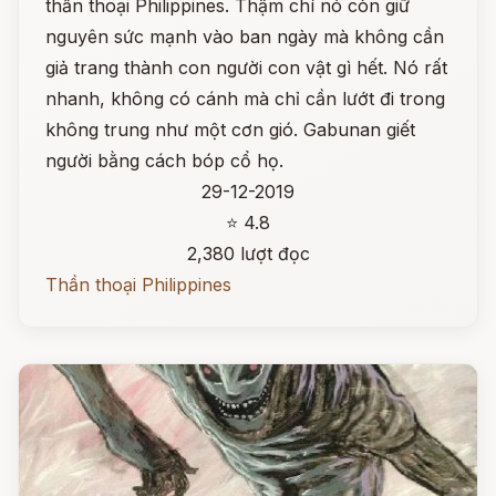
thần thoại Philippines. Thậm chí nó còn giữ
nguyên sức mạnh vào ban ngày mà không cần
giả trang thành con người con vật gì hết. Nó rất
nhanh, không có cánh mà chỉ cần lướt đi trong
không trung như một cơn gió. Gabunan giết
người bằng cách bóp cổ họ.
29-12-2019
⭐ 4.8
2,380 lượt đọc
Thần thoại Philippines