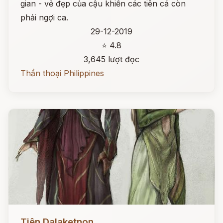
gian - vẻ đẹp của cậu khiến các tiên cá còn
phải ngợi ca.
29-12-2019
⭐ 4.8
3,645 lượt đọc
Thần thoại Philippines
Đọc ngay
Tiên Dalaketnon