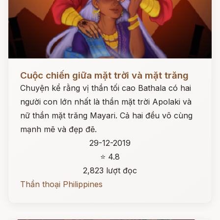
Đọc ngay
Cuộc chiến giữa mặt trời và mặt trăng
Chuyện kể rằng vị thần tối cao Bathala có hai
người con lớn nhất là thần mặt trời Apolaki và
nữ thần mặt trăng Mayari. Cả hai đều vô cùng
mạnh mẽ và đẹp đẽ.
29-12-2019
⭐ 4.8
2,823 lượt đọc
Thần thoại Philippines