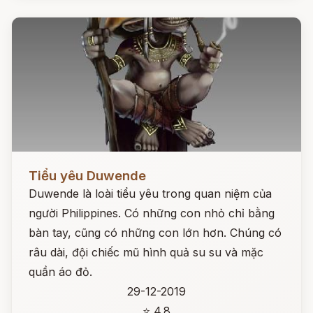
Đọc ngay
Tiểu yêu Duwende
Duwende là loài tiểu yêu trong quan niệm của
người Philippines. Có những con nhỏ chỉ bằng
bàn tay, cũng có những con lớn hơn. Chúng có
râu dài, đội chiếc mũ hình quả su su và mặc
quần áo đỏ.
29-12-2019
⭐ 4.8