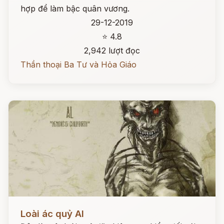
hợp để làm bậc quân vương.
29-12-2019
⭐ 4.8
2,942 lượt đọc
Thần thoại Ba Tư và Hỏa Giáo
Đọc ngay
Loài ác quỷ Al