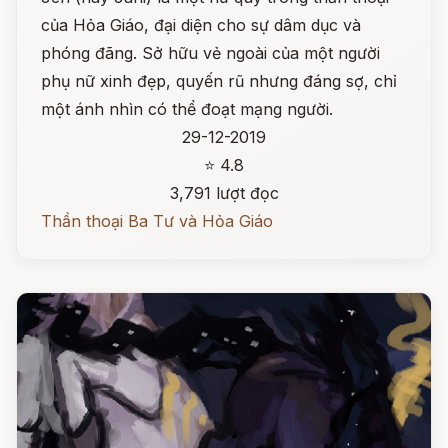
của Hỏa Giáo, đại diện cho sự dâm dục và
phóng đãng. Sở hữu vẻ ngoài của một người
phụ nữ xinh đẹp, quyến rũ nhưng đáng sợ, chỉ
một ánh nhìn có thể đoạt mạng người.
29-12-2019
⭐ 4.8
3,791 lượt đọc
Thần thoại Ba Tư và Hỏa Giáo