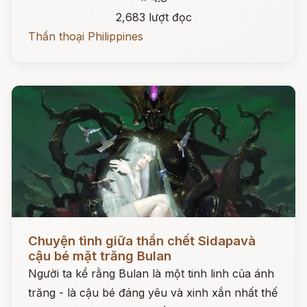
2,683 lượt đọc
Thần thoại Philippines
Đọc ngay
Chuyện tình giữa thần chết Sidapavà
cậu bé mặt trăng Bulan
Người ta kể rằng Bulan là một tinh linh của ánh
trăng - là cậu bé đáng yêu và xinh xắn nhất thế