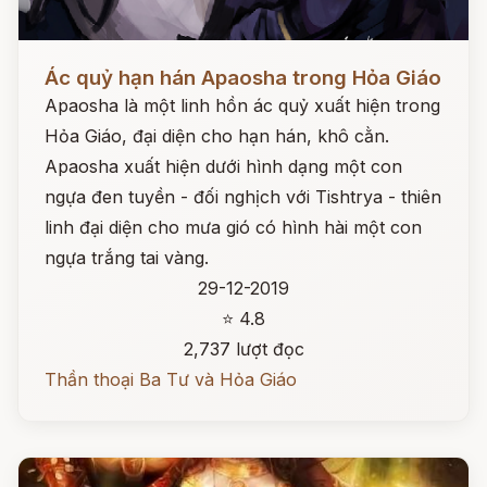
Đọc ngay
Ác quỷ hạn hán Apaosha trong Hỏa Giáo
Apaosha là một linh hồn ác quỷ xuất hiện trong
Hỏa Giáo, đại diện cho hạn hán, khô cằn.
Apaosha xuất hiện dưới hình dạng một con
ngựa đen tuyền - đối nghịch với Tishtrya - thiên
linh đại diện cho mưa gió có hình hài một con
ngựa trắng tai vàng.
29-12-2019
⭐ 4.8
2,737 lượt đọc
Thần thoại Ba Tư và Hỏa Giáo