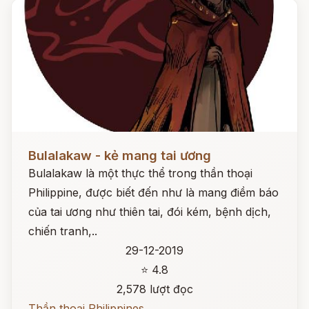
Đọc ngay
Bulalakaw - kẻ mang tai ương
Bulalakaw là một thực thể trong thần thoại
Philippine, được biết đến như là mang điềm báo
của tai ương như thiên tai, đói kém, bệnh dịch,
chiến tranh,..
29-12-2019
⭐ 4.8
2,578 lượt đọc
Thần thoại Philippines