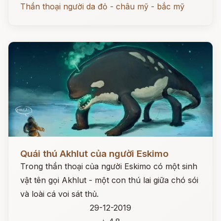
Thần thoại người da đỏ - châu mỹ - bắc mỹ
Đọc ngay
Quái thú Akhlut của người Eskimo
Trong thần thoại của người Eskimo có một sinh
vật tên gọi Akhlut - một con thú lai giữa chó sói
và loài cá voi sát thủ.
29-12-2019