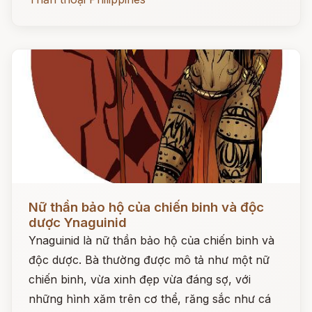
Đọc ngay
Nữ thần bảo hộ của chiến binh và độc
dược Ynaguinid
Ynaguinid là nữ thần bảo hộ của chiến binh và
độc dược. Bà thường được mô tả như một nữ
chiến binh, vừa xinh đẹp vừa đáng sợ, với
những hình xăm trên cơ thể, răng sắc như cá