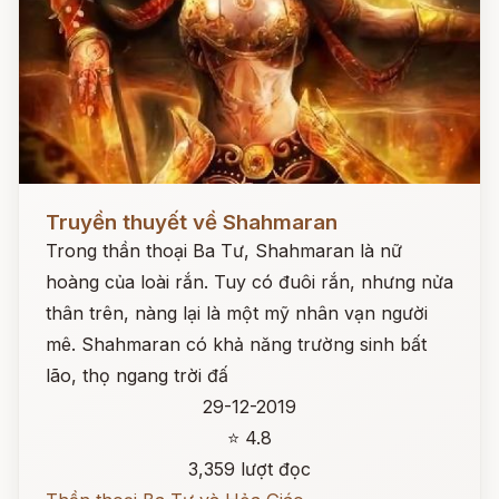
Đọc ngay
Truyền thuyết về Shahmaran
Trong thần thoại Ba Tư, Shahmaran là nữ
hoàng của loài rắn. Tuy có đuôi rắn, nhưng nửa
thân trên, nàng lại là một mỹ nhân vạn người
mê. Shahmaran có khả năng trường sinh bất
lão, thọ ngang trời đấ
29-12-2019
⭐ 4.8
3,359 lượt đọc