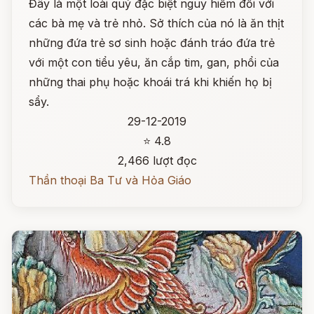
Đây là một loài quỷ đặc biệt nguy hiểm đối với
các bà mẹ và trẻ nhỏ. Sở thích của nó là ăn thịt
những đứa trẻ sơ sinh hoặc đánh tráo đứa trẻ
với một con tiểu yêu, ăn cắp tim, gan, phổi của
những thai phụ hoặc khoái trá khi khiến họ bị
sẩy.
29-12-2019
⭐ 4.8
2,466 lượt đọc
Thần thoại Ba Tư và Hỏa Giáo