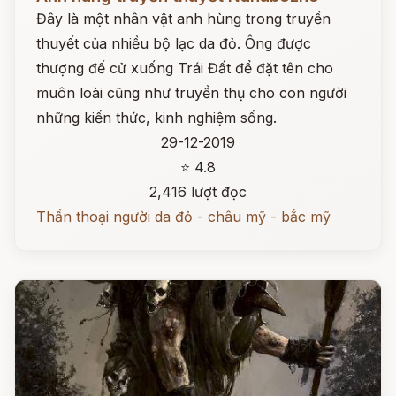
Đây là một nhân vật anh hùng trong truyền
thuyết của nhiều bộ lạc da đỏ. Ông được
thượng đế cử xuống Trái Đất để đặt tên cho
muôn loài cũng như truyền thụ cho con người
những kiến thức, kinh nghiệm sống.
29-12-2019
⭐ 4.8
2,416 lượt đọc
Thần thoại người da đỏ - châu mỹ - bắc mỹ