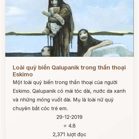
Đọc ngay
Loài quỷ biển Qalupanik trong thần thoại
Eskimo
Một loài quỷ biển trong thần thoại của người
Eskimo. Qalupanik có mái tóc dài, nước da xanh
và những móng vuốt dài. Mụ là loài nữ quỷ
chuyên bắt cóc trẻ em.
29-12-2019
⭐ 4.8
2,371 lượt đọc