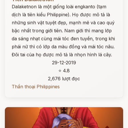
Dalaketnon là một giống loài engkanto (tạm
dịch là tiên kiểu Philippine). Họ được mô tả là
những sinh vật tuyệt đẹp, mạnh mẽ và cao quý
bậc nhất trong giới tiên. Nam giới thì mang lớp
da sáng nhạt cùng mái tóc đen tuyền, trong khi
phái nữ thì có lớp da màu đồng và mái tóc nâu.
Đôi tai của họ được mô tả là nhọn hình lá cây.
29-12-2019
⭐ 4.8
2,676 lượt đọc
Thần thoại Philippines