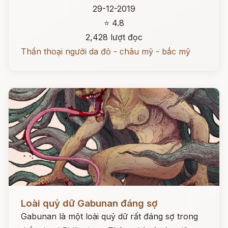
29-12-2019
⭐ 4.8
2,428 lượt đọc
Thần thoại người da đỏ - châu mỹ - bắc mỹ
Đọc ngay
Loài quỷ dữ Gabunan đáng sợ
Gabunan là một loài quỷ dữ rất đáng sợ trong